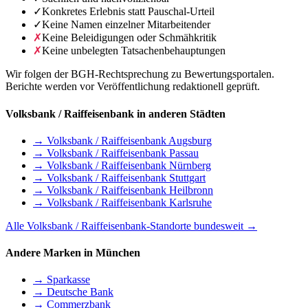
✓
Konkretes Erlebnis statt Pauschal-Urteil
✓
Keine Namen einzelner Mitarbeitender
✗
Keine Beleidigungen oder Schmähkritik
✗
Keine unbelegten Tatsachenbehauptungen
Wir folgen der BGH-Rechtsprechung zu Bewertungsportalen.
Berichte werden vor Veröffentlichung redaktionell geprüft.
Volksbank / Raiffeisenbank in anderen Städten
→ Volksbank / Raiffeisenbank Augsburg
→ Volksbank / Raiffeisenbank Passau
→ Volksbank / Raiffeisenbank Nürnberg
→ Volksbank / Raiffeisenbank Stuttgart
→ Volksbank / Raiffeisenbank Heilbronn
→ Volksbank / Raiffeisenbank Karlsruhe
Alle Volksbank / Raiffeisenbank-Standorte bundesweit →
Andere Marken in München
→ Sparkasse
→ Deutsche Bank
→ Commerzbank