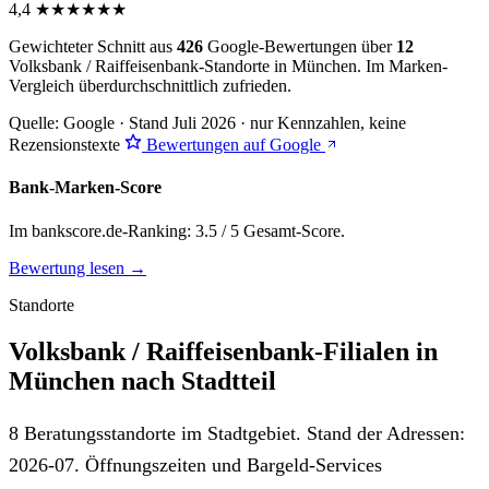
4,4
★
★
★
★
★
★
Gewichteter Schnitt aus
426
Google-Bewertungen über
12
Volksbank / Raiffeisenbank-Standorte in München. Im Marken-
Vergleich
überdurchschnittlich zufrieden
.
Quelle: Google · Stand Juli 2026 · nur Kennzahlen, keine
Rezensionstexte
Bewertungen auf Google
Bank-Marken-Score
Im bankscore.de-Ranking: 3.5 / 5 Gesamt-Score.
Bewertung lesen →
Standorte
Volksbank / Raiffeisenbank-Filialen in
München nach Stadtteil
8 Beratungsstandorte im Stadtgebiet. Stand der Adressen:
2026-07. Öffnungszeiten und Bargeld-Services