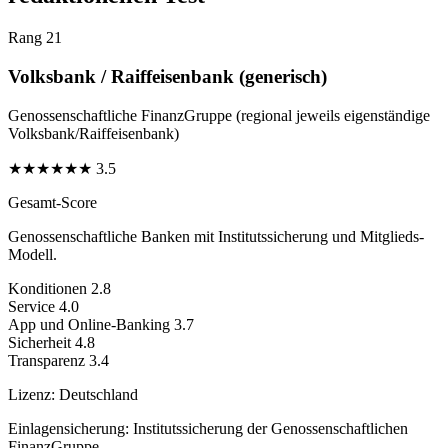
Rang 21
Volksbank / Raiffeisenbank (generisch)
Genossenschaftliche FinanzGruppe (regional jeweils eigenständige
Volksbank/Raiffeisenbank)
★
★
★
★
★
★
3.5
Gesamt-Score
Genossenschaftliche Banken mit Institutssicherung und Mitglieds-
Modell.
Konditionen
2.8
Service
4.0
App und Online-Banking
3.7
Sicherheit
4.8
Transparenz
3.4
Lizenz:
Deutschland
Einlagensicherung:
Institutssicherung der Genossenschaftlichen
FinanzGruppe