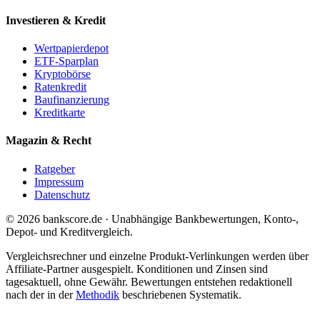
Investieren & Kredit
Wertpapierdepot
ETF-Sparplan
Kryptobörse
Ratenkredit
Baufinanzierung
Kreditkarte
Magazin & Recht
Ratgeber
Impressum
Datenschutz
© 2026 bankscore.de · Unabhängige Bankbewertungen, Konto-,
Depot- und Kreditvergleich.
Vergleichsrechner und einzelne Produkt-Verlinkungen werden über
Affiliate-Partner ausgespielt. Konditionen und Zinsen sind
tagesaktuell, ohne Gewähr. Bewertungen entstehen redaktionell
nach der in der
Methodik
beschriebenen Systematik.