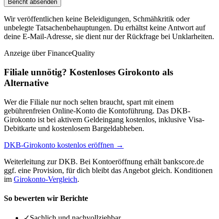
Bericht absenden
Wir veröffentlichen keine Beleidigungen, Schmähkritik oder
unbelegte Tatsachenbehauptungen. Du erhältst keine Antwort auf
deine E-Mail-Adresse, sie dient nur der Rückfrage bei Unklarheiten.
Anzeige
über FinanceQuality
Filiale unnötig? Kostenloses Girokonto als
Alternative
Wer die Filiale nur noch selten braucht, spart mit einem
gebührenfreien Online-Konto die Kontoführung. Das DKB-
Girokonto ist bei aktivem Geldeingang kostenlos, inklusive Visa-
Debitkarte und kostenlosem Bargeldabheben.
DKB-Girokonto kostenlos eröffnen →
Weiterleitung zur DKB. Bei Kontoeröffnung erhält bankscore.de
ggf. eine Provision, für dich bleibt das Angebot gleich. Konditionen
im
Girokonto-Vergleich
.
So bewerten wir Berichte
✓
Sachlich und nachvollziehbar