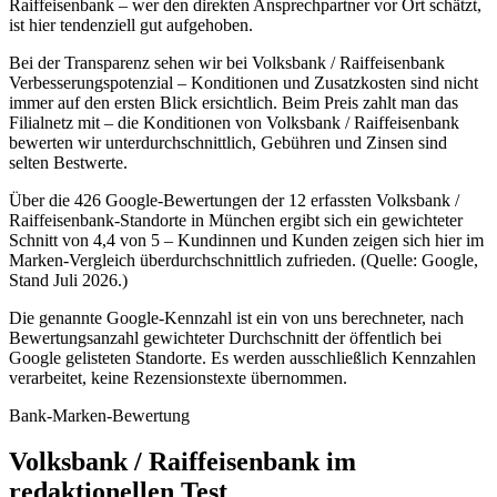
Raiffeisenbank – wer den direkten Ansprechpartner vor Ort schätzt,
ist hier tendenziell gut aufgehoben.
Bei der Transparenz sehen wir bei Volksbank / Raiffeisenbank
Verbesserungspotenzial – Konditionen und Zusatzkosten sind nicht
immer auf den ersten Blick ersichtlich. Beim Preis zahlt man das
Filialnetz mit – die Konditionen von Volksbank / Raiffeisenbank
bewerten wir unterdurchschnittlich, Gebühren und Zinsen sind
selten Bestwerte.
Über die 426 Google-Bewertungen der 12 erfassten Volksbank /
Raiffeisenbank-Standorte in München ergibt sich ein gewichteter
Schnitt von 4,4 von 5 – Kundinnen und Kunden zeigen sich hier im
Marken-Vergleich überdurchschnittlich zufrieden. (Quelle: Google,
Stand Juli 2026.)
Die genannte Google-Kennzahl ist ein von uns berechneter, nach
Bewertungsanzahl gewichteter Durchschnitt der öffentlich bei
Google gelisteten Standorte. Es werden ausschließlich Kennzahlen
verarbeitet, keine Rezensionstexte übernommen.
Bank-Marken-Bewertung
Volksbank / Raiffeisenbank im
redaktionellen Test