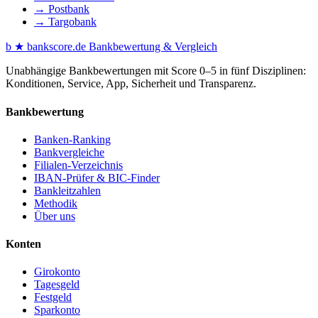
→ Postbank
→ Targobank
b
★
bankscore
.de
Bankbewertung & Vergleich
Unabhängige Bankbewertungen mit Score 0–5 in fünf Disziplinen:
Konditionen, Service, App, Sicherheit und Transparenz.
Bankbewertung
Banken-Ranking
Bankvergleiche
Filialen-Verzeichnis
IBAN-Prüfer & BIC-Finder
Bankleitzahlen
Methodik
Über uns
Konten
Girokonto
Tagesgeld
Festgeld
Sparkonto