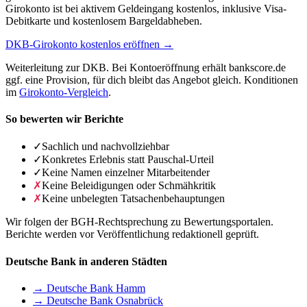
Girokonto ist bei aktivem Geldeingang kostenlos, inklusive Visa-
Debitkarte und kostenlosem Bargeldabheben.
DKB-Girokonto kostenlos eröffnen →
Weiterleitung zur DKB. Bei Kontoeröffnung erhält bankscore.de
ggf. eine Provision, für dich bleibt das Angebot gleich. Konditionen
im
Girokonto-Vergleich
.
So bewerten wir Berichte
✓
Sachlich und nachvollziehbar
✓
Konkretes Erlebnis statt Pauschal-Urteil
✓
Keine Namen einzelner Mitarbeitender
✗
Keine Beleidigungen oder Schmähkritik
✗
Keine unbelegten Tatsachenbehauptungen
Wir folgen der BGH-Rechtsprechung zu Bewertungsportalen.
Berichte werden vor Veröffentlichung redaktionell geprüft.
Deutsche Bank in anderen Städten
→ Deutsche Bank Hamm
→ Deutsche Bank Osnabrück