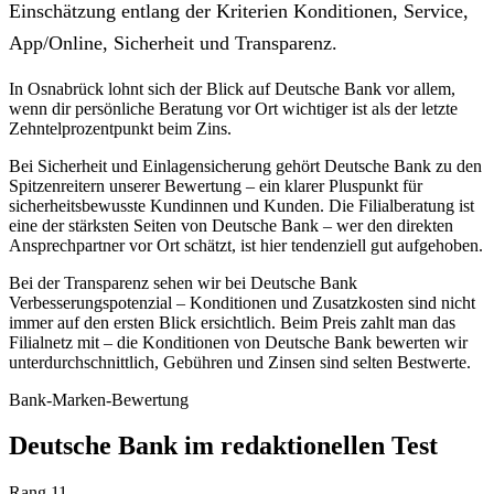
Einschätzung entlang der Kriterien Konditionen, Service,
App/Online, Sicherheit und Transparenz.
In Osnabrück lohnt sich der Blick auf Deutsche Bank vor allem,
wenn dir persönliche Beratung vor Ort wichtiger ist als der letzte
Zehntelprozentpunkt beim Zins.
Bei Sicherheit und Einlagensicherung gehört Deutsche Bank zu den
Spitzenreitern unserer Bewertung – ein klarer Pluspunkt für
sicherheitsbewusste Kundinnen und Kunden. Die Filialberatung ist
eine der stärksten Seiten von Deutsche Bank – wer den direkten
Ansprechpartner vor Ort schätzt, ist hier tendenziell gut aufgehoben.
Bei der Transparenz sehen wir bei Deutsche Bank
Verbesserungspotenzial – Konditionen und Zusatzkosten sind nicht
immer auf den ersten Blick ersichtlich. Beim Preis zahlt man das
Filialnetz mit – die Konditionen von Deutsche Bank bewerten wir
unterdurchschnittlich, Gebühren und Zinsen sind selten Bestwerte.
Bank-Marken-Bewertung
Deutsche Bank im redaktionellen Test
Rang 11