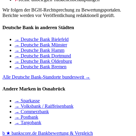
Wir folgen der BGH-Rechtsprechung zu Bewertungsportalen.
Berichte werden vor Veröffentlichung redaktionell geprüft.
Deutsche Bank in anderen Städten
→ Deutsche Bank Bielefeld
→ Deutsche Bank Münster
→ Deutsche Bank Hamm
→ Deutsche Bank Dortmund
→ Deutsche Bank Oldenburg
→ Deutsche Bank Bremen
Alle Deutsche Bank-Standorte bundesweit →
Andere Marken in Osnabrück
→ Sparkasse
→ Volksbank / Raiffeisenbank
→ Commerzbank
→ Postbank
→ Targobank
b
★
bankscore
.de
Bankbewertung & Vergleich