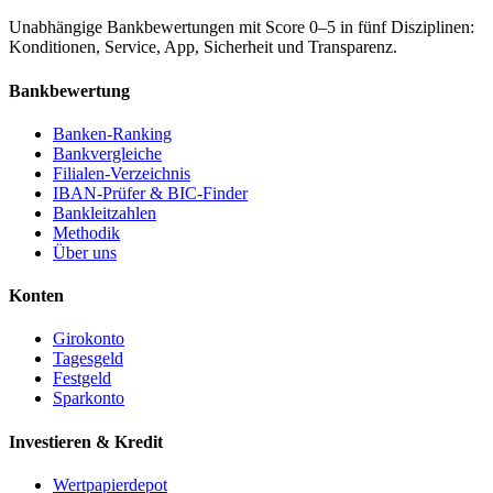
Unabhängige Bankbewertungen mit Score 0–5 in fünf Disziplinen:
Konditionen, Service, App, Sicherheit und Transparenz.
Bankbewertung
Banken-Ranking
Bankvergleiche
Filialen-Verzeichnis
IBAN-Prüfer & BIC-Finder
Bankleitzahlen
Methodik
Über uns
Konten
Girokonto
Tagesgeld
Festgeld
Sparkonto
Investieren & Kredit
Wertpapierdepot