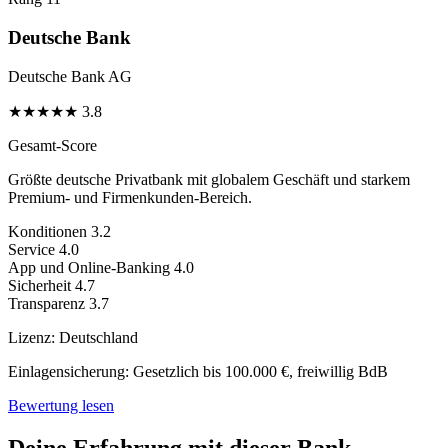
Deutsche Bank
Deutsche Bank AG
★
★
★
★
★
3.8
Gesamt-Score
Größte deutsche Privatbank mit globalem Geschäft und starkem
Premium- und Firmenkunden-Bereich.
Konditionen
3.2
Service
4.0
App und Online-Banking
4.0
Sicherheit
4.7
Transparenz
3.7
Lizenz:
Deutschland
Einlagensicherung:
Gesetzlich bis 100.000 €, freiwillig BdB
Bewertung lesen
Deine Erfahrung mit dieser Bank