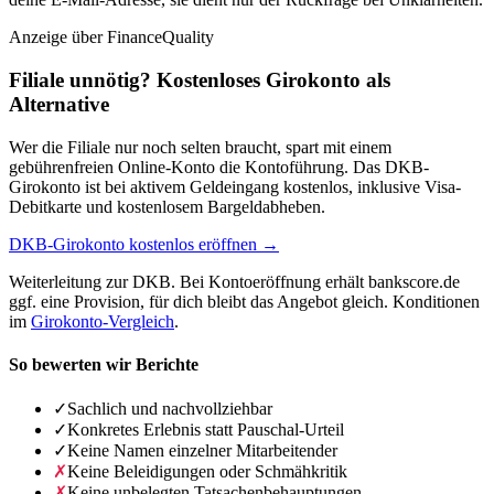
Anzeige
über FinanceQuality
Filiale unnötig? Kostenloses Girokonto als
Alternative
Wer die Filiale nur noch selten braucht, spart mit einem
gebührenfreien Online-Konto die Kontoführung. Das DKB-
Girokonto ist bei aktivem Geldeingang kostenlos, inklusive Visa-
Debitkarte und kostenlosem Bargeldabheben.
DKB-Girokonto kostenlos eröffnen →
Weiterleitung zur DKB. Bei Kontoeröffnung erhält bankscore.de
ggf. eine Provision, für dich bleibt das Angebot gleich. Konditionen
im
Girokonto-Vergleich
.
So bewerten wir Berichte
✓
Sachlich und nachvollziehbar
✓
Konkretes Erlebnis statt Pauschal-Urteil
✓
Keine Namen einzelner Mitarbeitender
✗
Keine Beleidigungen oder Schmähkritik
✗
Keine unbelegten Tatsachenbehauptungen