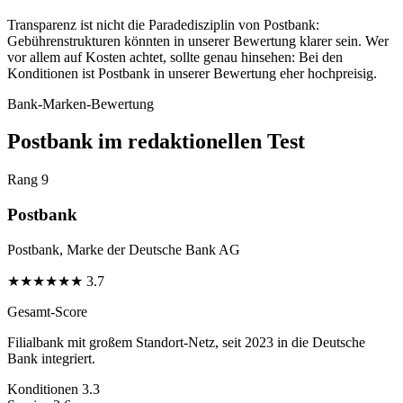
Transparenz ist nicht die Paradedisziplin von Postbank:
Gebührenstrukturen könnten in unserer Bewertung klarer sein. Wer
vor allem auf Kosten achtet, sollte genau hinsehen: Bei den
Konditionen ist Postbank in unserer Bewertung eher hochpreisig.
Bank-Marken-Bewertung
Postbank im redaktionellen Test
Rang 9
Postbank
Postbank, Marke der Deutsche Bank AG
★
★
★
★
★
★
3.7
Gesamt-Score
Filialbank mit großem Standort-Netz, seit 2023 in die Deutsche
Bank integriert.
Konditionen
3.3