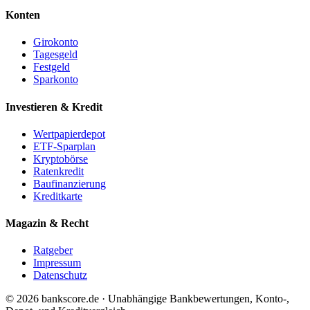
Konten
Girokonto
Tagesgeld
Festgeld
Sparkonto
Investieren & Kredit
Wertpapierdepot
ETF-Sparplan
Kryptobörse
Ratenkredit
Baufinanzierung
Kreditkarte
Magazin & Recht
Ratgeber
Impressum
Datenschutz
© 2026 bankscore.de · Unabhängige Bankbewertungen, Konto-,