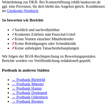
Weiterleitung zur DKB. Bei Kontoeröffnung erhält bankscore.de
ggf. eine Provision, für dich bleibt das Angebot gleich. Konditionen
im
Girokonto-Vergleich
.
So bewerten wir Berichte
✓
Sachlich und nachvollziehbar
✓
Konkretes Erlebnis statt Pauschal-Urteil
✓
Keine Namen einzelner Mitarbeitender
✗
Keine Beleidigungen oder Schmähkritik
✗
Keine unbelegten Tatsachenbehauptungen
Wir folgen der BGH-Rechtsprechung zu Bewertungsportalen.
Berichte werden vor Veröffentlichung redaktionell geprüft.
Postbank in anderen Städten
→ Postbank Bielefeld
→ Postbank Münster
→ Postbank Hamm
→ Postbank Dortmund
→ Postbank Oldenburg
→ Postbank Bremen