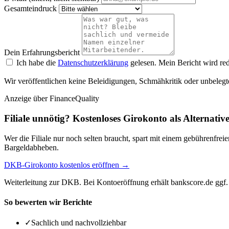
Gesamteindruck
Dein Erfahrungsbericht
Ich habe die
Datenschutzerklärung
gelesen. Mein Bericht wird red
Wir veröffentlichen keine Beleidigungen, Schmähkritik oder unbelegt
Anzeige
über FinanceQuality
Filiale unnötig? Kostenloses Girokonto als Alternativ
Wer die Filiale nur noch selten braucht, spart mit einem gebührenfr
Bargeldabheben.
DKB-Girokonto kostenlos eröffnen →
Weiterleitung zur DKB. Bei Kontoeröffnung erhält bankscore.de ggf. 
So bewerten wir Berichte
✓
Sachlich und nachvollziehbar