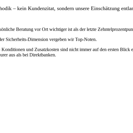
odik – kein Kundenzitat, sondern unsere Einschätzung entlan
sönliche Beratung vor Ort wichtiger ist als der letzte Zehntelprozentpu
 der Sicherheits-Dimension vergeben wir Top-Noten.
 Konditionen und Zusatzkosten sind nicht immer auf den ersten Blick 
urer aus als bei Direktbanken.