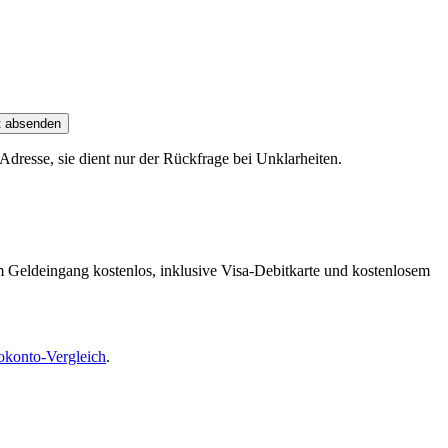
t absenden
dresse, sie dient nur der Rückfrage bei Unklarheiten.
m Geldeingang kostenlos, inklusive Visa-Debitkarte und kostenlosem
okonto-Vergleich
.