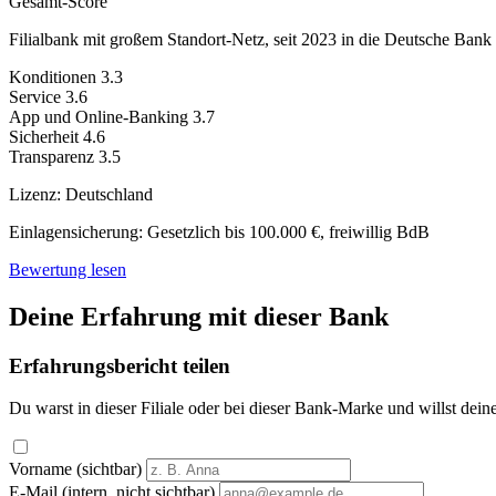
Gesamt-Score
Filialbank mit großem Standort-Netz, seit 2023 in die Deutsche Bank i
Konditionen
3.3
Service
3.6
App und Online-Banking
3.7
Sicherheit
4.6
Transparenz
3.5
Lizenz:
Deutschland
Einlagensicherung:
Gesetzlich bis 100.000 €, freiwillig BdB
Bewertung lesen
Deine Erfahrung mit dieser Bank
Erfahrungsbericht teilen
Du warst in dieser Filiale oder bei dieser Bank-Marke und willst dein
Vorname (sichtbar)
E-Mail (intern, nicht sichtbar)