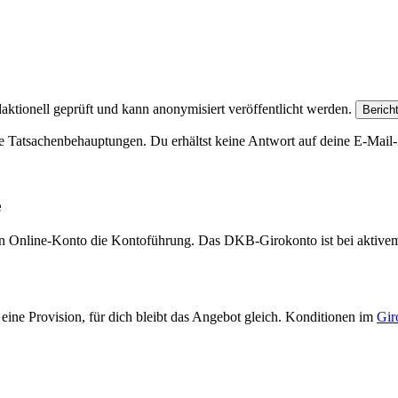
aktionell geprüft und kann anonymisiert veröffentlicht werden.
Berich
e Tatsachenbehauptungen. Du erhältst keine Antwort auf deine E-Mail-A
e
eien Online-Konto die Kontoführung. Das DKB-Girokonto ist bei aktive
eine Provision, für dich bleibt das Angebot gleich. Konditionen im
Gir