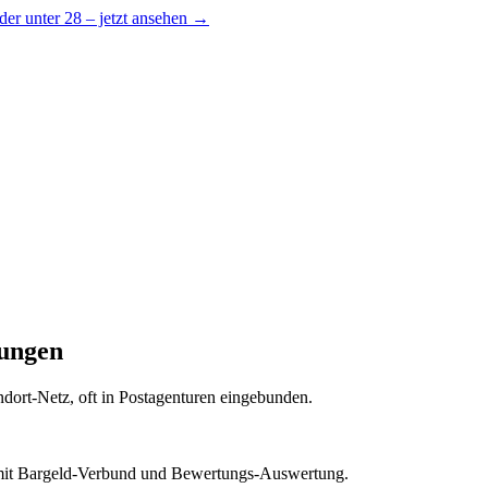
er unter 28 – jetzt ansehen →
tungen
andort-Netz, oft in Postagenturen eingebunden.
it Bargeld-Verbund und Bewertungs-Auswertung.