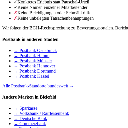
✓
Konkretes Erlebnis statt Pauschal-Urteil
✓
Keine Namen einzelner Mitarbeitender
✗
Keine Beleidigungen oder Schmähkritik
✗
Keine unbelegten Tatsachenbehauptungen
Wir folgen der BGH-Rechtsprechung zu Bewertungsportalen. Berichte 
Postbank in anderen Städten
→ Postbank Osnabrück
→ Postbank Hamm
→ Postbank Münster
→ Postbank Hannover
→ Postbank Dortmund
→ Postbank Kassel
Alle Postbank-Standorte bundesweit →
Andere Marken in Bielefeld
→ Sparkasse
→ Volksbank / Raiffeisenbank
→ Deutsche Bank
→ Commerzbank