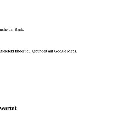
lsuche der Bank.
Bielefeld findest du gebündelt auf Google Maps.
rwartet