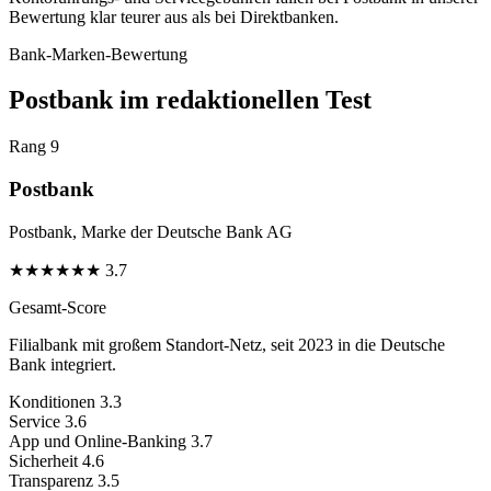
Bewertung klar teurer aus als bei Direktbanken.
Bank-Marken-Bewertung
Postbank im redaktionellen Test
Rang 9
Postbank
Postbank, Marke der Deutsche Bank AG
★
★
★
★
★
★
3.7
Gesamt-Score
Filialbank mit großem Standort-Netz, seit 2023 in die Deutsche
Bank integriert.
Konditionen
3.3
Service
3.6
App und Online-Banking
3.7
Sicherheit
4.6
Transparenz
3.5