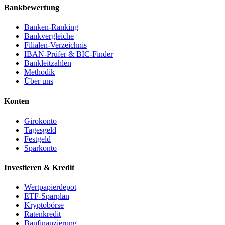
Bankbewertung
Banken-Ranking
Bankvergleiche
Filialen-Verzeichnis
IBAN-Prüfer & BIC-Finder
Bankleitzahlen
Methodik
Über uns
Konten
Girokonto
Tagesgeld
Festgeld
Sparkonto
Investieren & Kredit
Wertpapierdepot
ETF-Sparplan
Kryptobörse
Ratenkredit
Baufinanzierung