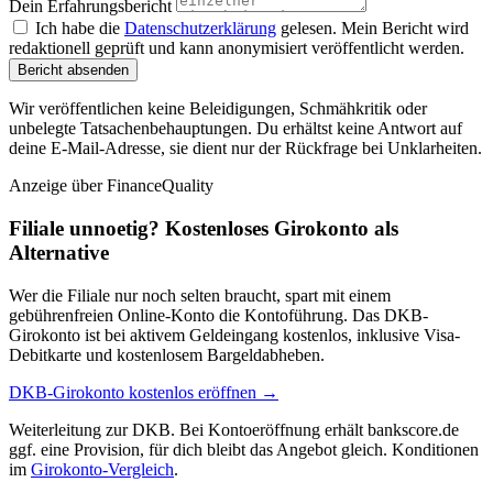
Dein Erfahrungsbericht
Ich habe die
Datenschutzerklärung
gelesen. Mein Bericht wird
redaktionell geprüft und kann anonymisiert veröffentlicht werden.
Bericht absenden
Wir veröffentlichen keine Beleidigungen, Schmähkritik oder
unbelegte Tatsachenbehauptungen. Du erhältst keine Antwort auf
deine E-Mail-Adresse, sie dient nur der Rückfrage bei Unklarheiten.
Anzeige
über FinanceQuality
Filiale unnoetig? Kostenloses Girokonto als
Alternative
Wer die Filiale nur noch selten braucht, spart mit einem
gebührenfreien Online-Konto die Kontoführung. Das DKB-
Girokonto ist bei aktivem Geldeingang kostenlos, inklusive Visa-
Debitkarte und kostenlosem Bargeldabheben.
DKB-Girokonto kostenlos eröffnen →
Weiterleitung zur DKB. Bei Kontoeröffnung erhält bankscore.de
ggf. eine Provision, für dich bleibt das Angebot gleich. Konditionen
im
Girokonto-Vergleich
.