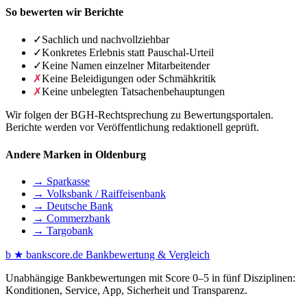
So bewerten wir Berichte
✓
Sachlich und nachvollziehbar
✓
Konkretes Erlebnis statt Pauschal-Urteil
✓
Keine Namen einzelner Mitarbeitender
✗
Keine Beleidigungen oder Schmähkritik
✗
Keine unbelegten Tatsachenbehauptungen
Wir folgen der BGH-Rechtsprechung zu Bewertungsportalen.
Berichte werden vor Veröffentlichung redaktionell geprüft.
Andere Marken in Oldenburg
→ Sparkasse
→ Volksbank / Raiffeisenbank
→ Deutsche Bank
→ Commerzbank
→ Targobank
b
★
bankscore
.de
Bankbewertung & Vergleich
Unabhängige Bankbewertungen mit Score 0–5 in fünf Disziplinen:
Konditionen, Service, App, Sicherheit und Transparenz.