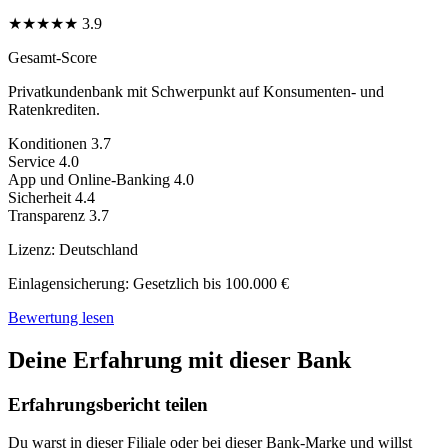
★
★
★
★
★
3.9
Gesamt-Score
Privatkundenbank mit Schwerpunkt auf Konsumenten- und
Ratenkrediten.
Konditionen
3.7
Service
4.0
App und Online-Banking
4.0
Sicherheit
4.4
Transparenz
3.7
Lizenz:
Deutschland
Einlagensicherung:
Gesetzlich bis 100.000 €
Bewertung lesen
Deine Erfahrung mit dieser Bank
Erfahrungsbericht teilen
Du warst in dieser Filiale oder bei dieser Bank-Marke und willst