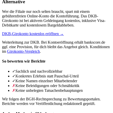
Alternative
Wer die Filiale nur noch selten braucht, spart mit einem
gebührenfreien Online-Konto die Kontoführung. Das DKB-
Girokonto ist bei aktivem Geldeingang kostenlos, inklusive Visa-
Debitkarte und kostenlosem Bargeldabheben.
DKB-Girokonto kostenlos eröffnen →
Weiterleitung zur DKB. Bei Kontoeröffnung erhält bankscore.de
ggf. eine Provision, für dich bleibt das Angebot gleich. Konditionen
im
Girokonto-Vergleich
.
So bewerten wir Berichte
✓
Sachlich und nachvollziehbar
✓
Konkretes Erlebnis statt Pauschal-Urteil
✓
Keine Namen einzelner Mitarbeitender
✗
Keine Beleidigungen oder Schmähkritik
✗
Keine unbelegten Tatsachenbehauptungen
Wir folgen der BGH-Rechtsprechung zu Bewertungsportalen.
Berichte werden vor Veröffentlichung redaktionell geprüft.