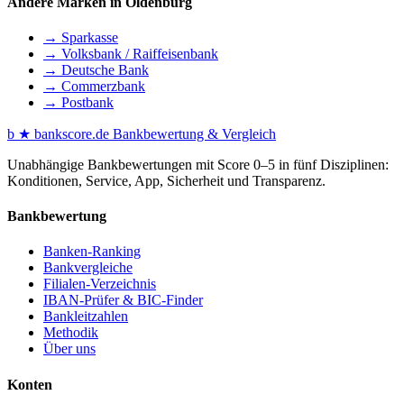
Andere Marken in Oldenburg
→ Sparkasse
→ Volksbank / Raiffeisenbank
→ Deutsche Bank
→ Commerzbank
→ Postbank
b
★
bankscore
.de
Bankbewertung & Vergleich
Unabhängige Bankbewertungen mit Score 0–5 in fünf Disziplinen:
Konditionen, Service, App, Sicherheit und Transparenz.
Bankbewertung
Banken-Ranking
Bankvergleiche
Filialen-Verzeichnis
IBAN-Prüfer & BIC-Finder
Bankleitzahlen
Methodik
Über uns
Konten