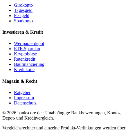
Girokonto
Tagesgeld
Festgeld
Sparkonto
Investieren & Kredit
Wertpapierdepot
ETF-Sparplan
Kryptobörse
Ratenkredit
Baufinanzierung
Kreditkarte
Magazin & Recht
Ratgeber
Impressum
Datenschutz
© 2026 bankscore.de · Unabhängige Bankbewertungen, Konto-,
Depot- und Kreditvergleich.
Vergleichsrechner und einzelne Produkt-Verlinkungen werden über