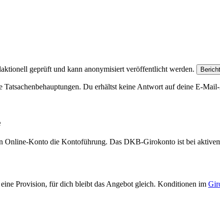
aktionell geprüft und kann anonymisiert veröffentlicht werden.
Berich
e Tatsachenbehauptungen. Du erhältst keine Antwort auf deine E-Mail-A
e
eien Online-Konto die Kontoführung. Das DKB-Girokonto ist bei aktive
eine Provision, für dich bleibt das Angebot gleich. Konditionen im
Gir