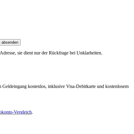
t absenden
dresse, sie dient nur der Rückfrage bei Unklarheiten.
m Geldeingang kostenlos, inklusive Visa-Debitkarte und kostenlosem
okonto-Vergleich
.