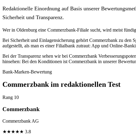
Redaktionelle Einordnung auf Basis unserer Bewertungsmeth
Sicherheit und Transparenz.
Wer in Oldenburg eine Commerzbank-Filiale sucht, wird meist fündi
Bei Sicherheit und Einlagensicherung gehört Commerzbank zu den Spi
aufgestellt, als man es einer Filialbank zutraut: App und Online-Bank
Bei der Transparenz sehen wir bei Commerzbank Verbesserungspotenzia
hinsehen: Bei den Konditionen ist Commerzbank in unserer Bewertun
Bank-Marken-Bewertung
Commerzbank im redaktionellen Test
Rang 10
Commerzbank
Commerzbank AG
★
★
★
★
★
3.8