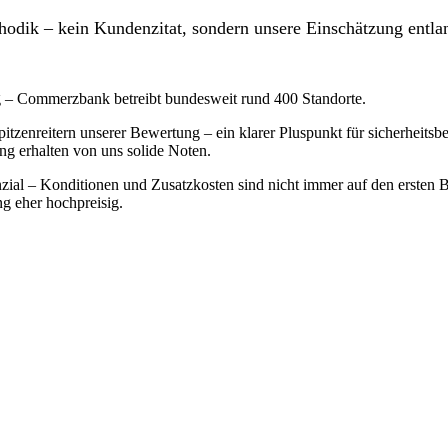
odik – kein Kundenzitat, sondern unsere Einschätzung entlan
g – Commerzbank betreibt bundesweit rund 400 Standorte.
tzenreitern unserer Bewertung – ein klarer Pluspunkt für sicherheit
ing erhalten von uns solide Noten.
l – Konditionen und Zusatzkosten sind nicht immer auf den ersten Blic
g eher hochpreisig.