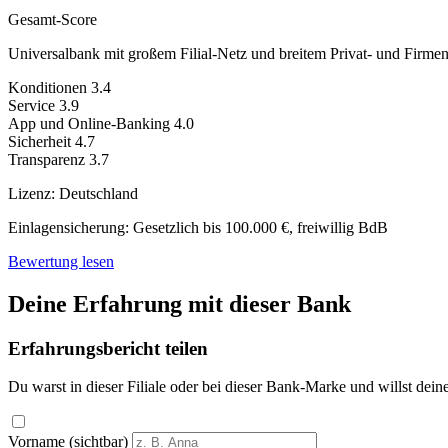
Gesamt-Score
Universalbank mit großem Filial-Netz und breitem Privat- und Firme
Konditionen
3.4
Service
3.9
App und Online-Banking
4.0
Sicherheit
4.7
Transparenz
3.7
Lizenz:
Deutschland
Einlagensicherung:
Gesetzlich bis 100.000 €, freiwillig BdB
Bewertung lesen
Deine Erfahrung mit dieser Bank
Erfahrungsbericht teilen
Du warst in dieser Filiale oder bei dieser Bank-Marke und willst dein
Vorname (sichtbar)