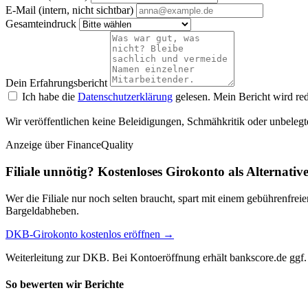
E-Mail (intern, nicht sichtbar)
Gesamteindruck
Dein Erfahrungsbericht
Ich habe die
Datenschutzerklärung
gelesen. Mein Bericht wird red
Wir veröffentlichen keine Beleidigungen, Schmähkritik oder unbelegt
Anzeige
über FinanceQuality
Filiale unnötig? Kostenloses Girokonto als Alternativ
Wer die Filiale nur noch selten braucht, spart mit einem gebührenfr
Bargeldabheben.
DKB-Girokonto kostenlos eröffnen →
Weiterleitung zur DKB. Bei Kontoeröffnung erhält bankscore.de ggf. 
So bewerten wir Berichte