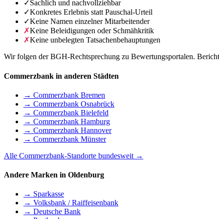
✓
Sachlich und nachvollziehbar
✓
Konkretes Erlebnis statt Pauschal-Urteil
✓
Keine Namen einzelner Mitarbeitender
✗
Keine Beleidigungen oder Schmähkritik
✗
Keine unbelegten Tatsachenbehauptungen
Wir folgen der BGH-Rechtsprechung zu Bewertungsportalen. Berichte 
Commerzbank in anderen Städten
→ Commerzbank Bremen
→ Commerzbank Osnabrück
→ Commerzbank Bielefeld
→ Commerzbank Hamburg
→ Commerzbank Hannover
→ Commerzbank Münster
Alle Commerzbank-Standorte bundesweit →
Andere Marken in Oldenburg
→ Sparkasse
→ Volksbank / Raiffeisenbank
→ Deutsche Bank