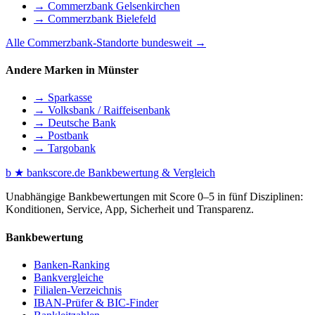
→ Commerzbank Gelsenkirchen
→ Commerzbank Bielefeld
Alle Commerzbank-Standorte bundesweit →
Andere Marken in Münster
→ Sparkasse
→ Volksbank / Raiffeisenbank
→ Deutsche Bank
→ Postbank
→ Targobank
b
★
bankscore
.de
Bankbewertung & Vergleich
Unabhängige Bankbewertungen mit Score 0–5 in fünf Disziplinen:
Konditionen, Service, App, Sicherheit und Transparenz.
Bankbewertung
Banken-Ranking
Bankvergleiche
Filialen-Verzeichnis
IBAN-Prüfer & BIC-Finder