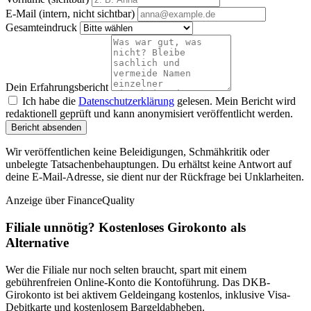
E-Mail (intern, nicht sichtbar)
Gesamteindruck
Dein Erfahrungsbericht
Ich habe die
Datenschutzerklärung
gelesen. Mein Bericht wird
redaktionell geprüft und kann anonymisiert veröffentlicht werden.
Bericht absenden
Wir veröffentlichen keine Beleidigungen, Schmähkritik oder
unbelegte Tatsachenbehauptungen. Du erhältst keine Antwort auf
deine E-Mail-Adresse, sie dient nur der Rückfrage bei Unklarheiten.
Anzeige
über FinanceQuality
Filiale unnötig? Kostenloses Girokonto als
Alternative
Wer die Filiale nur noch selten braucht, spart mit einem
gebührenfreien Online-Konto die Kontoführung. Das DKB-
Girokonto ist bei aktivem Geldeingang kostenlos, inklusive Visa-
Debitkarte und kostenlosem Bargeldabheben.