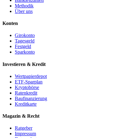
Bankleitzahlen
Methodik
Über uns
Konten
Girokonto
Tagesgeld
Festgeld
Sparkonto
Investieren & Kredit
Wertpapierdepot
ETF-Sparplan
Kryptobörse
Ratenkredit
Baufinanzierung
Kreditkarte
Magazin & Recht
Ratgeber
Impressum