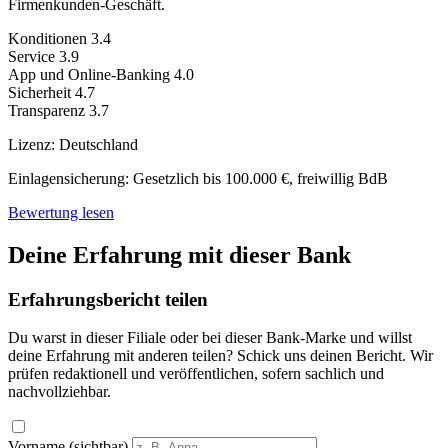
Firmenkunden-Geschäft.
Konditionen
3.4
Service
3.9
App und Online-Banking
4.0
Sicherheit
4.7
Transparenz
3.7
Lizenz:
Deutschland
Einlagensicherung:
Gesetzlich bis 100.000 €, freiwillig BdB
Bewertung lesen
Deine Erfahrung mit dieser Bank
Erfahrungsbericht teilen
Du warst in dieser Filiale oder bei dieser Bank-Marke und willst
deine Erfahrung mit anderen teilen? Schick uns deinen Bericht. Wir
prüfen redaktionell und veröffentlichen, sofern sachlich und
nachvollziehbar.
Vorname (sichtbar)