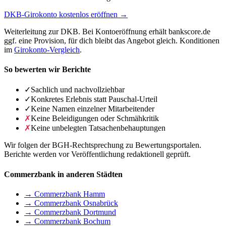
DKB-Girokonto kostenlos eröffnen →
Weiterleitung zur DKB. Bei Kontoeröffnung erhält bankscore.de
ggf. eine Provision, für dich bleibt das Angebot gleich. Konditionen
im
Girokonto-Vergleich
.
So bewerten wir Berichte
✓
Sachlich und nachvollziehbar
✓
Konkretes Erlebnis statt Pauschal-Urteil
✓
Keine Namen einzelner Mitarbeitender
✗
Keine Beleidigungen oder Schmähkritik
✗
Keine unbelegten Tatsachenbehauptungen
Wir folgen der BGH-Rechtsprechung zu Bewertungsportalen.
Berichte werden vor Veröffentlichung redaktionell geprüft.
Commerzbank in anderen Städten
→ Commerzbank Hamm
→ Commerzbank Osnabrück
→ Commerzbank Dortmund
→ Commerzbank Bochum