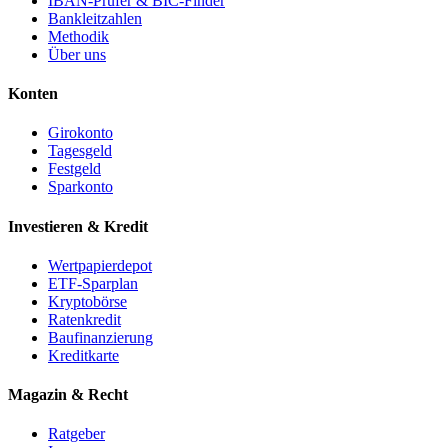
IBAN-Prüfer & BIC-Finder
Bankleitzahlen
Methodik
Über uns
Konten
Girokonto
Tagesgeld
Festgeld
Sparkonto
Investieren & Kredit
Wertpapierdepot
ETF-Sparplan
Kryptobörse
Ratenkredit
Baufinanzierung
Kreditkarte
Magazin & Recht
Ratgeber