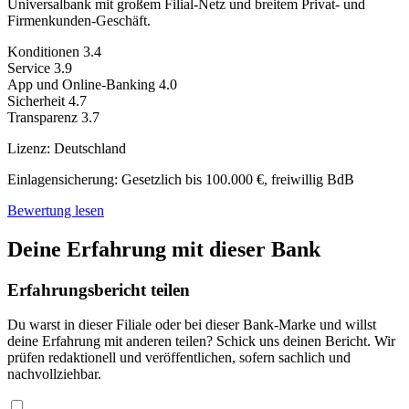
Universalbank mit großem Filial-Netz und breitem Privat- und
Firmenkunden-Geschäft.
Konditionen
3.4
Service
3.9
App und Online-Banking
4.0
Sicherheit
4.7
Transparenz
3.7
Lizenz:
Deutschland
Einlagensicherung:
Gesetzlich bis 100.000 €, freiwillig BdB
Bewertung lesen
Deine Erfahrung mit dieser Bank
Erfahrungsbericht teilen
Du warst in dieser Filiale oder bei dieser Bank-Marke und willst
deine Erfahrung mit anderen teilen? Schick uns deinen Bericht. Wir
prüfen redaktionell und veröffentlichen, sofern sachlich und
nachvollziehbar.