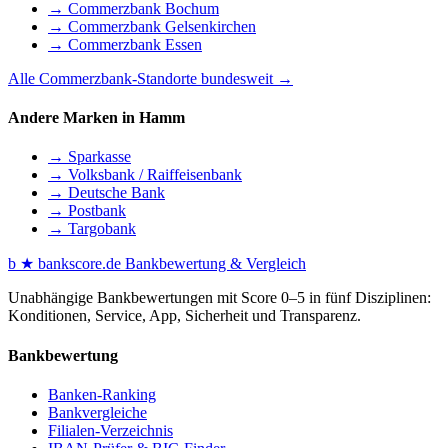
→ Commerzbank Bochum
→ Commerzbank Gelsenkirchen
→ Commerzbank Essen
Alle Commerzbank-Standorte bundesweit →
Andere Marken in Hamm
→ Sparkasse
→ Volksbank / Raiffeisenbank
→ Deutsche Bank
→ Postbank
→ Targobank
b
★
bankscore
.de
Bankbewertung & Vergleich
Unabhängige Bankbewertungen mit Score 0–5 in fünf Disziplinen:
Konditionen, Service, App, Sicherheit und Transparenz.
Bankbewertung
Banken-Ranking
Bankvergleiche
Filialen-Verzeichnis