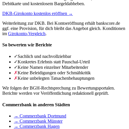
Debitkarte und kostenlosem Bargeldabheben.
DKB-Girokonto kostenlos eröffnen →
Weiterleitung zur DKB. Bei Kontoeröffnung erhält bankscore.de
ggf. eine Provision, für dich bleibt das Angebot gleich. Konditionen
im
Girokonto-Vergleich
.
So bewerten wir Berichte
✓
Sachlich und nachvollziehbar
✓
Konkretes Erlebnis statt Pauschal-Urteil
✓
Keine Namen einzelner Mitarbeitender
✗
Keine Beleidigungen oder Schmähkritik
✗
Keine unbelegten Tatsachenbehauptungen
Wir folgen der BGH-Rechtsprechung zu Bewertungsportalen.
Berichte werden vor Veröffentlichung redaktionell geprüft.
Commerzbank in anderen Städten
→ Commerzbank Dortmund
→ Commerzbank Münster
→ Commerzbank Hagen