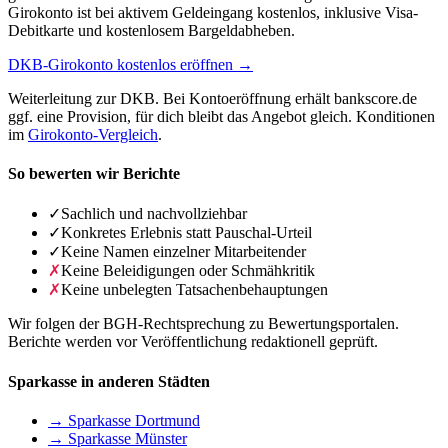
Girokonto ist bei aktivem Geldeingang kostenlos, inklusive Visa-
Debitkarte und kostenlosem Bargeldabheben.
DKB-Girokonto kostenlos eröffnen →
Weiterleitung zur DKB. Bei Kontoeröffnung erhält bankscore.de
ggf. eine Provision, für dich bleibt das Angebot gleich. Konditionen
im
Girokonto-Vergleich
.
So bewerten wir Berichte
✓
Sachlich und nachvollziehbar
✓
Konkretes Erlebnis statt Pauschal-Urteil
✓
Keine Namen einzelner Mitarbeitender
✗
Keine Beleidigungen oder Schmähkritik
✗
Keine unbelegten Tatsachenbehauptungen
Wir folgen der BGH-Rechtsprechung zu Bewertungsportalen.
Berichte werden vor Veröffentlichung redaktionell geprüft.
Sparkasse in anderen Städten
→ Sparkasse Dortmund
→ Sparkasse Münster