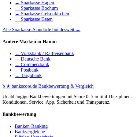
→ Sparkasse Hagen
→ Sparkasse Bochum
→ Sparkasse Gelsenkirchen
→ Sparkasse Essen
Alle Sparkasse-Standorte bundesweit →
Andere Marken in Hamm
→ Volksbank / Raiffeisenbank
→ Deutsche Bank
→ Commerzbank
→ Postbank
→ Targobank
b
★
bankscore
.de
Bankbewertung & Vergleich
Unabhängige Bankbewertungen mit Score 0–5 in fünf Disziplinen:
Konditionen, Service, App, Sicherheit und Transparenz.
Bankbewertung
Banken-Ranking
Bankvergleiche