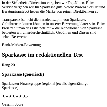
In der Sicherheits-Dimension vergeben wir Top-Noten. Beim
Service vergeben wir für Sparkasse gute Noten: Präsenz vor Ort und
Beratungsangebot heben die Marke von reinen Direktbanken ab.
Transparenz ist nicht die Paradedisziplin von Sparkasse:
Gebührenstrukturen könnten in unserer Bewertung klarer sein. Beim
Preis zahlt man das Filialnetz mit – die Konditionen von Sparkasse
bewerten wir unterdurchschnittlich, Gebühren und Zinsen sind
selten Bestwerte.
Bank-Marken-Bewertung
Sparkasse im redaktionellen Test
Rang 20
Sparkasse (generisch)
Sparkassen-Finanzgruppe (regional jeweils eigenständige
Sparkasse)
★
★
★
★
★
★
3.5
Gesamt-Score