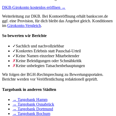
DKB-Girokonto kostenlos eröffnen →
Weiterleitung zur DKB. Bei Kontoeröffnung erhält bankscore.de
ggf. eine Provision, für dich bleibt das Angebot gleich. Konditionen
im
Girokonto-Vergleich
.
So bewerten wir Berichte
✓
Sachlich und nachvollziehbar
✓
Konkretes Erlebnis statt Pauschal-Urteil
✓
Keine Namen einzelner Mitarbeitender
✗
Keine Beleidigungen oder Schmähkritik
✗
Keine unbelegten Tatsachenbehauptungen
Wir folgen der BGH-Rechtsprechung zu Bewertungsportalen.
Berichte werden vor Veröffentlichung redaktionell geprüft.
Targobank in anderen Städten
→ Targobank Hamm
→ Targobank Osnabrück
→ Targobank Dortmund
→ Targobank Bochum