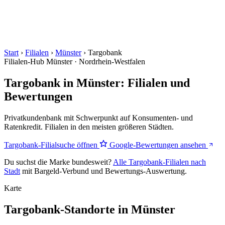
Start
›
Filialen
›
Münster
›
Targobank
Filialen-Hub
Münster · Nordrhein-Westfalen
Targobank in Münster: Filialen und
Bewertungen
Privatkundenbank mit Schwerpunkt auf Konsumenten- und
Ratenkredit. Filialen in den meisten größeren Städten.
Targobank-Filialsuche öffnen
Google-Bewertungen ansehen
Du suchst die Marke bundesweit?
Alle Targobank-Filialen nach
Stadt
mit Bargeld-Verbund und Bewertungs-Auswertung.
Karte
Targobank-Standorte in Münster