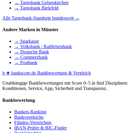
→ Targobank Gelsenkirchen
→ Targobank Bielefeld
Alle Targobank-Standorte bundesweit →
Andere Marken in Münster
→ Sparkasse
→ Volksbank / Raiffeisenbank
→ Deutsche Bank
→ Commerzbank
→ Postbank
b
★
bankscore
.de
Bankbewertung & Vergleich
Unabhängige Bankbewertungen mit Score 0–5 in fünf Disziplinen:
Konditionen, Service, App, Sicherheit und Transparenz.
Bankbewertung
Banken-Ranking
Bankvergleiche
Filialen-Verzeichnis
IBAN-Prüfer & BIC-Finder