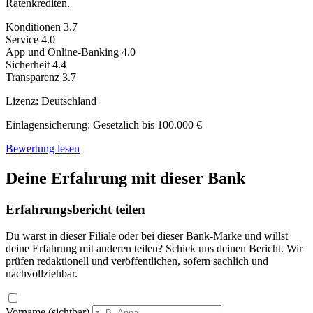
Ratenkrediten.
Konditionen
3.7
Service
4.0
App und Online-Banking
4.0
Sicherheit
4.4
Transparenz
3.7
Lizenz:
Deutschland
Einlagensicherung:
Gesetzlich bis 100.000 €
Bewertung lesen
Deine Erfahrung mit dieser Bank
Erfahrungsbericht teilen
Du warst in dieser Filiale oder bei dieser Bank-Marke und willst
deine Erfahrung mit anderen teilen? Schick uns deinen Bericht. Wir
prüfen redaktionell und veröffentlichen, sofern sachlich und
nachvollziehbar.
Vorname (sichtbar)