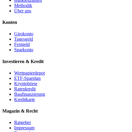
Bankleitzahlen
Methodik
Über uns
Konten
Girokonto
Tagesgeld
Festgeld
Sparkonto
Investieren & Kredit
Wertpapierdepot
ETF-Sparplan
Kryptobörse
Ratenkredit
Baufinanzierung
Kreditkarte
Magazin & Recht
Ratgeber
Impressum