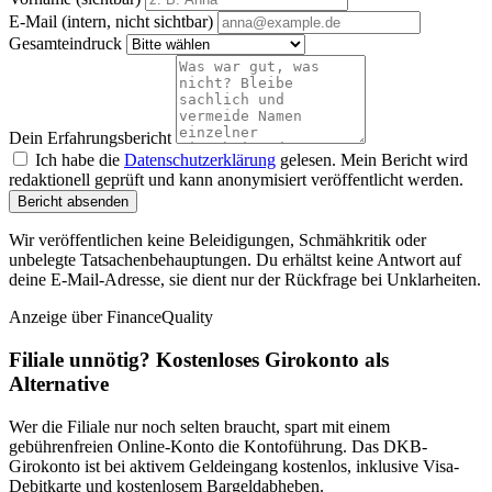
E-Mail (intern, nicht sichtbar)
Gesamteindruck
Dein Erfahrungsbericht
Ich habe die
Datenschutzerklärung
gelesen. Mein Bericht wird
redaktionell geprüft und kann anonymisiert veröffentlicht werden.
Bericht absenden
Wir veröffentlichen keine Beleidigungen, Schmähkritik oder
unbelegte Tatsachenbehauptungen. Du erhältst keine Antwort auf
deine E-Mail-Adresse, sie dient nur der Rückfrage bei Unklarheiten.
Anzeige
über FinanceQuality
Filiale unnötig? Kostenloses Girokonto als
Alternative
Wer die Filiale nur noch selten braucht, spart mit einem
gebührenfreien Online-Konto die Kontoführung. Das DKB-
Girokonto ist bei aktivem Geldeingang kostenlos, inklusive Visa-
Debitkarte und kostenlosem Bargeldabheben.