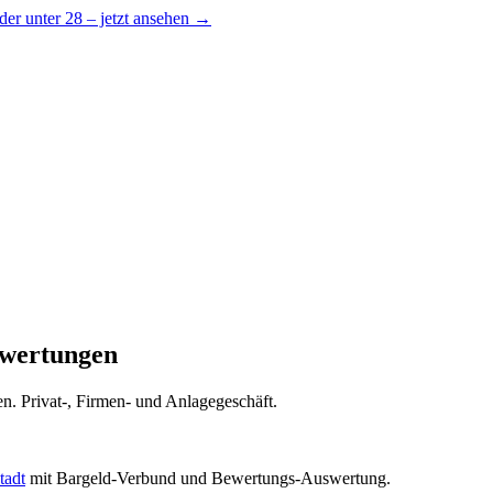
er unter 28 – jetzt ansehen →
ewertungen
en. Privat-, Firmen- und Anlagegeschäft.
tadt
mit Bargeld-Verbund und Bewertungs-Auswertung.