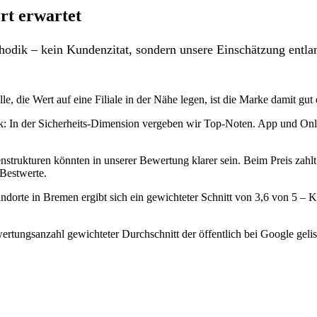
t erwartet
odik – kein Kundenzitat, sondern unsere Einschätzung entlan
, die Wert auf eine Filiale in der Nähe legen, ist die Marke damit gut 
: In der Sicherheits-Dimension vergeben wir Top-Noten. App und Onli
nstrukturen könnten in unserer Bewertung klarer sein. Beim Preis zah
 Bestwerte.
orte in Bremen ergibt sich ein gewichteter Schnitt von 3,6 von 5 – 
rtungsanzahl gewichteter Durchschnitt der öffentlich bei Google gelis