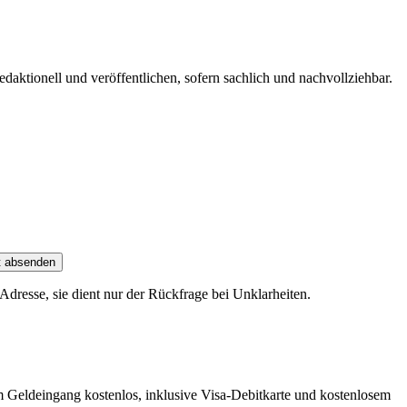
edaktionell und veröffentlichen, sofern sachlich und nachvollziehbar.
t absenden
dresse, sie dient nur der Rückfrage bei Unklarheiten.
m Geldeingang kostenlos, inklusive Visa-Debitkarte und kostenlosem