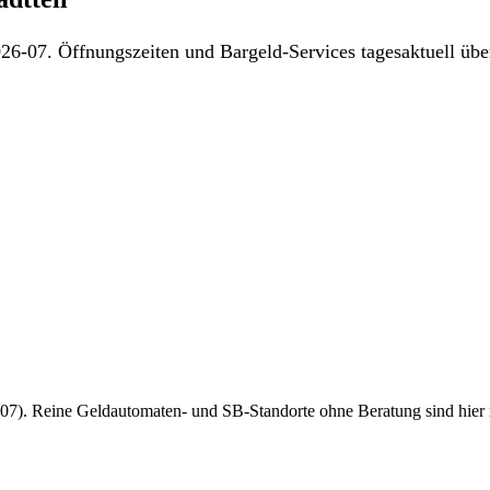
26-07. Öffnungszeiten und Bargeld-Services tagesaktuell über
7). Reine Geldautomaten- und SB-Standorte ohne Beratung sind hier nich