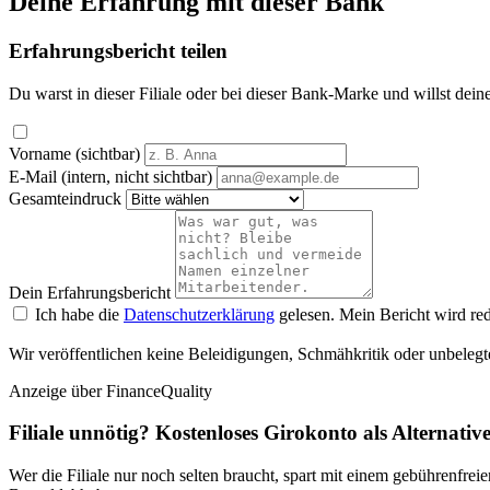
Deine Erfahrung mit dieser Bank
Erfahrungsbericht teilen
Du warst in dieser Filiale oder bei dieser Bank-Marke und willst dein
Vorname (sichtbar)
E-Mail (intern, nicht sichtbar)
Gesamteindruck
Dein Erfahrungsbericht
Ich habe die
Datenschutzerklärung
gelesen. Mein Bericht wird red
Wir veröffentlichen keine Beleidigungen, Schmähkritik oder unbelegt
Anzeige
über FinanceQuality
Filiale unnötig? Kostenloses Girokonto als Alternativ
Wer die Filiale nur noch selten braucht, spart mit einem gebührenfr