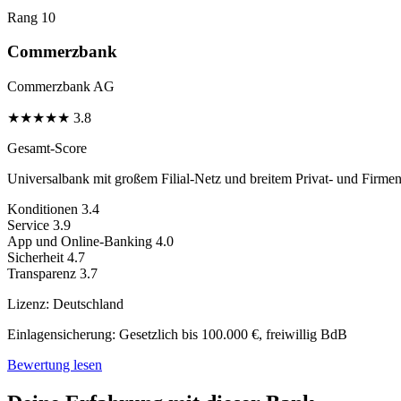
Rang 10
Commerzbank
Commerzbank AG
★
★
★
★
★
3.8
Gesamt-Score
Universalbank mit großem Filial-Netz und breitem Privat- und Firme
Konditionen
3.4
Service
3.9
App und Online-Banking
4.0
Sicherheit
4.7
Transparenz
3.7
Lizenz:
Deutschland
Einlagensicherung:
Gesetzlich bis 100.000 €, freiwillig BdB
Bewertung lesen