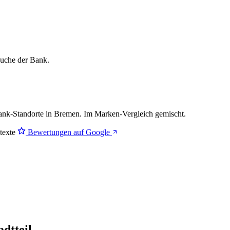
lsuche der Bank.
k-Standorte in Bremen. Im Marken-Vergleich
gemischt
.
stexte
Bewertungen auf Google
dtteil