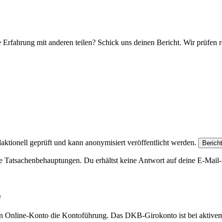
e Erfahrung mit anderen teilen? Schick uns deinen Bericht. Wir prüfen r
aktionell geprüft und kann anonymisiert veröffentlicht werden.
Berich
e Tatsachenbehauptungen. Du erhältst keine Antwort auf deine E-Mail-A
e
eien Online-Konto die Kontoführung. Das DKB-Girokonto ist bei aktive