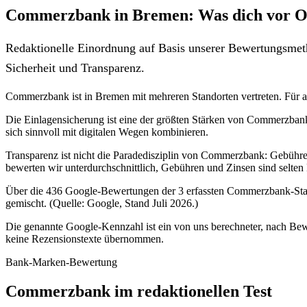
Commerzbank in Bremen: Was dich vor Or
Redaktionelle Einordnung auf Basis unserer Bewertungsmeth
Sicherheit und Transparenz.
Commerzbank ist in Bremen mit mehreren Standorten vertreten. Für alle
Die Einlagensicherung ist eine der größten Stärken von Commerzbank
sich sinnvoll mit digitalen Wegen kombinieren.
Transparenz ist nicht die Paradedisziplin von Commerzbank: Gebühre
bewerten wir unterdurchschnittlich, Gebühren und Zinsen sind selten
Über die 436 Google-Bewertungen der 3 erfassten Commerzbank-Stand
gemischt. (Quelle: Google, Stand Juli 2026.)
Die genannte Google-Kennzahl ist ein von uns berechneter, nach Bewe
keine Rezensionstexte übernommen.
Bank-Marken-Bewertung
Commerzbank im redaktionellen Test