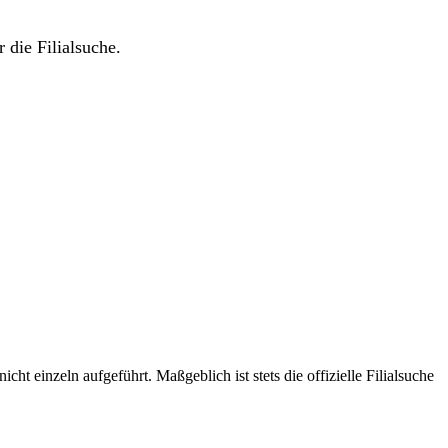
 die Filialsuche.
t einzeln aufgeführt. Maßgeblich ist stets die offizielle Filialsuche