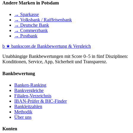
Andere Marken in Potsdam
→ Sparkasse
→ Volksbank / Raiffeisenbank
→ Deutsche Bank
→ Commerzbank
→ Postbank
b
★
bankscore
.de
Bankbewertung & Vergleich
Unabhängige Bankbewertungen mit Score 0–5 in fünf Disziplinen:
Konditionen, Service, App, Sicherheit und Transparenz.
Bankbewertung
Banken-Ranking
Bankvergleiche
Filialen-Verzeichnis
IBAN-Prüfer & BIC-Finder
Bankleitzahlen
Methodik
Über uns
Konten