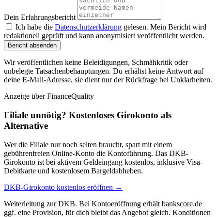
Dein Erfahrungsbericht
Ich habe die
Datenschutzerklärung
gelesen. Mein Bericht wird
redaktionell geprüft und kann anonymisiert veröffentlicht werden.
Bericht absenden
Wir veröffentlichen keine Beleidigungen, Schmähkritik oder
unbelegte Tatsachenbehauptungen. Du erhältst keine Antwort auf
deine E-Mail-Adresse, sie dient nur der Rückfrage bei Unklarheiten.
Anzeige
über FinanceQuality
Filiale unnötig? Kostenloses Girokonto als
Alternative
Wer die Filiale nur noch selten braucht, spart mit einem
gebührenfreien Online-Konto die Kontoführung. Das DKB-
Girokonto ist bei aktivem Geldeingang kostenlos, inklusive Visa-
Debitkarte und kostenlosem Bargeldabheben.
DKB-Girokonto kostenlos eröffnen →
Weiterleitung zur DKB. Bei Kontoeröffnung erhält bankscore.de
ggf. eine Provision, für dich bleibt das Angebot gleich. Konditionen