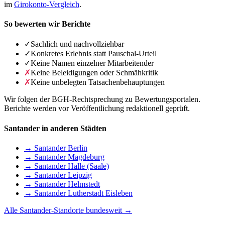
im
Girokonto-Vergleich
.
So bewerten wir Berichte
✓
Sachlich und nachvollziehbar
✓
Konkretes Erlebnis statt Pauschal-Urteil
✓
Keine Namen einzelner Mitarbeitender
✗
Keine Beleidigungen oder Schmähkritik
✗
Keine unbelegten Tatsachenbehauptungen
Wir folgen der BGH-Rechtsprechung zu Bewertungsportalen.
Berichte werden vor Veröffentlichung redaktionell geprüft.
Santander in anderen Städten
→ Santander Berlin
→ Santander Magdeburg
→ Santander Halle (Saale)
→ Santander Leipzig
→ Santander Helmstedt
→ Santander Lutherstadt Eisleben
Alle Santander-Standorte bundesweit →