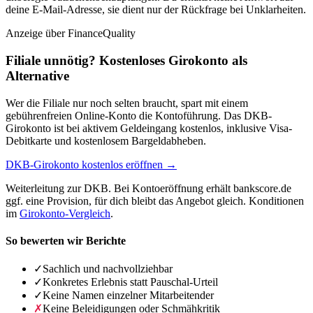
deine E-Mail-Adresse, sie dient nur der Rückfrage bei Unklarheiten.
Anzeige
über FinanceQuality
Filiale unnötig? Kostenloses Girokonto als
Alternative
Wer die Filiale nur noch selten braucht, spart mit einem
gebührenfreien Online-Konto die Kontoführung. Das DKB-
Girokonto ist bei aktivem Geldeingang kostenlos, inklusive Visa-
Debitkarte und kostenlosem Bargeldabheben.
DKB-Girokonto kostenlos eröffnen →
Weiterleitung zur DKB. Bei Kontoeröffnung erhält bankscore.de
ggf. eine Provision, für dich bleibt das Angebot gleich. Konditionen
im
Girokonto-Vergleich
.
So bewerten wir Berichte
✓
Sachlich und nachvollziehbar
✓
Konkretes Erlebnis statt Pauschal-Urteil
✓
Keine Namen einzelner Mitarbeitender
✗
Keine Beleidigungen oder Schmähkritik