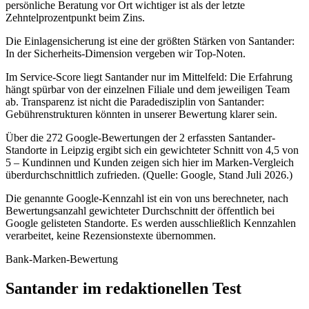
persönliche Beratung vor Ort wichtiger ist als der letzte
Zehntelprozentpunkt beim Zins.
Die Einlagensicherung ist eine der größten Stärken von Santander:
In der Sicherheits-Dimension vergeben wir Top-Noten.
Im Service-Score liegt Santander nur im Mittelfeld: Die Erfahrung
hängt spürbar von der einzelnen Filiale und dem jeweiligen Team
ab. Transparenz ist nicht die Paradedisziplin von Santander:
Gebührenstrukturen könnten in unserer Bewertung klarer sein.
Über die 272 Google-Bewertungen der 2 erfassten Santander-
Standorte in Leipzig ergibt sich ein gewichteter Schnitt von 4,5 von
5 – Kundinnen und Kunden zeigen sich hier im Marken-Vergleich
überdurchschnittlich zufrieden. (Quelle: Google, Stand Juli 2026.)
Die genannte Google-Kennzahl ist ein von uns berechneter, nach
Bewertungsanzahl gewichteter Durchschnitt der öffentlich bei
Google gelisteten Standorte. Es werden ausschließlich Kennzahlen
verarbeitet, keine Rezensionstexte übernommen.
Bank-Marken-Bewertung
Santander im redaktionellen Test