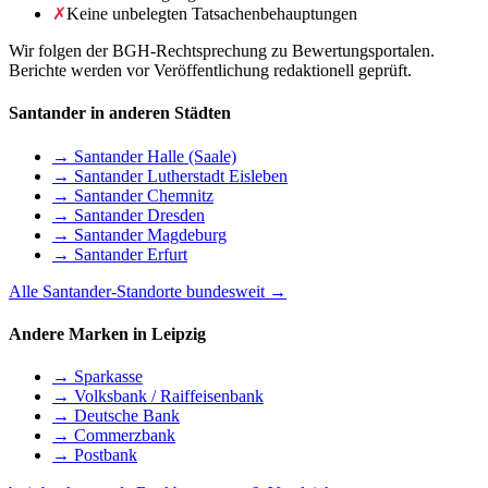
✗
Keine unbelegten Tatsachenbehauptungen
Wir folgen der BGH-Rechtsprechung zu Bewertungsportalen.
Berichte werden vor Veröffentlichung redaktionell geprüft.
Santander in anderen Städten
→ Santander Halle (Saale)
→ Santander Lutherstadt Eisleben
→ Santander Chemnitz
→ Santander Dresden
→ Santander Magdeburg
→ Santander Erfurt
Alle Santander-Standorte bundesweit →
Andere Marken in Leipzig
→ Sparkasse
→ Volksbank / Raiffeisenbank
→ Deutsche Bank
→ Commerzbank
→ Postbank