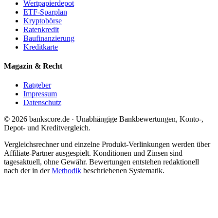
Wertpapierdepot
ETF-Sparplan
Kryptobörse
Ratenkredit
Baufinanzierung
Kreditkarte
Magazin & Recht
Ratgeber
Impressum
Datenschutz
© 2026 bankscore.de · Unabhängige Bankbewertungen, Konto-,
Depot- und Kreditvergleich.
Vergleichsrechner und einzelne Produkt-Verlinkungen werden über
Affiliate-Partner ausgespielt. Konditionen und Zinsen sind
tagesaktuell, ohne Gewähr. Bewertungen entstehen redaktionell
nach der in der
Methodik
beschriebenen Systematik.