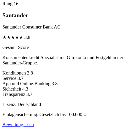
Rang 16
Santander
Santander Consumer Bank AG
★
★
★
★
★
3.8
Gesamt-Score
Konsumentenkredit-Spezialist mit Girokonto und Festgeld in der
Santander-Gruppe.
Konditionen
3.8
Service
3.7
App und Online-Banking
3.8
Sicherheit
4.3
Transparenz
3.7
Lizenz:
Deutschland
Einlagensicherung:
Gesetzlich bis 100.000 €
Bewertung lesen