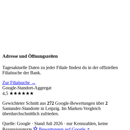
Adresse und Öffnungszeiten
Tagesaktuelle Daten zu jeder Filiale findest du in der offiziellen
Filialsuche der Bank.
Zur Filialsuche →
Google-Standort-Aggregat
4,5
★
★
★
★
★
★
Gewichteter Schnitt aus
272
Google-Bewertungen über
2
Santander-Standorte in Leipzig. Im Marken-Vergleich
überdurchschnittlich zufrieden
.
Quelle: Google · Stand Juli 2026 · nur Kennzahlen, keine
Rezensionstexte
Bewertungen auf Google