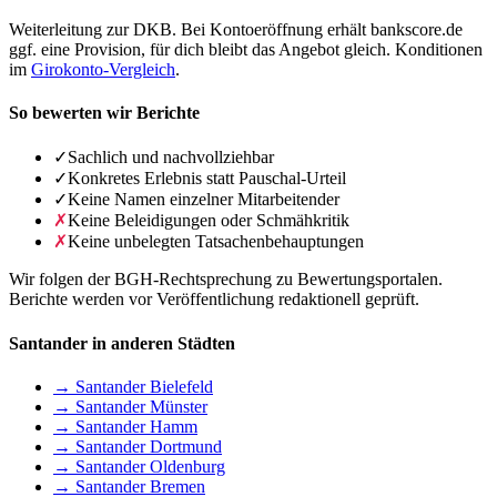
Weiterleitung zur DKB. Bei Kontoeröffnung erhält bankscore.de
ggf. eine Provision, für dich bleibt das Angebot gleich. Konditionen
im
Girokonto-Vergleich
.
So bewerten wir Berichte
✓
Sachlich und nachvollziehbar
✓
Konkretes Erlebnis statt Pauschal-Urteil
✓
Keine Namen einzelner Mitarbeitender
✗
Keine Beleidigungen oder Schmähkritik
✗
Keine unbelegten Tatsachenbehauptungen
Wir folgen der BGH-Rechtsprechung zu Bewertungsportalen.
Berichte werden vor Veröffentlichung redaktionell geprüft.
Santander in anderen Städten
→ Santander Bielefeld
→ Santander Münster
→ Santander Hamm
→ Santander Dortmund
→ Santander Oldenburg
→ Santander Bremen