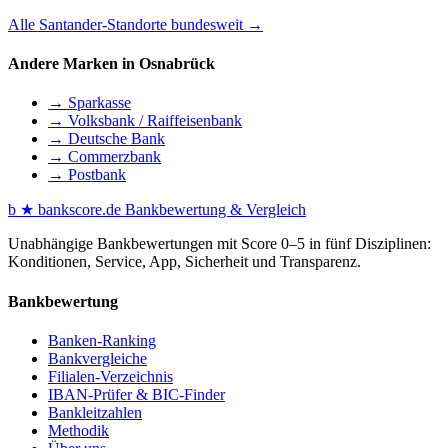
Alle Santander-Standorte bundesweit →
Andere Marken in Osnabrück
→ Sparkasse
→ Volksbank / Raiffeisenbank
→ Deutsche Bank
→ Commerzbank
→ Postbank
b
★
bankscore
.de
Bankbewertung & Vergleich
Unabhängige Bankbewertungen mit Score 0–5 in fünf Disziplinen:
Konditionen, Service, App, Sicherheit und Transparenz.
Bankbewertung
Banken-Ranking
Bankvergleiche
Filialen-Verzeichnis
IBAN-Prüfer & BIC-Finder
Bankleitzahlen
Methodik