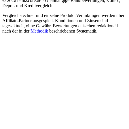
© 2026 bankscore.de · Unabhängige Bankbewertungen, Konto-,
Depot- und Kreditvergleich.
Vergleichsrechner und einzelne Produkt-Verlinkungen werden über
Affiliate-Partner ausgespielt. Konditionen und Zinsen sind
tagesaktuell, ohne Gewähr. Bewertungen entstehen redaktionell
nach der in der
Methodik
beschriebenen Systematik.