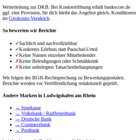
Weiterleitung zur DKB. Bei Kontoeröffnung erhält bankscore.de
ggf. eine Provision, für dich bleibt das Angebot gleich. Konditionen
im
Girokonto-Vergleich
.
So bewerten wir Berichte
✓
Sachlich und nachvollziehbar
✓
Konkretes Erlebnis statt Pauschal-Urteil
✓
Keine Namen einzelner Mitarbeitender
✗
Keine Beleidigungen oder Schmähkritik
✗
Keine unbelegten Tatsachenbehauptungen
Wir folgen der BGH-Rechtsprechung zu Bewertungsportalen.
Berichte werden vor Veröffentlichung redaktionell geprüft.
Andere Marken in Ludwigshafen am Rhein
→ Sparkasse
→ Volksbank / Raiffeisenbank
→ Deutsche Bank
→ Commerzbank
→ Postbank