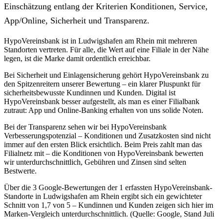
Einschätzung entlang der Kriterien Konditionen, Service,
App/Online, Sicherheit und Transparenz.
HypoVereinsbank ist in Ludwigshafen am Rhein mit mehreren
Standorten vertreten. Für alle, die Wert auf eine Filiale in der Nähe
legen, ist die Marke damit ordentlich erreichbar.
Bei Sicherheit und Einlagensicherung gehört HypoVereinsbank zu
den Spitzenreitern unserer Bewertung – ein klarer Pluspunkt für
sicherheitsbewusste Kundinnen und Kunden. Digital ist
HypoVereinsbank besser aufgestellt, als man es einer Filialbank
zutraut: App und Online-Banking erhalten von uns solide Noten.
Bei der Transparenz sehen wir bei HypoVereinsbank
Verbesserungspotenzial – Konditionen und Zusatzkosten sind nicht
immer auf den ersten Blick ersichtlich. Beim Preis zahlt man das
Filialnetz mit – die Konditionen von HypoVereinsbank bewerten
wir unterdurchschnittlich, Gebühren und Zinsen sind selten
Bestwerte.
Über die 3 Google-Bewertungen der 1 erfassten HypoVereinsbank-
Standorte in Ludwigshafen am Rhein ergibt sich ein gewichteter
Schnitt von 1,7 von 5 – Kundinnen und Kunden zeigen sich hier im
Marken-Vergleich unterdurchschnittlich. (Quelle: Google, Stand Juli