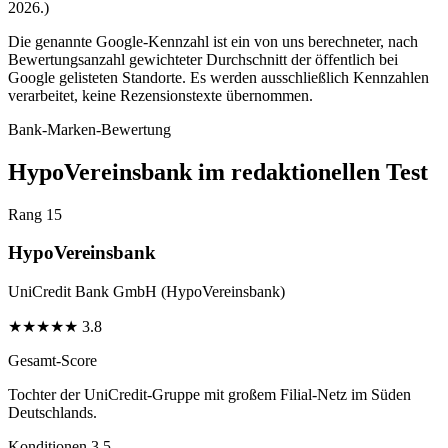
2026.)
Die genannte Google-Kennzahl ist ein von uns berechneter, nach
Bewertungsanzahl gewichteter Durchschnitt der öffentlich bei
Google gelisteten Standorte. Es werden ausschließlich Kennzahlen
verarbeitet, keine Rezensionstexte übernommen.
Bank-Marken-Bewertung
HypoVereinsbank im redaktionellen Test
Rang 15
HypoVereinsbank
UniCredit Bank GmbH (HypoVereinsbank)
★
★
★
★
★
3.8
Gesamt-Score
Tochter der UniCredit-Gruppe mit großem Filial-Netz im Süden
Deutschlands.
Konditionen
3.5