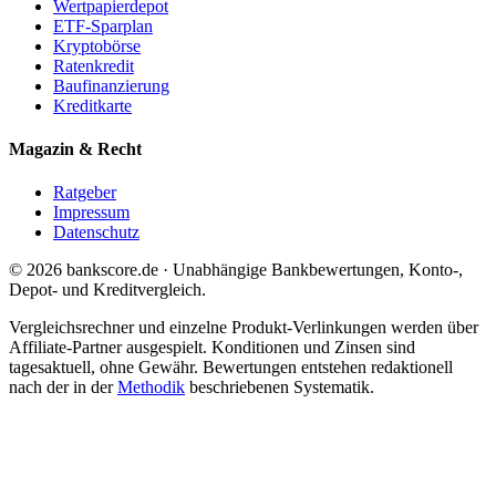
Wertpapierdepot
ETF-Sparplan
Kryptobörse
Ratenkredit
Baufinanzierung
Kreditkarte
Magazin & Recht
Ratgeber
Impressum
Datenschutz
© 2026 bankscore.de · Unabhängige Bankbewertungen, Konto-,
Depot- und Kreditvergleich.
Vergleichsrechner und einzelne Produkt-Verlinkungen werden über
Affiliate-Partner ausgespielt. Konditionen und Zinsen sind
tagesaktuell, ohne Gewähr. Bewertungen entstehen redaktionell
nach der in der
Methodik
beschriebenen Systematik.