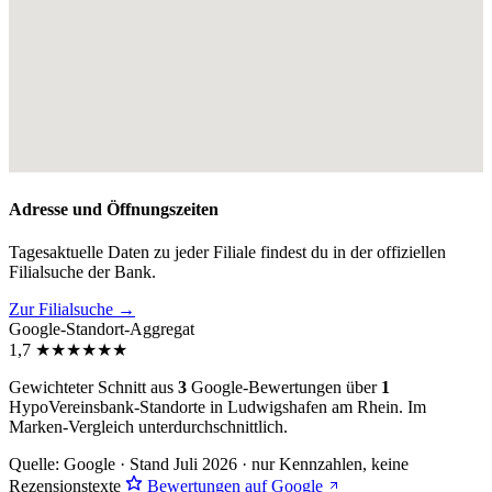
Adresse und Öffnungszeiten
Tagesaktuelle Daten zu jeder Filiale findest du in der offiziellen
Filialsuche der Bank.
Zur Filialsuche →
Google-Standort-Aggregat
1,7
★
★
★
★
★
★
Gewichteter Schnitt aus
3
Google-Bewertungen über
1
HypoVereinsbank-Standorte in Ludwigshafen am Rhein. Im
Marken-Vergleich
unterdurchschnittlich
.
Quelle: Google · Stand Juli 2026 · nur Kennzahlen, keine
Rezensionstexte
Bewertungen auf Google