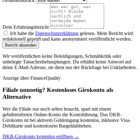
Gesamteindruck
Dein Erfahrungsbericht
Ich habe die
Datenschutzerklärung
gelesen. Mein Bericht wird
redaktionell geprüft und kann anonymisiert veröffentlicht werden.
Bericht absenden
Wir veröffentlichen keine Beleidigungen, Schmähkritik oder
unbelegte Tatsachenbehauptungen. Du erhältst keine Antwort auf
deine E-Mail-Adresse, sie dient nur der Rückfrage bei Unklarheiten.
Anzeige
über FinanceQuality
Filiale unnoetig? Kostenloses Girokonto als
Alternative
Wer die Filiale nur noch selten braucht, spart mit einem
gebührenfreien Online-Konto die Kontoführung. Das DKB-
Girokonto ist bei aktivem Geldeingang kostenlos, inklusive Visa-
Debitkarte und kostenlosem Bargeldabheben.
DKB-Girokonto kostenlos eröffnen →