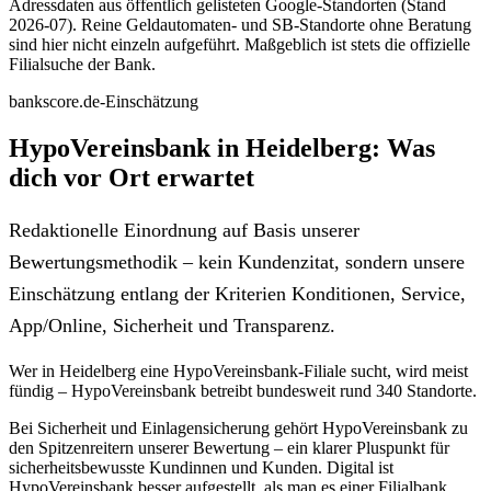
Adressdaten aus öffentlich gelisteten Google-Standorten (Stand
2026-07). Reine Geldautomaten- und SB-Standorte ohne Beratung
sind hier nicht einzeln aufgeführt. Maßgeblich ist stets die offizielle
Filialsuche der Bank.
bankscore.de-Einschätzung
HypoVereinsbank in Heidelberg: Was
dich vor Ort erwartet
Redaktionelle Einordnung auf Basis unserer
Bewertungsmethodik – kein Kundenzitat, sondern unsere
Einschätzung entlang der Kriterien Konditionen, Service,
App/Online, Sicherheit und Transparenz.
Wer in Heidelberg eine HypoVereinsbank-Filiale sucht, wird meist
fündig – HypoVereinsbank betreibt bundesweit rund 340 Standorte.
Bei Sicherheit und Einlagensicherung gehört HypoVereinsbank zu
den Spitzenreitern unserer Bewertung – ein klarer Pluspunkt für
sicherheitsbewusste Kundinnen und Kunden. Digital ist
HypoVereinsbank besser aufgestellt, als man es einer Filialbank