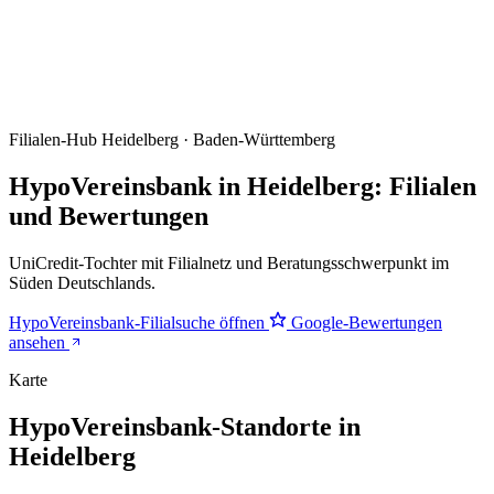
Filialen-Hub
Heidelberg · Baden-Württemberg
HypoVereinsbank in Heidelberg: Filialen
und Bewertungen
UniCredit-Tochter mit Filialnetz und Beratungsschwerpunkt im
Süden Deutschlands.
HypoVereinsbank-Filialsuche öffnen
Google-Bewertungen
ansehen
Karte
HypoVereinsbank-Standorte in
Heidelberg