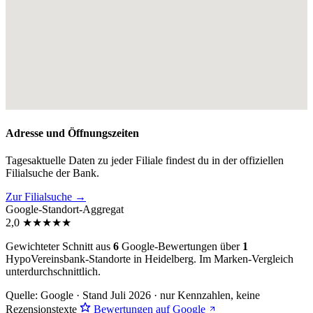
Adresse und Öffnungszeiten
Tagesaktuelle Daten zu jeder Filiale findest du in der offiziellen
Filialsuche der Bank.
Zur Filialsuche →
Google-Standort-Aggregat
2,0
★
★
★
★
★
Gewichteter Schnitt aus
6
Google-Bewertungen über
1
HypoVereinsbank-Standorte in Heidelberg. Im Marken-Vergleich
unterdurchschnittlich
.
Quelle: Google · Stand Juli 2026 · nur Kennzahlen, keine
Rezensionstexte
Bewertungen auf Google