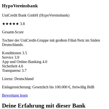
HypoVereinsbank
UniCredit Bank GmbH (HypoVereinsbank)
★
★
★
★
★
3.8
Gesamt-Score
Tochter der UniCredit-Gruppe mit großem Filial-Netz im Süden
Deutschlands.
Konditionen
3.5
Service
3.9
App und Online-Banking
4.0
Sicherheit
4.6
Transparenz
3.7
Lizenz:
Deutschland
Einlagensicherung:
Gesetzlich bis 100.000 €, freiwillig BdB
Bewertung lesen
Deine Erfahrung mit dieser Bank