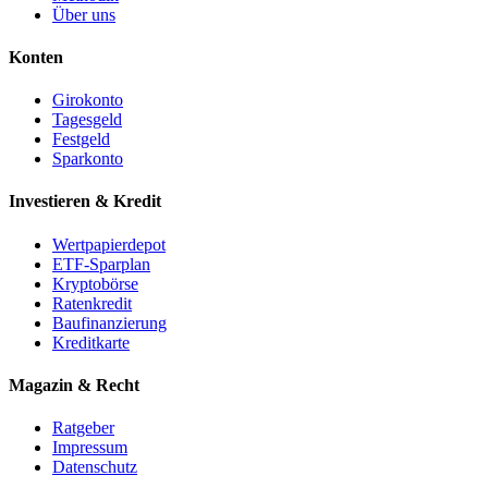
Über uns
Konten
Girokonto
Tagesgeld
Festgeld
Sparkonto
Investieren & Kredit
Wertpapierdepot
ETF-Sparplan
Kryptobörse
Ratenkredit
Baufinanzierung
Kreditkarte
Magazin & Recht
Ratgeber
Impressum
Datenschutz