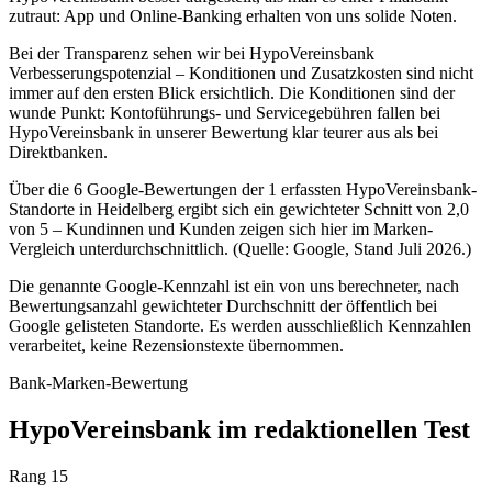
zutraut: App und Online-Banking erhalten von uns solide Noten.
Bei der Transparenz sehen wir bei HypoVereinsbank
Verbesserungspotenzial – Konditionen und Zusatzkosten sind nicht
immer auf den ersten Blick ersichtlich. Die Konditionen sind der
wunde Punkt: Kontoführungs- und Servicegebühren fallen bei
HypoVereinsbank in unserer Bewertung klar teurer aus als bei
Direktbanken.
Über die 6 Google-Bewertungen der 1 erfassten HypoVereinsbank-
Standorte in Heidelberg ergibt sich ein gewichteter Schnitt von 2,0
von 5 – Kundinnen und Kunden zeigen sich hier im Marken-
Vergleich unterdurchschnittlich. (Quelle: Google, Stand Juli 2026.)
Die genannte Google-Kennzahl ist ein von uns berechneter, nach
Bewertungsanzahl gewichteter Durchschnitt der öffentlich bei
Google gelisteten Standorte. Es werden ausschließlich Kennzahlen
verarbeitet, keine Rezensionstexte übernommen.
Bank-Marken-Bewertung
HypoVereinsbank im redaktionellen Test
Rang 15