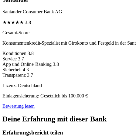
Santander Consumer Bank AG
★
★
★
★
★
3.8
Gesamt-Score
Konsumentenkredit-Spezialist mit Girokonto und Festgeld in der San
Konditionen
3.8
Service
3.7
App und Online-Banking
3.8
Sicherheit
4.3
Transparenz
3.7
Lizenz:
Deutschland
Einlagensicherung:
Gesetzlich bis 100.000 €
Bewertung lesen
Deine Erfahrung mit dieser Bank
Erfahrungsbericht teilen