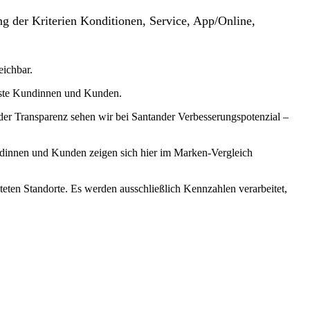
g der Kriterien Konditionen, Service, App/Online,
eichbar.
usste Kundinnen und Kunden.
 der Transparenz sehen wir bei Santander Verbesserungspotenzial –
undinnen und Kunden zeigen sich hier im Marken-Vergleich
teten Standorte. Es werden ausschließlich Kennzahlen verarbeitet,