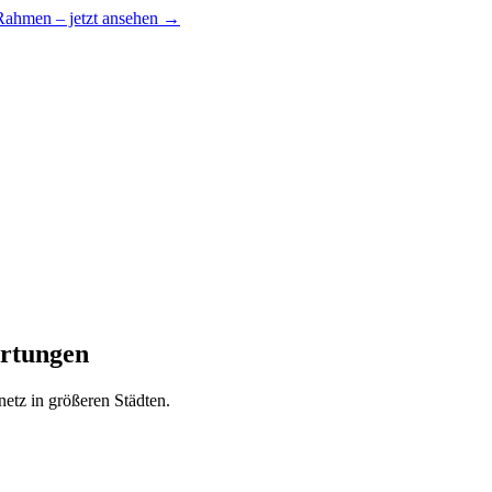
 Rahmen – jetzt ansehen →
ertungen
etz in größeren Städten.