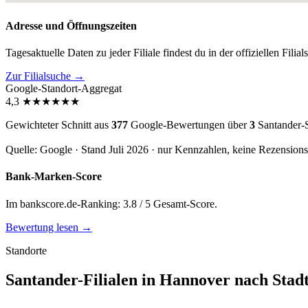
Adresse und Öffnungszeiten
Tagesaktuelle Daten zu jeder Filiale findest du in der offiziellen Filia
Zur Filialsuche →
Google-Standort-Aggregat
4,3
★
★
★
★
★
★
Gewichteter Schnitt aus
377
Google-Bewertungen über
3
Santander-S
Quelle: Google · Stand Juli 2026 · nur Kennzahlen, keine Rezension
Bank-Marken-Score
Im bankscore.de-Ranking: 3.8 / 5 Gesamt-Score.
Bewertung lesen →
Standorte
Santander-Filialen in Hannover nach Stadt