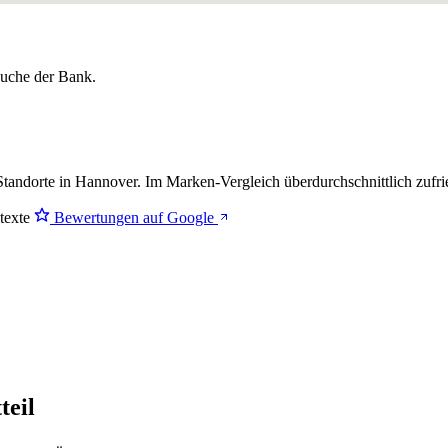
lsuche der Bank.
tandorte in Hannover. Im Marken-Vergleich
überdurchschnittlich zufr
stexte
Bewertungen auf Google
teil