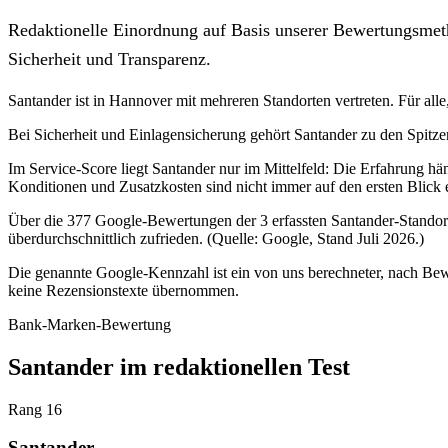
Redaktionelle Einordnung auf Basis unserer Bewertungsmeth
Sicherheit und Transparenz.
Santander ist in Hannover mit mehreren Standorten vertreten. Für alle, 
Bei Sicherheit und Einlagensicherung gehört Santander zu den Spitz
Im Service-Score liegt Santander nur im Mittelfeld: Die Erfahrung hä
Konditionen und Zusatzkosten sind nicht immer auf den ersten Blick e
Über die 377 Google-Bewertungen der 3 erfassten Santander-Standort
überdurchschnittlich zufrieden. (Quelle: Google, Stand Juli 2026.)
Die genannte Google-Kennzahl ist ein von uns berechneter, nach Bewe
keine Rezensionstexte übernommen.
Bank-Marken-Bewertung
Santander im redaktionellen Test
Rang 16
Santander