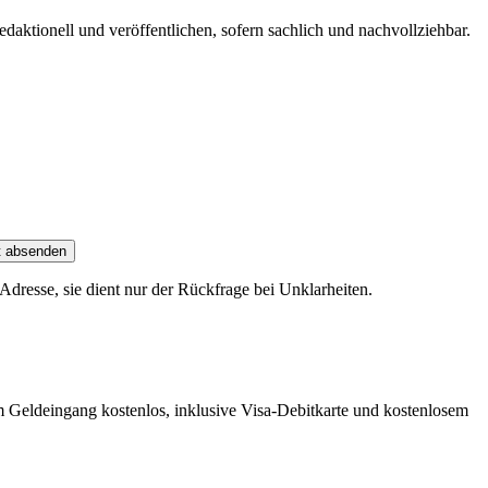
edaktionell und veröffentlichen, sofern sachlich und nachvollziehbar.
t absenden
dresse, sie dient nur der Rückfrage bei Unklarheiten.
m Geldeingang kostenlos, inklusive Visa-Debitkarte und kostenlosem