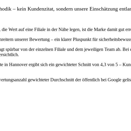
odik – kein Kundenzitat, sondern unsere Einschätzung entlan
die Wert auf eine Filiale in der Nähe legen, ist die Marke damit gut err
enreitern unserer Bewertung – ein klarer Pluspunkt für sicherheitsbew
ngt spürbar von der einzelnen Filiale und dem jeweiligen Team ab. Bei
rsichtlich.
e in Hannover ergibt sich ein gewichteter Schnitt von 4,3 von 5 – K
rtungsanzahl gewichteter Durchschnitt der öffentlich bei Google gelis