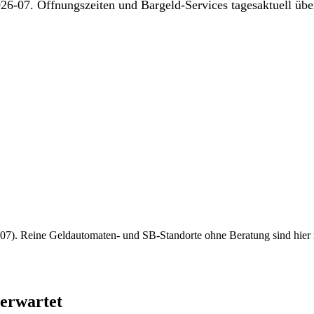
26-07. Öffnungszeiten und Bargeld-Services tagesaktuell über
7). Reine Geldautomaten- und SB-Standorte ohne Beratung sind hier nich
 erwartet