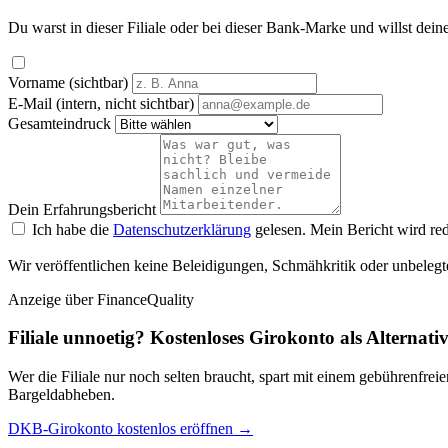
Du warst in dieser Filiale oder bei dieser Bank-Marke und willst dein
Vorname (sichtbar)
E-Mail (intern, nicht sichtbar)
Gesamteindruck
Dein Erfahrungsbericht
Ich habe die
Datenschutzerklärung
gelesen. Mein Bericht wird red
Wir veröffentlichen keine Beleidigungen, Schmähkritik oder unbelegt
Anzeige
über FinanceQuality
Filiale unnoetig? Kostenloses Girokonto als Alternati
Wer die Filiale nur noch selten braucht, spart mit einem gebührenfr
Bargeldabheben.
DKB-Girokonto kostenlos eröffnen →