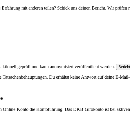
e Erfahrung mit anderen teilen? Schick uns deinen Bericht. Wir prüfen r
aktionell geprüft und kann anonymisiert veröffentlicht werden.
Berich
e Tatsachenbehauptungen. Du erhältst keine Antwort auf deine E-Mail-A
ve
eien Online-Konto die Kontoführung. Das DKB-Girokonto ist bei aktive