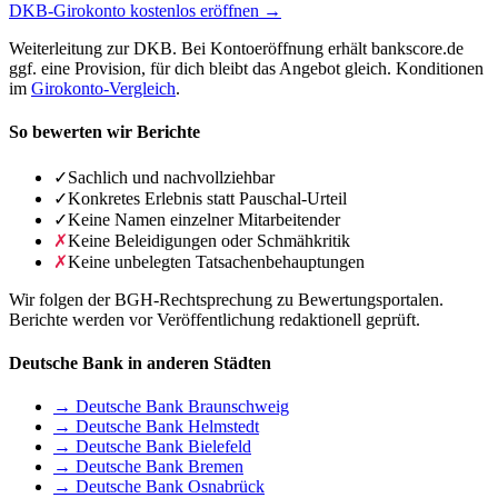
DKB-Girokonto kostenlos eröffnen →
Weiterleitung zur DKB. Bei Kontoeröffnung erhält bankscore.de
ggf. eine Provision, für dich bleibt das Angebot gleich. Konditionen
im
Girokonto-Vergleich
.
So bewerten wir Berichte
✓
Sachlich und nachvollziehbar
✓
Konkretes Erlebnis statt Pauschal-Urteil
✓
Keine Namen einzelner Mitarbeitender
✗
Keine Beleidigungen oder Schmähkritik
✗
Keine unbelegten Tatsachenbehauptungen
Wir folgen der BGH-Rechtsprechung zu Bewertungsportalen.
Berichte werden vor Veröffentlichung redaktionell geprüft.
Deutsche Bank in anderen Städten
→ Deutsche Bank Braunschweig
→ Deutsche Bank Helmstedt
→ Deutsche Bank Bielefeld
→ Deutsche Bank Bremen
→ Deutsche Bank Osnabrück