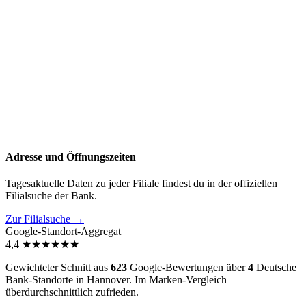
Adresse und Öffnungszeiten
Tagesaktuelle Daten zu jeder Filiale findest du in der offiziellen
Filialsuche der Bank.
Zur Filialsuche →
Google-Standort-Aggregat
4,4
★
★
★
★
★
★
Gewichteter Schnitt aus
623
Google-Bewertungen über
4
Deutsche
Bank-Standorte in Hannover. Im Marken-Vergleich
überdurchschnittlich zufrieden
.