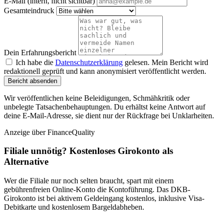
E-Mail (intern, nicht sichtbar)
Gesamteindruck
Dein Erfahrungsbericht
Ich habe die
Datenschutzerklärung
gelesen. Mein Bericht wird
redaktionell geprüft und kann anonymisiert veröffentlicht werden.
Bericht absenden
Wir veröffentlichen keine Beleidigungen, Schmähkritik oder
unbelegte Tatsachenbehauptungen. Du erhältst keine Antwort auf
deine E-Mail-Adresse, sie dient nur der Rückfrage bei Unklarheiten.
Anzeige
über FinanceQuality
Filiale unnötig? Kostenloses Girokonto als
Alternative
Wer die Filiale nur noch selten braucht, spart mit einem
gebührenfreien Online-Konto die Kontoführung. Das DKB-
Girokonto ist bei aktivem Geldeingang kostenlos, inklusive Visa-
Debitkarte und kostenlosem Bargeldabheben.