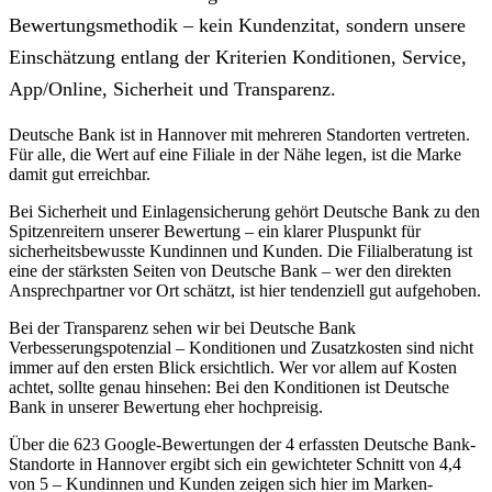
Bewertungsmethodik – kein Kundenzitat, sondern unsere
Einschätzung entlang der Kriterien Konditionen, Service,
App/Online, Sicherheit und Transparenz.
Deutsche Bank ist in Hannover mit mehreren Standorten vertreten.
Für alle, die Wert auf eine Filiale in der Nähe legen, ist die Marke
damit gut erreichbar.
Bei Sicherheit und Einlagensicherung gehört Deutsche Bank zu den
Spitzenreitern unserer Bewertung – ein klarer Pluspunkt für
sicherheitsbewusste Kundinnen und Kunden. Die Filialberatung ist
eine der stärksten Seiten von Deutsche Bank – wer den direkten
Ansprechpartner vor Ort schätzt, ist hier tendenziell gut aufgehoben.
Bei der Transparenz sehen wir bei Deutsche Bank
Verbesserungspotenzial – Konditionen und Zusatzkosten sind nicht
immer auf den ersten Blick ersichtlich. Wer vor allem auf Kosten
achtet, sollte genau hinsehen: Bei den Konditionen ist Deutsche
Bank in unserer Bewertung eher hochpreisig.
Über die 623 Google-Bewertungen der 4 erfassten Deutsche Bank-
Standorte in Hannover ergibt sich ein gewichteter Schnitt von 4,4
von 5 – Kundinnen und Kunden zeigen sich hier im Marken-