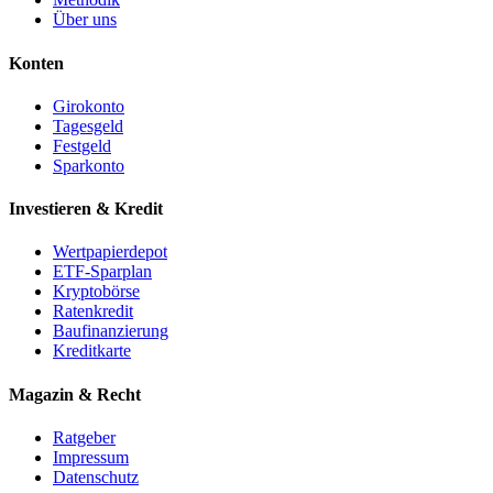
Über uns
Konten
Girokonto
Tagesgeld
Festgeld
Sparkonto
Investieren & Kredit
Wertpapierdepot
ETF-Sparplan
Kryptobörse
Ratenkredit
Baufinanzierung
Kreditkarte
Magazin & Recht
Ratgeber
Impressum
Datenschutz