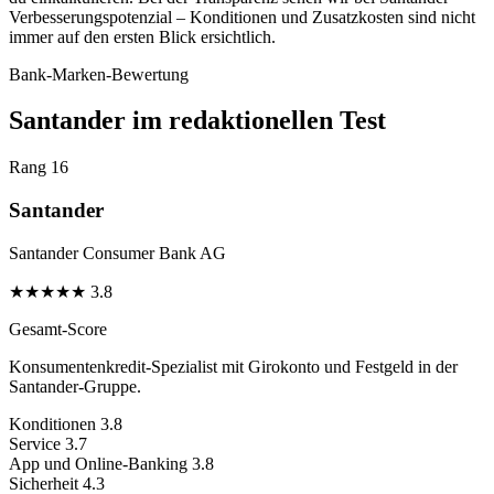
Verbesserungspotenzial – Konditionen und Zusatzkosten sind nicht
immer auf den ersten Blick ersichtlich.
Bank-Marken-Bewertung
Santander im redaktionellen Test
Rang 16
Santander
Santander Consumer Bank AG
★
★
★
★
★
3.8
Gesamt-Score
Konsumentenkredit-Spezialist mit Girokonto und Festgeld in der
Santander-Gruppe.
Konditionen
3.8
Service
3.7
App und Online-Banking
3.8
Sicherheit
4.3