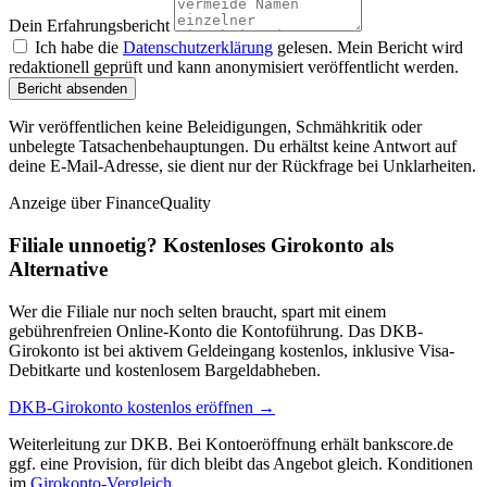
Dein Erfahrungsbericht
Ich habe die
Datenschutzerklärung
gelesen. Mein Bericht wird
redaktionell geprüft und kann anonymisiert veröffentlicht werden.
Bericht absenden
Wir veröffentlichen keine Beleidigungen, Schmähkritik oder
unbelegte Tatsachenbehauptungen. Du erhältst keine Antwort auf
deine E-Mail-Adresse, sie dient nur der Rückfrage bei Unklarheiten.
Anzeige
über FinanceQuality
Filiale unnoetig? Kostenloses Girokonto als
Alternative
Wer die Filiale nur noch selten braucht, spart mit einem
gebührenfreien Online-Konto die Kontoführung. Das DKB-
Girokonto ist bei aktivem Geldeingang kostenlos, inklusive Visa-
Debitkarte und kostenlosem Bargeldabheben.
DKB-Girokonto kostenlos eröffnen →
Weiterleitung zur DKB. Bei Kontoeröffnung erhält bankscore.de
ggf. eine Provision, für dich bleibt das Angebot gleich. Konditionen
im
Girokonto-Vergleich
.