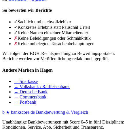
So bewerten wir Berichte
✓
Sachlich und nachvollziehbar
✓
Konkretes Erlebnis statt Pauschal-Urteil
✓
Keine Namen einzelner Mitarbeitender
✗
Keine Beleidigungen oder Schmähkritik
✗
Keine unbelegten Tatsachenbehauptungen
Wir folgen der BGH-Rechtsprechung zu Bewertungsportalen.
Berichte werden vor Veröffentlichung redaktionell geprüft.
Andere Marken in Hagen
→ Sparkasse
→ Volksbank / Raiffeisenbank
→ Deutsche Bank
→ Commerzbank
→ Postbank
b
★
bankscore
.de
Bankbewertung & Vergleich
Unabhängige Bankbewertungen mit Score 0–5 in fünf Disziplinen:
Konditionen, Service, App, Sicherheit und Transparenz.