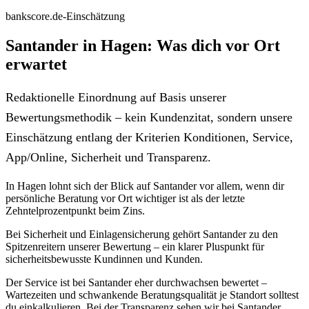
bankscore.de-Einschätzung
Santander in Hagen: Was dich vor Ort
erwartet
Redaktionelle Einordnung auf Basis unserer
Bewertungsmethodik – kein Kundenzitat, sondern unsere
Einschätzung entlang der Kriterien Konditionen, Service,
App/Online, Sicherheit und Transparenz.
In Hagen lohnt sich der Blick auf Santander vor allem, wenn dir
persönliche Beratung vor Ort wichtiger ist als der letzte
Zehntelprozentpunkt beim Zins.
Bei Sicherheit und Einlagensicherung gehört Santander zu den
Spitzenreitern unserer Bewertung – ein klarer Pluspunkt für
sicherheitsbewusste Kundinnen und Kunden.
Der Service ist bei Santander eher durchwachsen bewertet –
Wartezeiten und schwankende Beratungsqualität je Standort solltest
du einkalkulieren. Bei der Transparenz sehen wir bei Santander