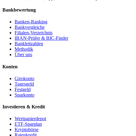
Bankbewertung
Banken-Ranking
Bankvergleiche
Filialen-Verzeichnis
IBAN-Prüfer & BIC-Finder
Bankleitzahlen
Methodik
Über uns
Konten
Girokonto
Tagesgeld
Festgeld
Sparkonto
Investieren & Kredit
Wertpapierdepot
ETF-Sparplan
Kryptobörse
Ratenkredit