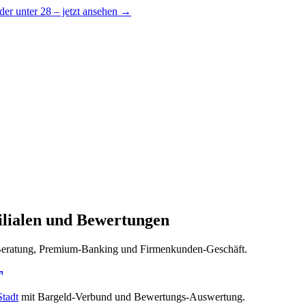
er unter 28 – jetzt ansehen →
ilialen und Bewertungen
dt. Beratung, Premium-Banking und Firmenkunden-Geschäft.
Stadt
mit Bargeld-Verbund und Bewertungs-Auswertung.