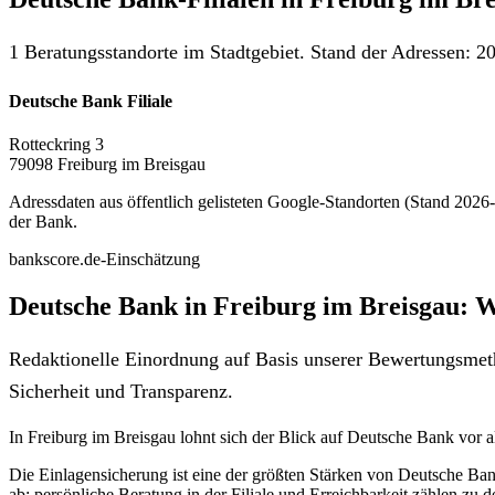
1 Beratungsstandorte im Stadtgebiet. Stand der Adressen: 20
Deutsche Bank Filiale
Rotteckring 3
79098 Freiburg im Breisgau
Adressdaten aus öffentlich gelisteten Google-Standorten (Stand 2026-0
der Bank.
bankscore.de-Einschätzung
Deutsche Bank in Freiburg im Breisgau: W
Redaktionelle Einordnung auf Basis unserer Bewertungsmeth
Sicherheit und Transparenz.
In Freiburg im Breisgau lohnt sich der Blick auf Deutsche Bank vor al
Die Einlagensicherung ist eine der größten Stärken von Deutsche Ba
ab: persönliche Beratung in der Filiale und Erreichbarkeit zählen zu 