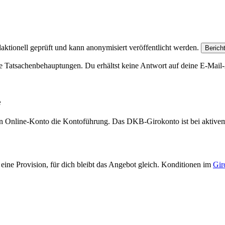
aktionell geprüft und kann anonymisiert veröffentlicht werden.
Berich
e Tatsachenbehauptungen. Du erhältst keine Antwort auf deine E-Mail-A
e
eien Online-Konto die Kontoführung. Das DKB-Girokonto ist bei aktive
eine Provision, für dich bleibt das Angebot gleich. Konditionen im
Gir