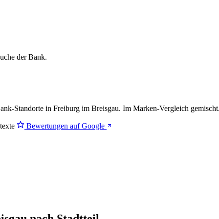
lsuche der Bank.
nk-Standorte in Freiburg im Breisgau. Im Marken-Vergleich
gemischt
stexte
Bewertungen auf Google
isgau nach Stadtteil