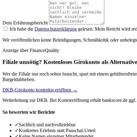
Dein Erfahrungsbericht
Ich habe die
Datenschutzerklärung
gelesen. Mein Bericht wird red
Wir veröffentlichen keine Beleidigungen, Schmähkritik oder unbelegt
Anzeige
über FinanceQuality
Filiale unnötig? Kostenloses Girokonto als Alternativ
Wer die Filiale nur noch selten braucht, spart mit einem gebührenfr
Bargeldabheben.
DKB-Girokonto kostenlos eröffnen →
Weiterleitung zur DKB. Bei Kontoeröffnung erhält bankscore.de ggf. 
So bewerten wir Berichte
✓
Sachlich und nachvollziehbar
✓
Konkretes Erlebnis statt Pauschal-Urteil
✓
Keine Namen einzelner Mitarbeitender