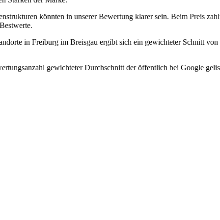
enstrukturen könnten in unserer Bewertung klarer sein. Beim Preis zah
 Bestwerte.
dorte in Freiburg im Breisgau ergibt sich ein gewichteter Schnitt vo
rtungsanzahl gewichteter Durchschnitt der öffentlich bei Google gelis