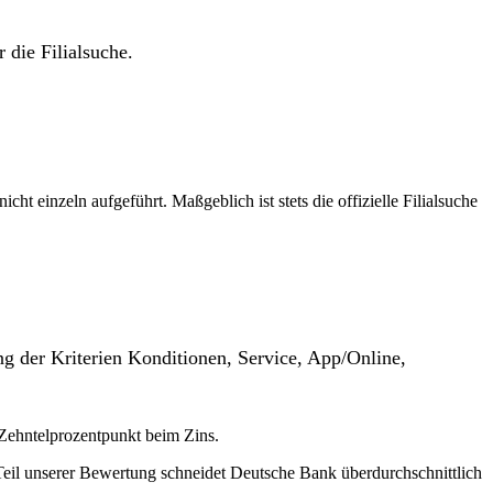
 die Filialsuche.
t einzeln aufgeführt. Maßgeblich ist stets die offizielle Filialsuche
g der Kriterien Konditionen, Service, App/Online,
e Zehntelprozentpunkt beim Zins.
Teil unserer Bewertung schneidet Deutsche Bank überdurchschnittlich