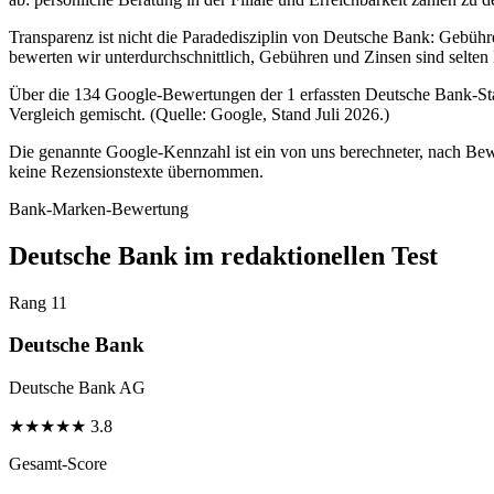
Transparenz ist nicht die Paradedisziplin von Deutsche Bank: Gebühr
bewerten wir unterdurchschnittlich, Gebühren und Zinsen sind selten
Über die 134 Google-Bewertungen der 1 erfassten Deutsche Bank-Stan
Vergleich gemischt. (Quelle: Google, Stand Juli 2026.)
Die genannte Google-Kennzahl ist ein von uns berechneter, nach Bewe
keine Rezensionstexte übernommen.
Bank-Marken-Bewertung
Deutsche Bank im redaktionellen Test
Rang 11
Deutsche Bank
Deutsche Bank AG
★
★
★
★
★
3.8
Gesamt-Score