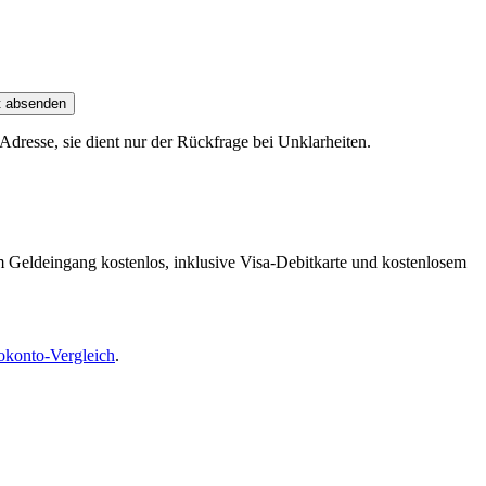
t absenden
dresse, sie dient nur der Rückfrage bei Unklarheiten.
m Geldeingang kostenlos, inklusive Visa-Debitkarte und kostenlosem
okonto-Vergleich
.