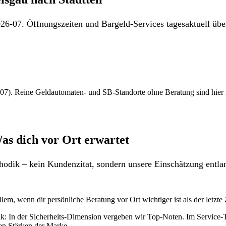
26-07. Öffnungszeiten und Bargeld-Services tagesaktuell über
7). Reine Geldautomaten- und SB-Standorte ohne Beratung sind hier nich
as dich vor Ort erwartet
odik – kein Kundenzitat, sondern unsere Einschätzung entlan
lem, wenn dir persönliche Beratung vor Ort wichtiger ist als der letzt
nk: In der Sicherheits-Dimension vergeben wir Top-Noten. Im Service-
den Stärken der Marke.