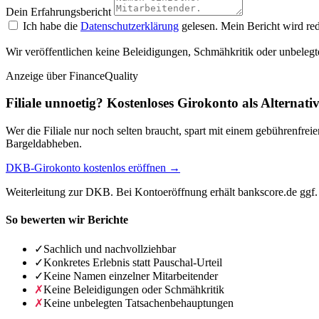
Dein Erfahrungsbericht
Ich habe die
Datenschutzerklärung
gelesen. Mein Bericht wird red
Wir veröffentlichen keine Beleidigungen, Schmähkritik oder unbelegt
Anzeige
über FinanceQuality
Filiale unnoetig? Kostenloses Girokonto als Alternati
Wer die Filiale nur noch selten braucht, spart mit einem gebührenfr
Bargeldabheben.
DKB-Girokonto kostenlos eröffnen →
Weiterleitung zur DKB. Bei Kontoeröffnung erhält bankscore.de ggf. 
So bewerten wir Berichte
✓
Sachlich und nachvollziehbar
✓
Konkretes Erlebnis statt Pauschal-Urteil
✓
Keine Namen einzelner Mitarbeitender
✗
Keine Beleidigungen oder Schmähkritik
✗
Keine unbelegten Tatsachenbehauptungen