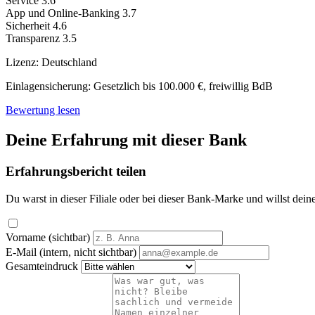
Service
3.6
App und Online-Banking
3.7
Sicherheit
4.6
Transparenz
3.5
Lizenz:
Deutschland
Einlagensicherung:
Gesetzlich bis 100.000 €, freiwillig BdB
Bewertung lesen
Deine Erfahrung mit dieser Bank
Erfahrungsbericht teilen
Du warst in dieser Filiale oder bei dieser Bank-Marke und willst dein
Vorname (sichtbar)
E-Mail (intern, nicht sichtbar)
Gesamteindruck