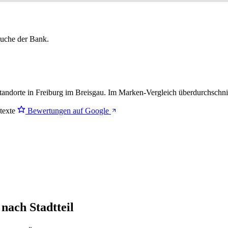
lsuche der Bank.
andorte in Freiburg im Breisgau. Im Marken-Vergleich
überdurchschnit
stexte
Bewertungen auf Google
nach Stadtteil