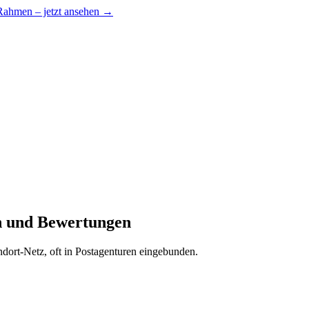
 Rahmen – jetzt ansehen →
en und Bewertungen
andort-Netz, oft in Postagenturen eingebunden.