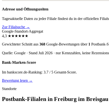
Adresse und Öffnungszeiten
Tagesaktuelle Daten zu jeder Filiale findest du in der offiziellen Filia
Zur Filialsuche →
Google-Standort-Aggregat
4,3
★
★
★
★
★
★
Gewichteter Schnitt aus
368
Google-Bewertungen über
1
Postbank-St
Quelle: Google · Stand Juli 2026 · nur Kennzahlen, keine Rezension
Bank-Marken-Score
Im bankscore.de-Ranking: 3.7 / 5 Gesamt-Score.
Bewertung lesen →
Standorte
Postbank-Filialen in Freiburg im Breisgau 