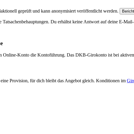
aktionell geprüft und kann anonymisiert veröffentlicht werden.
Berich
e Tatsachenbehauptungen. Du erhältst keine Antwort auf deine E-Mail-A
ve
eien Online-Konto die Kontoführung. Das DKB-Girokonto ist bei aktive
eine Provision, für dich bleibt das Angebot gleich. Konditionen im
Gir