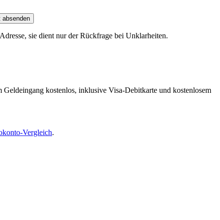
t absenden
dresse, sie dient nur der Rückfrage bei Unklarheiten.
m Geldeingang kostenlos, inklusive Visa-Debitkarte und kostenlosem
okonto-Vergleich
.