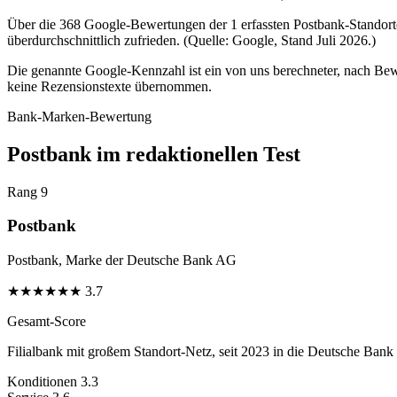
Über die 368 Google-Bewertungen der 1 erfassten Postbank-Standorte
überdurchschnittlich zufrieden. (Quelle: Google, Stand Juli 2026.)
Die genannte Google-Kennzahl ist ein von uns berechneter, nach Bewe
keine Rezensionstexte übernommen.
Bank-Marken-Bewertung
Postbank im redaktionellen Test
Rang 9
Postbank
Postbank, Marke der Deutsche Bank AG
★
★
★
★
★
★
3.7
Gesamt-Score
Filialbank mit großem Standort-Netz, seit 2023 in die Deutsche Bank i
Konditionen
3.3