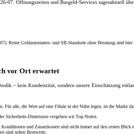
26-07. Öffnungszeiten und Bargeld-Services tagesaktuell über
7). Reine Geldautomaten- und SB-Standorte ohne Beratung sind hier nich
ch vor Ort erwartet
odik – kein Kundenzitat, sondern unsere Einschätzung entlan
 Für alle, die Wert auf eine Filiale in der Nähe legen, ist die Marke da
 der Sicherheits-Dimension vergeben wir Top-Noten.
Konditionen und Zusatzkosten sind nicht immer auf den ersten Blick ers
n sind selten Bestwerte.