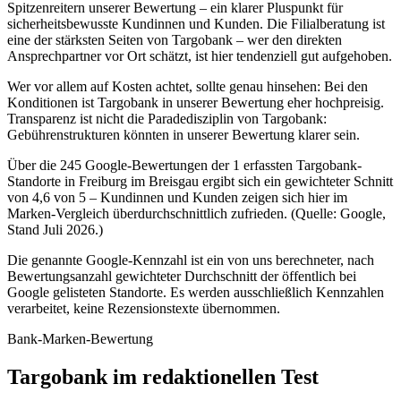
Spitzenreitern unserer Bewertung – ein klarer Pluspunkt für
sicherheitsbewusste Kundinnen und Kunden. Die Filialberatung ist
eine der stärksten Seiten von Targobank – wer den direkten
Ansprechpartner vor Ort schätzt, ist hier tendenziell gut aufgehoben.
Wer vor allem auf Kosten achtet, sollte genau hinsehen: Bei den
Konditionen ist Targobank in unserer Bewertung eher hochpreisig.
Transparenz ist nicht die Paradedisziplin von Targobank:
Gebührenstrukturen könnten in unserer Bewertung klarer sein.
Über die 245 Google-Bewertungen der 1 erfassten Targobank-
Standorte in Freiburg im Breisgau ergibt sich ein gewichteter Schnitt
von 4,6 von 5 – Kundinnen und Kunden zeigen sich hier im
Marken-Vergleich überdurchschnittlich zufrieden. (Quelle: Google,
Stand Juli 2026.)
Die genannte Google-Kennzahl ist ein von uns berechneter, nach
Bewertungsanzahl gewichteter Durchschnitt der öffentlich bei
Google gelisteten Standorte. Es werden ausschließlich Kennzahlen
verarbeitet, keine Rezensionstexte übernommen.
Bank-Marken-Bewertung
Targobank im redaktionellen Test