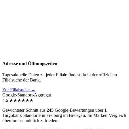
Adresse und Öffnungszeiten
Tagesaktuelle Daten zu jeder Filiale findest du in der offiziellen
Filialsuche der Bank.
Zur Filialsuche →
Google-Standort-Aggregat
4,6
★
★
★
★
★
★
Gewichteter Schnitt aus
245
Google-Bewertungen über
1
Targobank-Standorte in Freiburg im Breisgau. Im Marken-Vergleich
überdurchschnittlich zufrieden
.