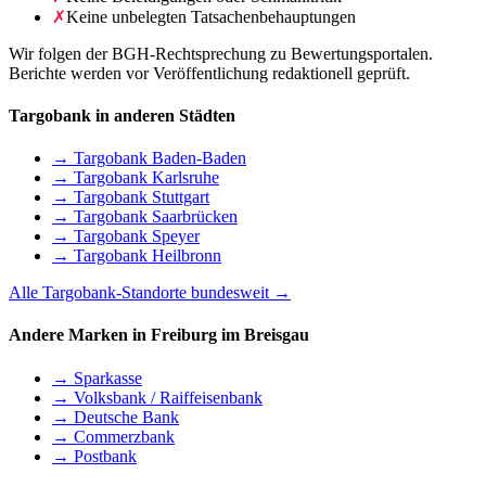
✗
Keine unbelegten Tatsachenbehauptungen
Wir folgen der BGH-Rechtsprechung zu Bewertungsportalen.
Berichte werden vor Veröffentlichung redaktionell geprüft.
Targobank in anderen Städten
→ Targobank Baden-Baden
→ Targobank Karlsruhe
→ Targobank Stuttgart
→ Targobank Saarbrücken
→ Targobank Speyer
→ Targobank Heilbronn
Alle Targobank-Standorte bundesweit →
Andere Marken in Freiburg im Breisgau
→ Sparkasse
→ Volksbank / Raiffeisenbank
→ Deutsche Bank
→ Commerzbank
→ Postbank