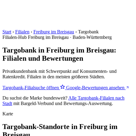
Start
›
Filialen
›
Freiburg im Breisgau
›
Targobank
Filialen-Hub
Freiburg im Breisgau · Baden-Württemberg
Targobank in Freiburg im Breisgau:
Filialen und Bewertungen
Privatkundenbank mit Schwerpunkt auf Konsumenten- und
Ratenkredit. Filialen in den meisten größeren Städten.
Targobank-Filialsuche öffnen
Google-Bewertungen ansehen
Du suchst die Marke bundesweit?
Alle Targobank-Filialen nach
Stadt
mit Bargeld-Verbund und Bewertungs-Auswertung.
Karte
Targobank-Standorte in Freiburg im
Breisgau