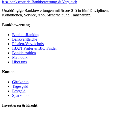
b
★
bankscore
.de
Bankbewertung & Vergleich
Unabhängige Bankbewertungen mit Score 0–5 in fünf Disziplinen:
Konditionen, Service, App, Sicherheit und Transparenz.
Bankbewertung
Banken-Ranking
Bankvergleiche
Filialen-Verzeichnis
IBAN-Prüfer & BIC-Finder
Bankleitzahlen
Methodik
Über uns
Konten
Girokonto
Tagesgeld
Festgeld
Sparkonto
Investieren & Kredit