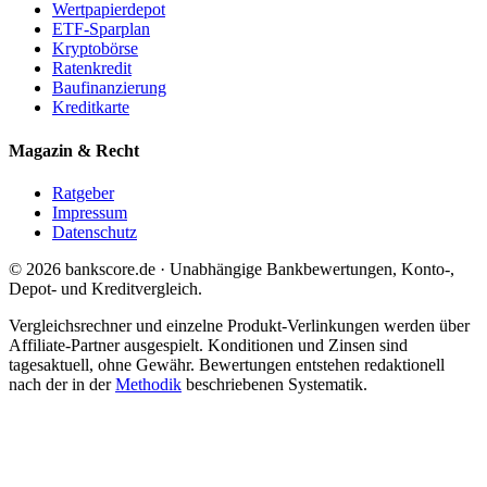
Wertpapierdepot
ETF-Sparplan
Kryptobörse
Ratenkredit
Baufinanzierung
Kreditkarte
Magazin & Recht
Ratgeber
Impressum
Datenschutz
© 2026 bankscore.de · Unabhängige Bankbewertungen, Konto-,
Depot- und Kreditvergleich.
Vergleichsrechner und einzelne Produkt-Verlinkungen werden über
Affiliate-Partner ausgespielt. Konditionen und Zinsen sind
tagesaktuell, ohne Gewähr. Bewertungen entstehen redaktionell
nach der in der
Methodik
beschriebenen Systematik.