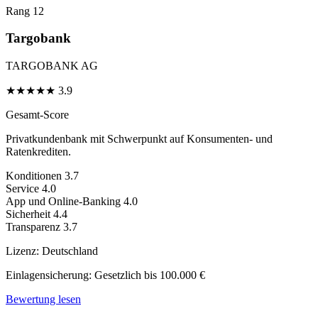
Rang 12
Targobank
TARGOBANK AG
★
★
★
★
★
3.9
Gesamt-Score
Privatkundenbank mit Schwerpunkt auf Konsumenten- und
Ratenkrediten.
Konditionen
3.7
Service
4.0
App und Online-Banking
4.0
Sicherheit
4.4
Transparenz
3.7
Lizenz:
Deutschland
Einlagensicherung:
Gesetzlich bis 100.000 €
Bewertung lesen