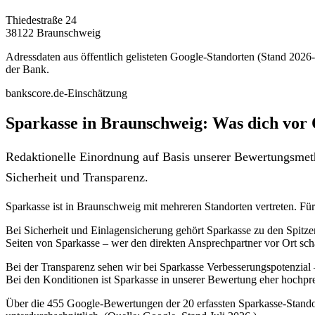
Thiedestraße 24
38122 Braunschweig
Adressdaten aus öffentlich gelisteten Google-Standorten (Stand 2026-0
der Bank.
bankscore.de-Einschätzung
Sparkasse in Braunschweig: Was dich vor 
Redaktionelle Einordnung auf Basis unserer Bewertungsmeth
Sicherheit und Transparenz.
Sparkasse ist in Braunschweig mit mehreren Standorten vertreten. Für a
Bei Sicherheit und Einlagensicherung gehört Sparkasse zu den Spitzen
Seiten von Sparkasse – wer den direkten Ansprechpartner vor Ort schät
Bei der Transparenz sehen wir bei Sparkasse Verbesserungspotenzial –
Bei den Konditionen ist Sparkasse in unserer Bewertung eher hochpre
Über die 455 Google-Bewertungen der 20 erfassten Sparkasse-Standor