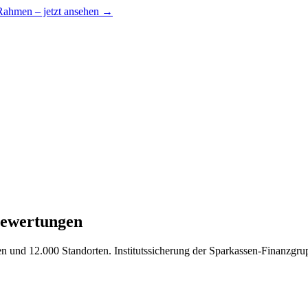
 Rahmen – jetzt ansehen →
Bewertungen
en und 12.000 Standorten. Institutssicherung der Sparkassen-Finanzgru