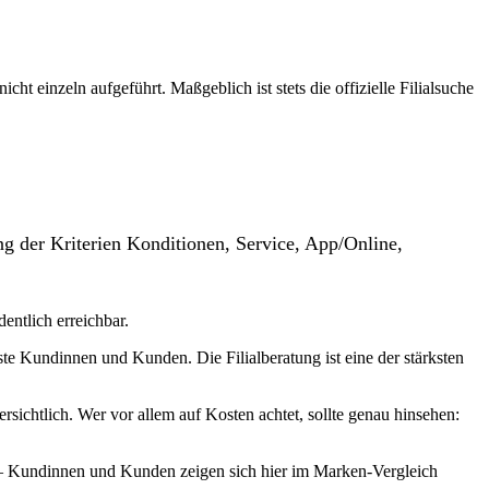
t einzeln aufgeführt. Maßgeblich ist stets die offizielle Filialsuche
g der Kriterien Konditionen, Service, App/Online,
dentlich erreichbar.
ste Kundinnen und Kunden. Die Filialberatung ist eine der stärksten
sichtlich. Wer vor allem auf Kosten achtet, sollte genau hinsehen:
5 – Kundinnen und Kunden zeigen sich hier im Marken-Vergleich