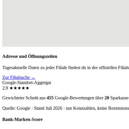
Adresse und Öffnungszeiten
Tagesaktuelle Daten zu jeder Filiale findest du in der offiziellen Filia
Zur Filialsuche →
Google-Standort-Aggregat
2,9
★
★
★
★
★
Gewichteter Schnitt aus
455
Google-Bewertungen über
20
Sparkasse
Quelle: Google · Stand Juli 2026 · nur Kennzahlen, keine Rezension
Bank-Marken-Score