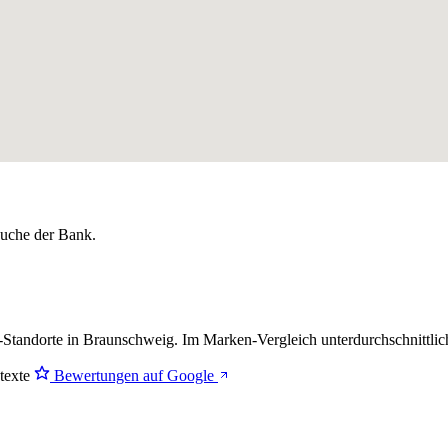
lsuche der Bank.
-Standorte in Braunschweig. Im Marken-Vergleich
unterdurchschnittlic
stexte
Bewertungen auf Google