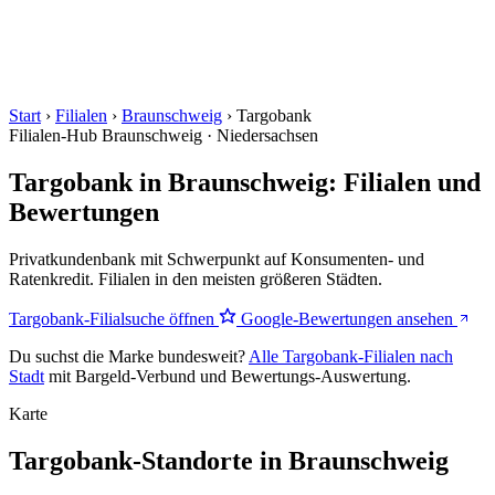
Start
›
Filialen
›
Braunschweig
›
Targobank
Filialen-Hub
Braunschweig · Niedersachsen
Targobank in Braunschweig: Filialen und
Bewertungen
Privatkundenbank mit Schwerpunkt auf Konsumenten- und
Ratenkredit. Filialen in den meisten größeren Städten.
Targobank-Filialsuche öffnen
Google-Bewertungen ansehen
Du suchst die Marke bundesweit?
Alle Targobank-Filialen nach
Stadt
mit Bargeld-Verbund und Bewertungs-Auswertung.
Karte
Targobank-Standorte in Braunschweig