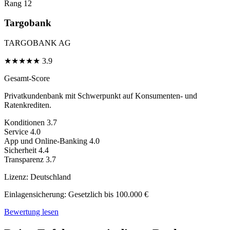
Rang 12
Targobank
TARGOBANK AG
★
★
★
★
★
3.9
Gesamt-Score
Privatkundenbank mit Schwerpunkt auf Konsumenten- und
Ratenkrediten.
Konditionen
3.7
Service
4.0
App und Online-Banking
4.0
Sicherheit
4.4
Transparenz
3.7
Lizenz:
Deutschland
Einlagensicherung:
Gesetzlich bis 100.000 €
Bewertung lesen