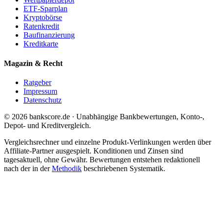
ETF-Sparplan
Kryptobörse
Ratenkredit
Baufinanzierung
Kreditkarte
Magazin & Recht
Ratgeber
Impressum
Datenschutz
© 2026 bankscore.de · Unabhängige Bankbewertungen, Konto-,
Depot- und Kreditvergleich.
Vergleichsrechner und einzelne Produkt-Verlinkungen werden über
Affiliate-Partner ausgespielt. Konditionen und Zinsen sind
tagesaktuell, ohne Gewähr. Bewertungen entstehen redaktionell
nach der in der
Methodik
beschriebenen Systematik.