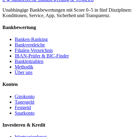
Unabhängige Bankbewertungen mit Score 0–5 in fünf Disziplinen:
Konditionen, Service, App, Sicherheit und Transparenz.
Bankbewertung
Banken-Ranking
Bankvergleiche
Filialen-Verzeichnis
IBAN-Prüfer & BIC-Finder
Bankleitzahlen
Methodik
Über uns
Konten
Girokonto
Tagesgeld
Festgeld
Sparkonto
Investieren & Kredit
Wertpapierdepot