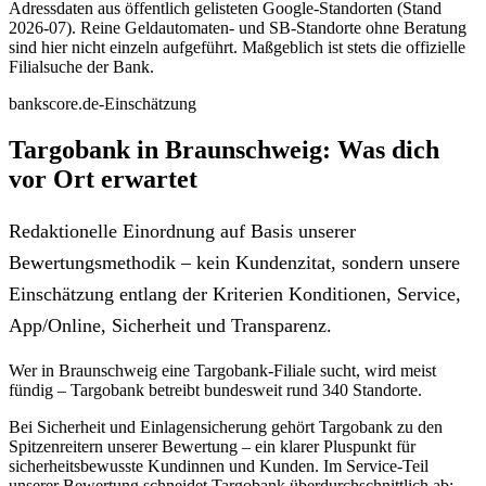
Adressdaten aus öffentlich gelisteten Google-Standorten (Stand
2026-07). Reine Geldautomaten- und SB-Standorte ohne Beratung
sind hier nicht einzeln aufgeführt. Maßgeblich ist stets die offizielle
Filialsuche der Bank.
bankscore.de-Einschätzung
Targobank in Braunschweig: Was dich
vor Ort erwartet
Redaktionelle Einordnung auf Basis unserer
Bewertungsmethodik – kein Kundenzitat, sondern unsere
Einschätzung entlang der Kriterien Konditionen, Service,
App/Online, Sicherheit und Transparenz.
Wer in Braunschweig eine Targobank-Filiale sucht, wird meist
fündig – Targobank betreibt bundesweit rund 340 Standorte.
Bei Sicherheit und Einlagensicherung gehört Targobank zu den
Spitzenreitern unserer Bewertung – ein klarer Pluspunkt für
sicherheitsbewusste Kundinnen und Kunden. Im Service-Teil
unserer Bewertung schneidet Targobank überdurchschnittlich ab: