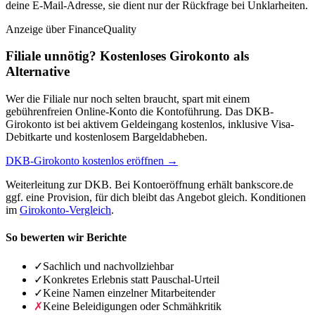
deine E-Mail-Adresse, sie dient nur der Rückfrage bei Unklarheiten.
Anzeige
über FinanceQuality
Filiale unnötig? Kostenloses Girokonto als
Alternative
Wer die Filiale nur noch selten braucht, spart mit einem
gebührenfreien Online-Konto die Kontoführung. Das DKB-
Girokonto ist bei aktivem Geldeingang kostenlos, inklusive Visa-
Debitkarte und kostenlosem Bargeldabheben.
DKB-Girokonto kostenlos eröffnen →
Weiterleitung zur DKB. Bei Kontoeröffnung erhält bankscore.de
ggf. eine Provision, für dich bleibt das Angebot gleich. Konditionen
im
Girokonto-Vergleich
.
So bewerten wir Berichte
✓
Sachlich und nachvollziehbar
✓
Konkretes Erlebnis statt Pauschal-Urteil
✓
Keine Namen einzelner Mitarbeitender
✗
Keine Beleidigungen oder Schmähkritik