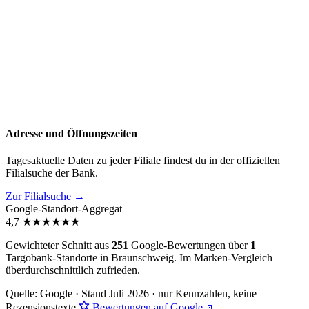
Adresse und Öffnungszeiten
Tagesaktuelle Daten zu jeder Filiale findest du in der offiziellen
Filialsuche der Bank.
Zur Filialsuche →
Google-Standort-Aggregat
4,7
★
★
★
★
★
★
Gewichteter Schnitt aus
251
Google-Bewertungen über
1
Targobank-Standorte in Braunschweig. Im Marken-Vergleich
überdurchschnittlich zufrieden
.
Quelle: Google · Stand Juli 2026 · nur Kennzahlen, keine
Rezensionstexte
Bewertungen auf Google