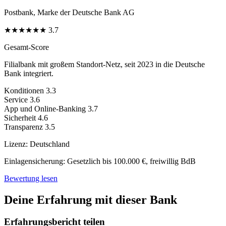
Postbank, Marke der Deutsche Bank AG
★
★
★
★
★
★
3.7
Gesamt-Score
Filialbank mit großem Standort-Netz, seit 2023 in die Deutsche
Bank integriert.
Konditionen
3.3
Service
3.6
App und Online-Banking
3.7
Sicherheit
4.6
Transparenz
3.5
Lizenz:
Deutschland
Einlagensicherung:
Gesetzlich bis 100.000 €, freiwillig BdB
Bewertung lesen
Deine Erfahrung mit dieser Bank
Erfahrungsbericht teilen