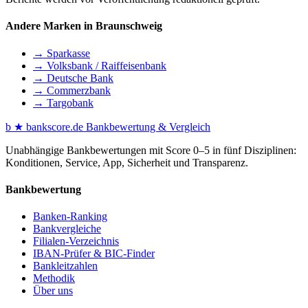
Andere Marken in Braunschweig
→ Sparkasse
→ Volksbank / Raiffeisenbank
→ Deutsche Bank
→ Commerzbank
→ Targobank
b
★
bankscore
.de
Bankbewertung & Vergleich
Unabhängige Bankbewertungen mit Score 0–5 in fünf Disziplinen:
Konditionen, Service, App, Sicherheit und Transparenz.
Bankbewertung
Banken-Ranking
Bankvergleiche
Filialen-Verzeichnis
IBAN-Prüfer & BIC-Finder
Bankleitzahlen
Methodik
Über uns