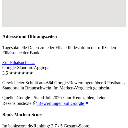
Adresse und Öffnungszeiten
Tagesaktuelle Daten zu jeder Filiale findest du in der offiziellen
Filialsuche der Bank.
Zur Filialsuche →
Google-Standort-Aggregat
3,5
★
★
★
★
★
★
Gewichteter Schnitt aus
684
Google-Bewertungen über
3
Postbank-
Standorte in Braunschweig. Im Marken-Vergleich
gemischt
.
Quelle: Google · Stand Juli 2026 · nur Kennzahlen, keine
Rezensionstexte
Bewertungen auf Google
Bank-Marken-Score
Im bankscore.de-Ranking: 3.7 / 5 Gesamt-Score.