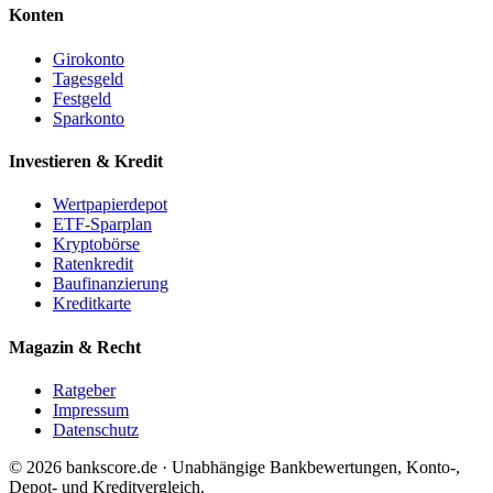
Konten
Girokonto
Tagesgeld
Festgeld
Sparkonto
Investieren & Kredit
Wertpapierdepot
ETF-Sparplan
Kryptobörse
Ratenkredit
Baufinanzierung
Kreditkarte
Magazin & Recht
Ratgeber
Impressum
Datenschutz
© 2026 bankscore.de · Unabhängige Bankbewertungen, Konto-,
Depot- und Kreditvergleich.