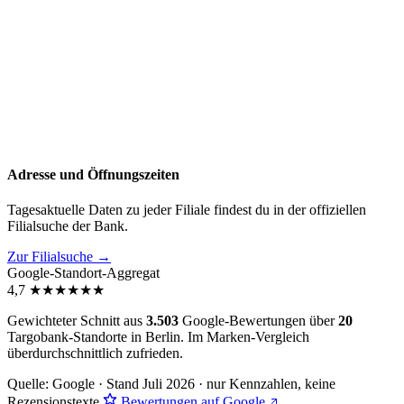
Adresse und Öffnungszeiten
Tagesaktuelle Daten zu jeder Filiale findest du in der offiziellen
Filialsuche der Bank.
Zur Filialsuche →
Google-Standort-Aggregat
4,7
★
★
★
★
★
★
Gewichteter Schnitt aus
3.503
Google-Bewertungen über
20
Targobank-Standorte in Berlin. Im Marken-Vergleich
überdurchschnittlich zufrieden
.
Quelle: Google · Stand Juli 2026 · nur Kennzahlen, keine
Rezensionstexte
Bewertungen auf Google