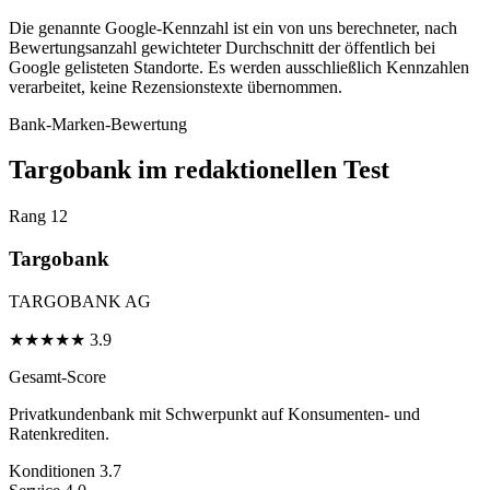
Die genannte Google-Kennzahl ist ein von uns berechneter, nach
Bewertungsanzahl gewichteter Durchschnitt der öffentlich bei
Google gelisteten Standorte. Es werden ausschließlich Kennzahlen
verarbeitet, keine Rezensionstexte übernommen.
Bank-Marken-Bewertung
Targobank im redaktionellen Test
Rang 12
Targobank
TARGOBANK AG
★
★
★
★
★
3.9
Gesamt-Score
Privatkundenbank mit Schwerpunkt auf Konsumenten- und
Ratenkrediten.
Konditionen
3.7