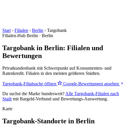
Start
›
Filialen
›
Berlin
›
Targobank
Filialen-Hub
Berlin · Berlin
Targobank in Berlin: Filialen und
Bewertungen
Privatkundenbank mit Schwerpunkt auf Konsumenten- und
Ratenkredit. Filialen in den meisten größeren Städten.
Targobank-Filialsuche öffnen
Google-Bewertungen ansehen
Du suchst die Marke bundesweit?
Alle Targobank-Filialen nach
Stadt
mit Bargeld-Verbund und Bewertungs-Auswertung.
Karte
Targobank-Standorte in Berlin