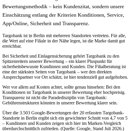
Bewertungsmethodik – kein Kundenzitat, sondern unsere
Einschätzung entlang der Kriterien Konditionen, Service,
App/Online, Sicherheit und Transparenz.
Targobank ist in Berlin mit mehreren Standorten vertreten. Für alle,
die Wert auf eine Filiale in der Nähe legen, ist die Marke damit gut
erreichbar.
Bei Sicherheit und Einlagensicherung gehört Targobank zu den
Spitzenreitern unserer Bewertung – ein klarer Pluspunkt für
sicherheitsbewusste Kundinnen und Kunden. Die Filialberatung ist
eine der stärksten Seiten von Targobank – wer den direkten
Ansprechpartner vor Ort schätzt, ist hier tendenziell gut aufgehoben.
Wer vor allem auf Kosten achtet, sollte genau hinsehen: Bei den
Konditionen ist Targobank in unserer Bewertung eher hochpreisig.
Transparenz ist nicht die Paradedisziplin von Targobank:
Gebührenstrukturen könnten in unserer Bewertung klarer sein.
Über die 3.503 Google-Bewertungen der 20 erfassten Targobank-
Standorte in Berlin ergibt sich ein gewichteter Schnitt von 4,7 von 5
– Kundinnen und Kunden zeigen sich hier im Marken-Vergleich
überdurchschnittlich zufrieden. (Quelle: Google, Stand Juli 2026.)