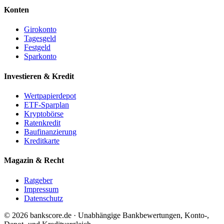
Konten
Girokonto
Tagesgeld
Festgeld
Sparkonto
Investieren & Kredit
Wertpapierdepot
ETF-Sparplan
Kryptobörse
Ratenkredit
Baufinanzierung
Kreditkarte
Magazin & Recht
Ratgeber
Impressum
Datenschutz
© 2026 bankscore.de · Unabhängige Bankbewertungen, Konto-,