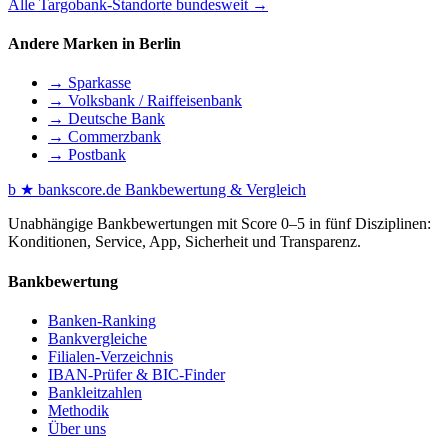
Alle Targobank-Standorte bundesweit →
Andere Marken in Berlin
→ Sparkasse
→ Volksbank / Raiffeisenbank
→ Deutsche Bank
→ Commerzbank
→ Postbank
b
★
bankscore
.de
Bankbewertung & Vergleich
Unabhängige Bankbewertungen mit Score 0–5 in fünf Disziplinen:
Konditionen, Service, App, Sicherheit und Transparenz.
Bankbewertung
Banken-Ranking
Bankvergleiche
Filialen-Verzeichnis
IBAN-Prüfer & BIC-Finder
Bankleitzahlen
Methodik
Über uns