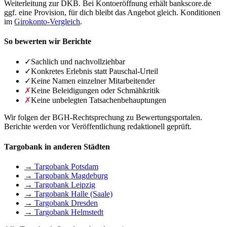
Weiterleitung zur DKB. Bei Kontoeröffnung erhält bankscore.de
ggf. eine Provision, für dich bleibt das Angebot gleich. Konditionen
im
Girokonto-Vergleich
.
So bewerten wir Berichte
✓
Sachlich und nachvollziehbar
✓
Konkretes Erlebnis statt Pauschal-Urteil
✓
Keine Namen einzelner Mitarbeitender
✗
Keine Beleidigungen oder Schmähkritik
✗
Keine unbelegten Tatsachenbehauptungen
Wir folgen der BGH-Rechtsprechung zu Bewertungsportalen.
Berichte werden vor Veröffentlichung redaktionell geprüft.
Targobank in anderen Städten
→ Targobank Potsdam
→ Targobank Magdeburg
→ Targobank Leipzig
→ Targobank Halle (Saale)
→ Targobank Dresden
→ Targobank Helmstedt