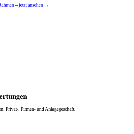
 Rahmen – jetzt ansehen →
ertungen
en. Privat-, Firmen- und Anlagegeschäft.