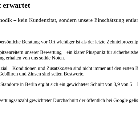
 erwartet
odik – kein Kundenzitat, sondern unsere Einschätzung entlan
rsönliche Beratung vor Ort wichtiger ist als der letzte Zehntelprozent
tzenreitern unserer Bewertung – ein klarer Pluspunkt für sicherheit
ing erhalten von uns solide Noten.
l – Konditionen und Zusatzkosten sind nicht immer auf den ersten Blick
ebühren und Zinsen sind selten Bestwerte.
ndorte in Berlin ergibt sich ein gewichteter Schnitt von 3,9 von 5 
rtungsanzahl gewichteter Durchschnitt der öffentlich bei Google gelis