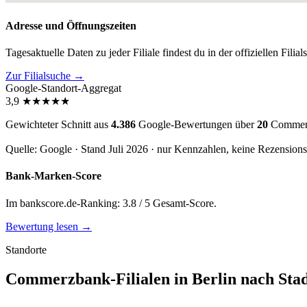
Adresse und Öffnungszeiten
Tagesaktuelle Daten zu jeder Filiale findest du in der offiziellen Filia
Zur Filialsuche →
Google-Standort-Aggregat
3,9
★
★
★
★
★
Gewichteter Schnitt aus
4.386
Google-Bewertungen über
20
Commerzb
Quelle: Google · Stand Juli 2026 · nur Kennzahlen, keine Rezension
Bank-Marken-Score
Im bankscore.de-Ranking: 3.8 / 5 Gesamt-Score.
Bewertung lesen →
Standorte
Commerzbank-Filialen in Berlin nach Stad