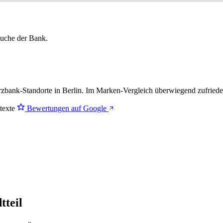
lsuche der Bank.
ank-Standorte in Berlin. Im Marken-Vergleich
überwiegend zufried
stexte
Bewertungen auf Google
tteil