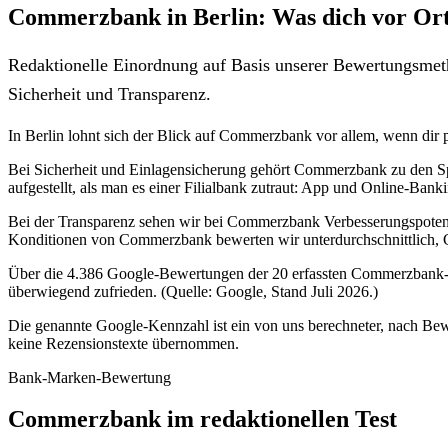
Commerzbank in Berlin: Was dich vor Ort
Redaktionelle Einordnung auf Basis unserer Bewertungsmeth
Sicherheit und Transparenz.
In Berlin lohnt sich der Blick auf Commerzbank vor allem, wenn dir pe
Bei Sicherheit und Einlagensicherung gehört Commerzbank zu den Spi
aufgestellt, als man es einer Filialbank zutraut: App und Online-Bank
Bei der Transparenz sehen wir bei Commerzbank Verbesserungspotenzia
Konditionen von Commerzbank bewerten wir unterdurchschnittlich, G
Über die 4.386 Google-Bewertungen der 20 erfassten Commerzbank-Sta
überwiegend zufrieden. (Quelle: Google, Stand Juli 2026.)
Die genannte Google-Kennzahl ist ein von uns berechneter, nach Bewe
keine Rezensionstexte übernommen.
Bank-Marken-Bewertung
Commerzbank im redaktionellen Test