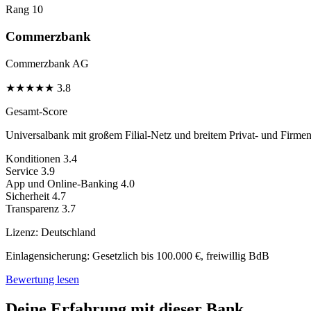
Rang 10
Commerzbank
Commerzbank AG
★
★
★
★
★
3.8
Gesamt-Score
Universalbank mit großem Filial-Netz und breitem Privat- und Firme
Konditionen
3.4
Service
3.9
App und Online-Banking
4.0
Sicherheit
4.7
Transparenz
3.7
Lizenz:
Deutschland
Einlagensicherung:
Gesetzlich bis 100.000 €, freiwillig BdB
Bewertung lesen
Deine Erfahrung mit dieser Bank