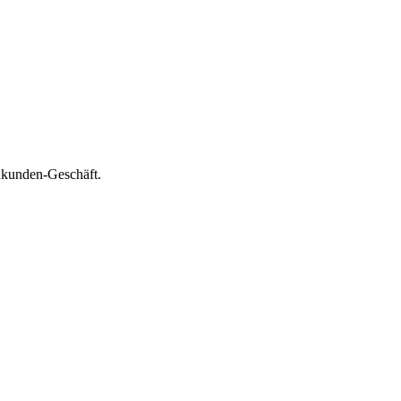
nkunden-Geschäft.