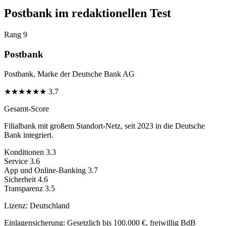
Postbank im redaktionellen Test
Rang 9
Postbank
Postbank, Marke der Deutsche Bank AG
★
★
★
★
★
★
3.7
Gesamt-Score
Filialbank mit großem Standort-Netz, seit 2023 in die Deutsche
Bank integriert.
Konditionen
3.3
Service
3.6
App und Online-Banking
3.7
Sicherheit
4.6
Transparenz
3.5
Lizenz:
Deutschland
Einlagensicherung:
Gesetzlich bis 100.000 €, freiwillig BdB