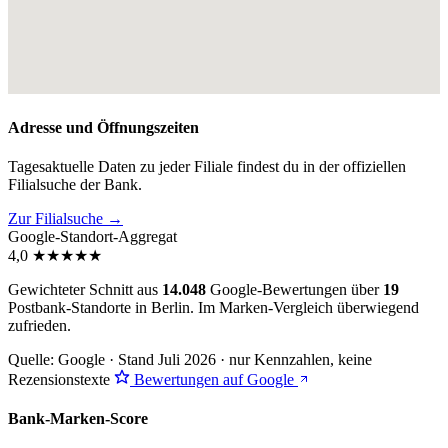
Adresse und Öffnungszeiten
Tagesaktuelle Daten zu jeder Filiale findest du in der offiziellen
Filialsuche der Bank.
Zur Filialsuche →
Google-Standort-Aggregat
4,0
★
★
★
★
★
Gewichteter Schnitt aus
14.048
Google-Bewertungen über
19
Postbank-Standorte in Berlin. Im Marken-Vergleich
überwiegend
zufrieden
.
Quelle: Google · Stand Juli 2026 · nur Kennzahlen, keine
Rezensionstexte
Bewertungen auf Google
Bank-Marken-Score