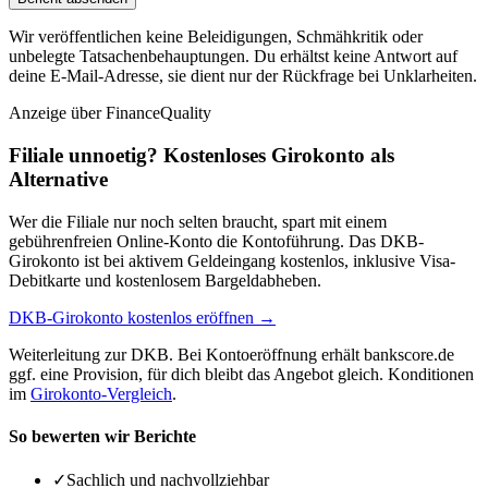
Wir veröffentlichen keine Beleidigungen, Schmähkritik oder
unbelegte Tatsachenbehauptungen. Du erhältst keine Antwort auf
deine E-Mail-Adresse, sie dient nur der Rückfrage bei Unklarheiten.
Anzeige
über FinanceQuality
Filiale unnoetig? Kostenloses Girokonto als
Alternative
Wer die Filiale nur noch selten braucht, spart mit einem
gebührenfreien Online-Konto die Kontoführung. Das DKB-
Girokonto ist bei aktivem Geldeingang kostenlos, inklusive Visa-
Debitkarte und kostenlosem Bargeldabheben.
DKB-Girokonto kostenlos eröffnen →
Weiterleitung zur DKB. Bei Kontoeröffnung erhält bankscore.de
ggf. eine Provision, für dich bleibt das Angebot gleich. Konditionen
im
Girokonto-Vergleich
.
So bewerten wir Berichte
✓
Sachlich und nachvollziehbar