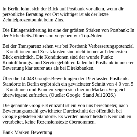
In Berlin lohnt sich der Blick auf Postbank vor allem, wenn dir
persönliche Beratung vor Ort wichtiger ist als der letzte
Zehntelprozentpunkt beim Zins.
Die Einlagensicherung ist eine der größten Stärken von Postbank: In
der Sicherheits-Dimension vergeben wir Top-Noten.
Bei der Transparenz sehen wir bei Postbank Verbesserungspotenzial
– Konditionen und Zusatzkosten sind nicht immer auf den ersten
Blick ersichtlich. Die Konditionen sind der wunde Punkt:
Kontoführungs- und Servicegebühren fallen bei Postbank in unserer
Bewertung klar teurer aus als bei Direktbanken.
Über die 14.048 Google-Bewertungen der 19 erfassten Postbank-
Standorte in Berlin ergibt sich ein gewichteter Schnitt von 4,0 von 5
– Kundinnen und Kunden zeigen sich hier im Marken-Vergleich
überwiegend zufrieden. (Quelle: Google, Stand Juli 2026.)
Die genannte Google-Kennzahl ist ein von uns berechneter, nach
Bewertungsanzahl gewichteter Durchschnitt der öffentlich bei
Google gelisteten Standorte. Es werden ausschließlich Kennzahlen
verarbeitet, keine Rezensionstexte übernommen.
Bank-Marken-Bewertung