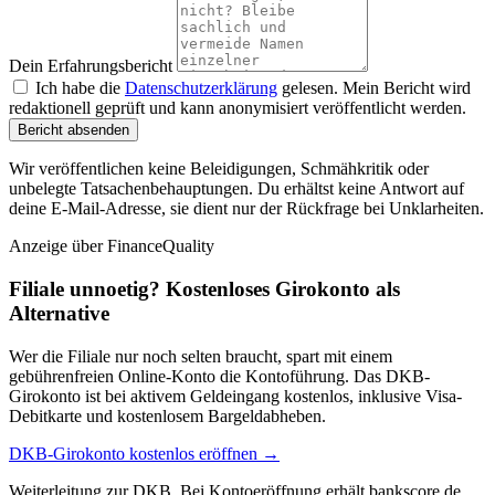
Dein Erfahrungsbericht
Ich habe die
Datenschutzerklärung
gelesen. Mein Bericht wird
redaktionell geprüft und kann anonymisiert veröffentlicht werden.
Bericht absenden
Wir veröffentlichen keine Beleidigungen, Schmähkritik oder
unbelegte Tatsachenbehauptungen. Du erhältst keine Antwort auf
deine E-Mail-Adresse, sie dient nur der Rückfrage bei Unklarheiten.
Anzeige
über FinanceQuality
Filiale unnoetig? Kostenloses Girokonto als
Alternative
Wer die Filiale nur noch selten braucht, spart mit einem
gebührenfreien Online-Konto die Kontoführung. Das DKB-
Girokonto ist bei aktivem Geldeingang kostenlos, inklusive Visa-
Debitkarte und kostenlosem Bargeldabheben.
DKB-Girokonto kostenlos eröffnen →
Weiterleitung zur DKB. Bei Kontoeröffnung erhält bankscore.de