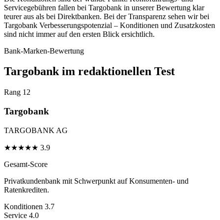
Servicegebühren fallen bei Targobank in unserer Bewertung klar
teurer aus als bei Direktbanken. Bei der Transparenz sehen wir bei
Targobank Verbesserungspotenzial – Konditionen und Zusatzkosten
sind nicht immer auf den ersten Blick ersichtlich.
Bank-Marken-Bewertung
Targobank im redaktionellen Test
Rang 12
Targobank
TARGOBANK AG
★
★
★
★
★
3.9
Gesamt-Score
Privatkundenbank mit Schwerpunkt auf Konsumenten- und
Ratenkrediten.
Konditionen
3.7
Service
4.0