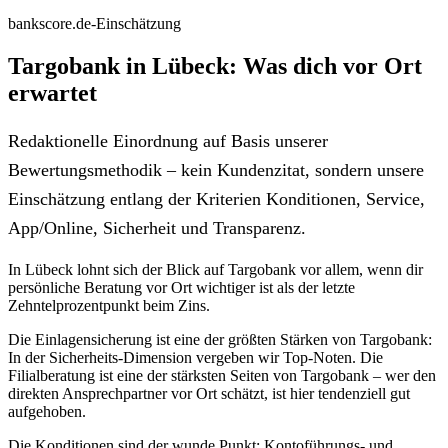
bankscore.de-Einschätzung
Targobank in Lübeck: Was dich vor Ort
erwartet
Redaktionelle Einordnung auf Basis unserer
Bewertungsmethodik – kein Kundenzitat, sondern unsere
Einschätzung entlang der Kriterien Konditionen, Service,
App/Online, Sicherheit und Transparenz.
In Lübeck lohnt sich der Blick auf Targobank vor allem, wenn dir
persönliche Beratung vor Ort wichtiger ist als der letzte
Zehntelprozentpunkt beim Zins.
Die Einlagensicherung ist eine der größten Stärken von Targobank:
In der Sicherheits-Dimension vergeben wir Top-Noten. Die
Filialberatung ist eine der stärksten Seiten von Targobank – wer den
direkten Ansprechpartner vor Ort schätzt, ist hier tendenziell gut
aufgehoben.
Die Konditionen sind der wunde Punkt: Kontoführungs- und