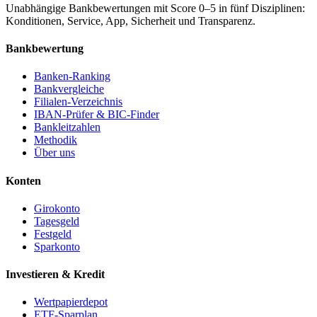
Unabhängige Bankbewertungen mit Score 0–5 in fünf Disziplinen:
Konditionen, Service, App, Sicherheit und Transparenz.
Bankbewertung
Banken-Ranking
Bankvergleiche
Filialen-Verzeichnis
IBAN-Prüfer & BIC-Finder
Bankleitzahlen
Methodik
Über uns
Konten
Girokonto
Tagesgeld
Festgeld
Sparkonto
Investieren & Kredit
Wertpapierdepot
ETF-Sparplan