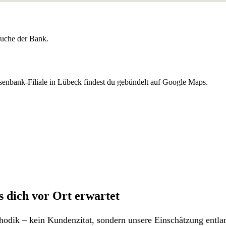
lsuche der Bank.
senbank-Filiale in Lübeck findest du gebündelt auf Google Maps.
s dich vor Ort erwartet
odik – kein Kundenzitat, sondern unsere Einschätzung entlan