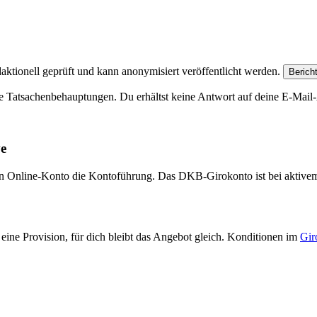
aktionell geprüft und kann anonymisiert veröffentlicht werden.
Berich
e Tatsachenbehauptungen. Du erhältst keine Antwort auf deine E-Mail-A
ve
eien Online-Konto die Kontoführung. Das DKB-Girokonto ist bei aktive
eine Provision, für dich bleibt das Angebot gleich. Konditionen im
Gir