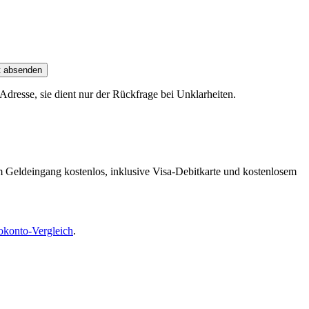
t absenden
dresse, sie dient nur der Rückfrage bei Unklarheiten.
m Geldeingang kostenlos, inklusive Visa-Debitkarte und kostenlosem
okonto-Vergleich
.