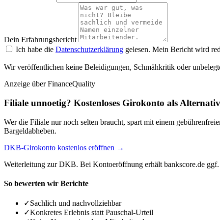
Dein Erfahrungsbericht
Ich habe die
Datenschutzerklärung
gelesen. Mein Bericht wird red
Wir veröffentlichen keine Beleidigungen, Schmähkritik oder unbelegt
Anzeige
über FinanceQuality
Filiale unnoetig? Kostenloses Girokonto als Alternati
Wer die Filiale nur noch selten braucht, spart mit einem gebührenfr
Bargeldabheben.
DKB-Girokonto kostenlos eröffnen →
Weiterleitung zur DKB. Bei Kontoeröffnung erhält bankscore.de ggf. 
So bewerten wir Berichte
✓
Sachlich und nachvollziehbar
✓
Konkretes Erlebnis statt Pauschal-Urteil