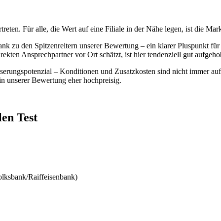
eten. Für alle, die Wert auf eine Filiale in der Nähe legen, ist die Mark
ank zu den Spitzenreitern unserer Bewertung – ein klarer Pluspunkt fü
rekten Ansprechpartner vor Ort schätzt, ist hier tendenziell gut aufgeho
erungspotenzial – Konditionen und Zusatzkosten sind nicht immer auf de
in unserer Bewertung eher hochpreisig.
len Test
olksbank/Raiffeisenbank)