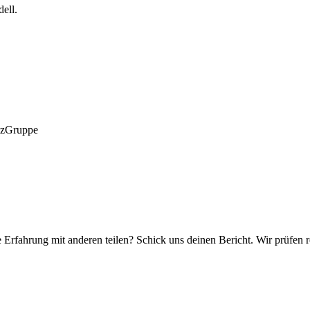
ell.
anzGruppe
e Erfahrung mit anderen teilen? Schick uns deinen Bericht. Wir prüfen r