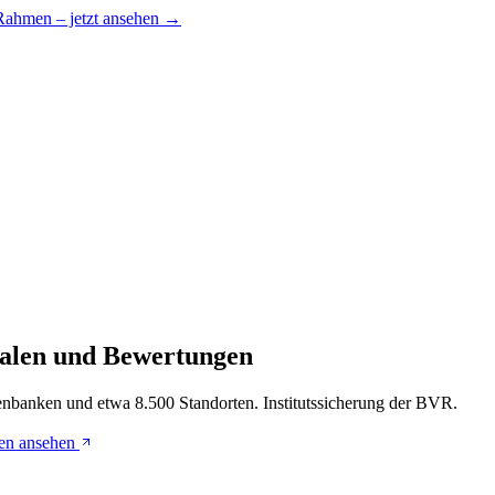
 Rahmen – jetzt ansehen →
lialen und Bewertungen
enbanken und etwa 8.500 Standorten. Institutssicherung der BVR.
en ansehen