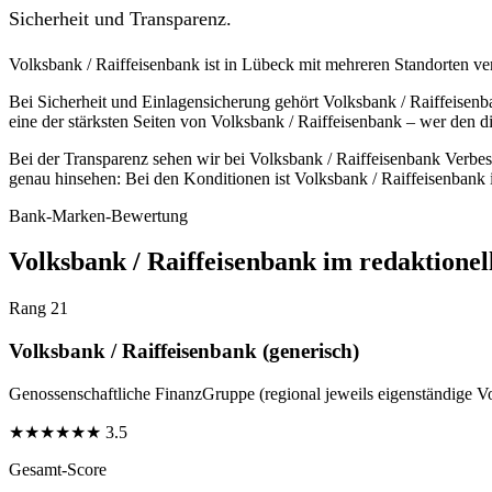
Sicherheit und Transparenz.
Volksbank / Raiffeisenbank ist in Lübeck mit mehreren Standorten vertr
Bei Sicherheit und Einlagensicherung gehört Volksbank / Raiffeisenb
eine der stärksten Seiten von Volksbank / Raiffeisenbank – wer den di
Bei der Transparenz sehen wir bei Volksbank / Raiffeisenbank Verbess
genau hinsehen: Bei den Konditionen ist Volksbank / Raiffeisenbank 
Bank-Marken-Bewertung
Volksbank / Raiffeisenbank im redaktionel
Rang 21
Volksbank / Raiffeisenbank (generisch)
Genossenschaftliche FinanzGruppe (regional jeweils eigenständige V
★
★
★
★
★
★
3.5
Gesamt-Score