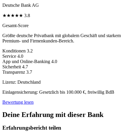
Deutsche Bank AG
★
★
★
★
★
3.8
Gesamt-Score
Größte deutsche Privatbank mit globalem Geschäft und starkem
Premium- und Firmenkunden-Bereich.
Konditionen
3.2
Service
4.0
App und Online-Banking
4.0
Sicherheit
4.7
Transparenz
3.7
Lizenz:
Deutschland
Einlagensicherung:
Gesetzlich bis 100.000 €, freiwillig BdB
Bewertung lesen
Deine Erfahrung mit dieser Bank
Erfahrungsbericht teilen