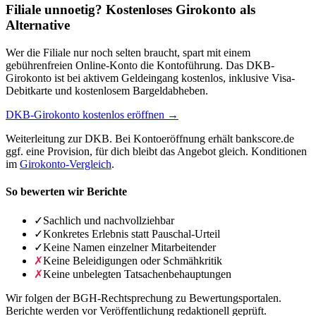
Filiale unnoetig? Kostenloses Girokonto als
Alternative
Wer die Filiale nur noch selten braucht, spart mit einem
gebührenfreien Online-Konto die Kontoführung. Das DKB-
Girokonto ist bei aktivem Geldeingang kostenlos, inklusive Visa-
Debitkarte und kostenlosem Bargeldabheben.
DKB-Girokonto kostenlos eröffnen →
Weiterleitung zur DKB. Bei Kontoeröffnung erhält bankscore.de
ggf. eine Provision, für dich bleibt das Angebot gleich. Konditionen
im
Girokonto-Vergleich
.
So bewerten wir Berichte
✓
Sachlich und nachvollziehbar
✓
Konkretes Erlebnis statt Pauschal-Urteil
✓
Keine Namen einzelner Mitarbeitender
✗
Keine Beleidigungen oder Schmähkritik
✗
Keine unbelegten Tatsachenbehauptungen
Wir folgen der BGH-Rechtsprechung zu Bewertungsportalen.
Berichte werden vor Veröffentlichung redaktionell geprüft.