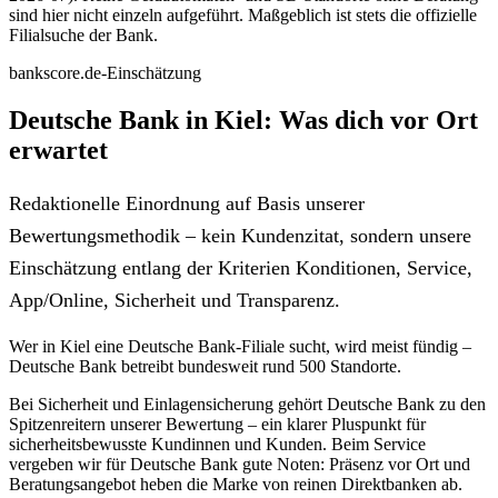
sind hier nicht einzeln aufgeführt. Maßgeblich ist stets die offizielle
Filialsuche der Bank.
bankscore.de-Einschätzung
Deutsche Bank in Kiel: Was dich vor Ort
erwartet
Redaktionelle Einordnung auf Basis unserer
Bewertungsmethodik – kein Kundenzitat, sondern unsere
Einschätzung entlang der Kriterien Konditionen, Service,
App/Online, Sicherheit und Transparenz.
Wer in Kiel eine Deutsche Bank-Filiale sucht, wird meist fündig –
Deutsche Bank betreibt bundesweit rund 500 Standorte.
Bei Sicherheit und Einlagensicherung gehört Deutsche Bank zu den
Spitzenreitern unserer Bewertung – ein klarer Pluspunkt für
sicherheitsbewusste Kundinnen und Kunden. Beim Service
vergeben wir für Deutsche Bank gute Noten: Präsenz vor Ort und
Beratungsangebot heben die Marke von reinen Direktbanken ab.