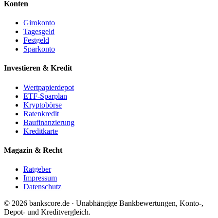
Konten
Girokonto
Tagesgeld
Festgeld
Sparkonto
Investieren & Kredit
Wertpapierdepot
ETF-Sparplan
Kryptobörse
Ratenkredit
Baufinanzierung
Kreditkarte
Magazin & Recht
Ratgeber
Impressum
Datenschutz
© 2026 bankscore.de · Unabhängige Bankbewertungen, Konto-,
Depot- und Kreditvergleich.