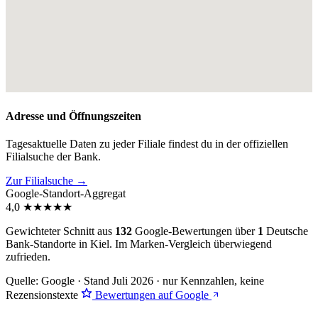
Adresse und Öffnungszeiten
Tagesaktuelle Daten zu jeder Filiale findest du in der offiziellen
Filialsuche der Bank.
Zur Filialsuche →
Google-Standort-Aggregat
4,0
★
★
★
★
★
Gewichteter Schnitt aus
132
Google-Bewertungen über
1
Deutsche
Bank-Standorte in Kiel. Im Marken-Vergleich
überwiegend
zufrieden
.
Quelle: Google · Stand Juli 2026 · nur Kennzahlen, keine
Rezensionstexte
Bewertungen auf Google