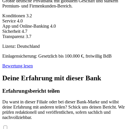
Größte deutsche Privatbank mit globalem Geschäft und starkem
Premium- und Firmenkunden-Bereich.
Konditionen
3.2
Service
4.0
App und Online-Banking
4.0
Sicherheit
4.7
Transparenz
3.7
Lizenz:
Deutschland
Einlagensicherung:
Gesetzlich bis 100.000 €, freiwillig BdB
Bewertung lesen
Deine Erfahrung mit dieser Bank
Erfahrungsbericht teilen
Du warst in dieser Filiale oder bei dieser Bank-Marke und willst
deine Erfahrung mit anderen teilen? Schick uns deinen Bericht. Wir
prüfen redaktionell und veröffentlichen, sofern sachlich und
nachvollziehbar.