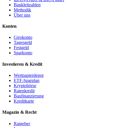
Bankleitzahlen
Methodik
Über uns
Konten
Girokonto
Tagesgeld
Festgeld
Sparkonto
Investieren & Kredit
Wertpapierdepot
ETF-Sparplan
Kryptobörse
Ratenkredit
Baufinanzierung
Kreditkarte
Magazin & Recht
Ratgeber