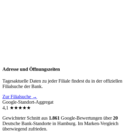
Adresse und Öffnungszeiten
Tagesaktuelle Daten zu jeder Filiale findest du in der offiziellen
Filialsuche der Bank.
Zur Filialsuche →
Google-Standort-Aggregat
4,1
★
★
★
★
★
Gewichteter Schnitt aus
1.861
Google-Bewertungen über
20
Deutsche Bank-Standorte in Hamburg. Im Marken-Vergleich
überwiegend zufrieden
.