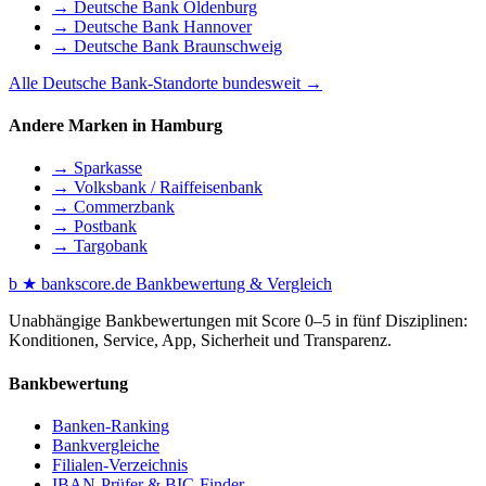
→ Deutsche Bank Oldenburg
→ Deutsche Bank Hannover
→ Deutsche Bank Braunschweig
Alle Deutsche Bank-Standorte bundesweit →
Andere Marken in Hamburg
→ Sparkasse
→ Volksbank / Raiffeisenbank
→ Commerzbank
→ Postbank
→ Targobank
b
★
bankscore
.de
Bankbewertung & Vergleich
Unabhängige Bankbewertungen mit Score 0–5 in fünf Disziplinen:
Konditionen, Service, App, Sicherheit und Transparenz.
Bankbewertung
Banken-Ranking
Bankvergleiche
Filialen-Verzeichnis
IBAN-Prüfer & BIC-Finder