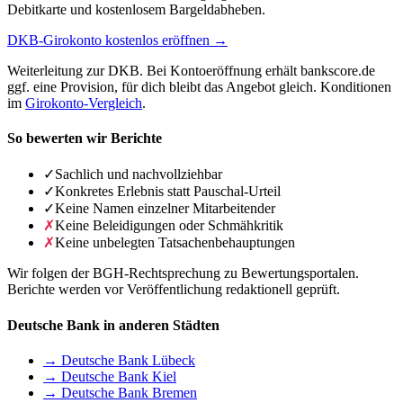
Debitkarte und kostenlosem Bargeldabheben.
DKB-Girokonto kostenlos eröffnen →
Weiterleitung zur DKB. Bei Kontoeröffnung erhält bankscore.de
ggf. eine Provision, für dich bleibt das Angebot gleich. Konditionen
im
Girokonto-Vergleich
.
So bewerten wir Berichte
✓
Sachlich und nachvollziehbar
✓
Konkretes Erlebnis statt Pauschal-Urteil
✓
Keine Namen einzelner Mitarbeitender
✗
Keine Beleidigungen oder Schmähkritik
✗
Keine unbelegten Tatsachenbehauptungen
Wir folgen der BGH-Rechtsprechung zu Bewertungsportalen.
Berichte werden vor Veröffentlichung redaktionell geprüft.
Deutsche Bank in anderen Städten
→ Deutsche Bank Lübeck
→ Deutsche Bank Kiel
→ Deutsche Bank Bremen