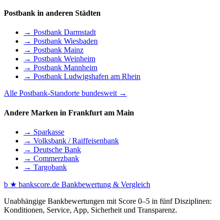
Postbank in anderen Städten
→ Postbank Darmstadt
→ Postbank Wiesbaden
→ Postbank Mainz
→ Postbank Weinheim
→ Postbank Mannheim
→ Postbank Ludwigshafen am Rhein
Alle Postbank-Standorte bundesweit →
Andere Marken in Frankfurt am Main
→ Sparkasse
→ Volksbank / Raiffeisenbank
→ Deutsche Bank
→ Commerzbank
→ Targobank
b
★
bankscore
.de
Bankbewertung & Vergleich
Unabhängige Bankbewertungen mit Score 0–5 in fünf Disziplinen:
Konditionen, Service, App, Sicherheit und Transparenz.