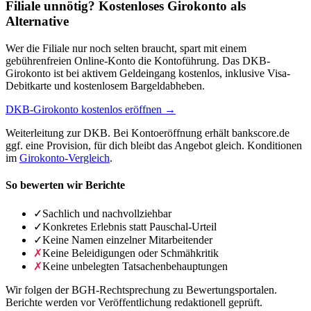
Filiale unnötig? Kostenloses Girokonto als
Alternative
Wer die Filiale nur noch selten braucht, spart mit einem
gebührenfreien Online-Konto die Kontoführung. Das DKB-
Girokonto ist bei aktivem Geldeingang kostenlos, inklusive Visa-
Debitkarte und kostenlosem Bargeldabheben.
DKB-Girokonto kostenlos eröffnen →
Weiterleitung zur DKB. Bei Kontoeröffnung erhält bankscore.de
ggf. eine Provision, für dich bleibt das Angebot gleich. Konditionen
im
Girokonto-Vergleich
.
So bewerten wir Berichte
✓
Sachlich und nachvollziehbar
✓
Konkretes Erlebnis statt Pauschal-Urteil
✓
Keine Namen einzelner Mitarbeitender
✗
Keine Beleidigungen oder Schmähkritik
✗
Keine unbelegten Tatsachenbehauptungen
Wir folgen der BGH-Rechtsprechung zu Bewertungsportalen.
Berichte werden vor Veröffentlichung redaktionell geprüft.