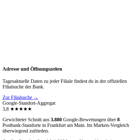
Adresse und Öffnungszeiten
Tagesaktuelle Daten zu jeder Filiale findest du in der offiziellen
Filialsuche der Bank.
Zur Filialsuche →
Google-Standort-Aggregat
3,8
★
★
★
★
★
Gewichteter Schnitt aus
3.880
Google-Bewertungen über
8
Postbank-Standorte in Frankfurt am Main. Im Marken-Vergleich
überwiegend zufrieden
.