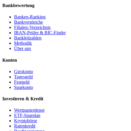
Bankbewertung
Banken-Ranking
Bankvergleiche
Filialen-Verzeichnis
IBAN-Prüfer & BIC-Finder
Bankleitzahlen
Methodik
Über uns
Konten
Girokonto
Tagesgeld
Festgeld
Sparkonto
Investieren & Kredit
Wertpapierdepot
ETF-Sparplan
Kryptobörse
Ratenkredit