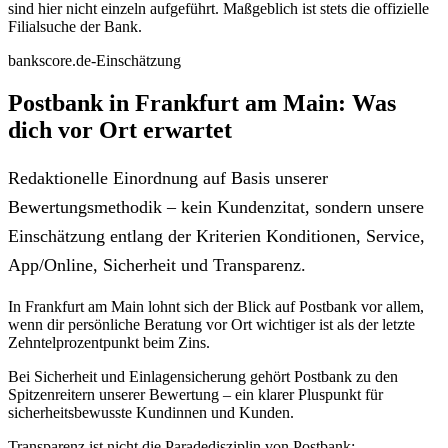
sind hier nicht einzeln aufgeführt. Maßgeblich ist stets die offizielle
Filialsuche der Bank.
bankscore.de-Einschätzung
Postbank in Frankfurt am Main: Was
dich vor Ort erwartet
Redaktionelle Einordnung auf Basis unserer
Bewertungsmethodik – kein Kundenzitat, sondern unsere
Einschätzung entlang der Kriterien Konditionen, Service,
App/Online, Sicherheit und Transparenz.
In Frankfurt am Main lohnt sich der Blick auf Postbank vor allem,
wenn dir persönliche Beratung vor Ort wichtiger ist als der letzte
Zehntelprozentpunkt beim Zins.
Bei Sicherheit und Einlagensicherung gehört Postbank zu den
Spitzenreitern unserer Bewertung – ein klarer Pluspunkt für
sicherheitsbewusste Kundinnen und Kunden.
Transparenz ist nicht die Paradedisziplin von Postbank: