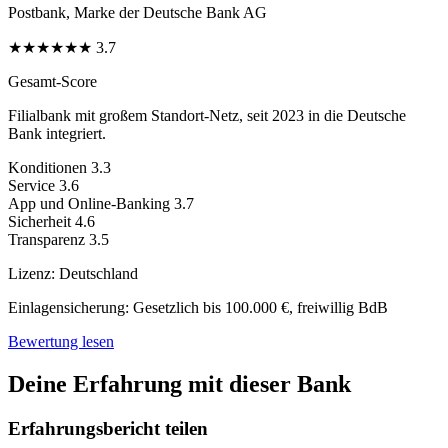
Postbank, Marke der Deutsche Bank AG
★
★
★
★
★
★
3.7
Gesamt-Score
Filialbank mit großem Standort-Netz, seit 2023 in die Deutsche
Bank integriert.
Konditionen
3.3
Service
3.6
App und Online-Banking
3.7
Sicherheit
4.6
Transparenz
3.5
Lizenz:
Deutschland
Einlagensicherung:
Gesetzlich bis 100.000 €, freiwillig BdB
Bewertung lesen
Deine Erfahrung mit dieser Bank
Erfahrungsbericht teilen