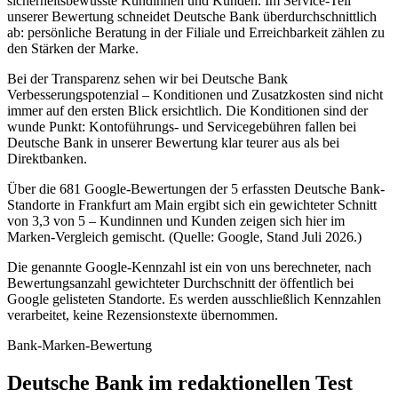
sicherheitsbewusste Kundinnen und Kunden. Im Service-Teil
unserer Bewertung schneidet Deutsche Bank überdurchschnittlich
ab: persönliche Beratung in der Filiale und Erreichbarkeit zählen zu
den Stärken der Marke.
Bei der Transparenz sehen wir bei Deutsche Bank
Verbesserungspotenzial – Konditionen und Zusatzkosten sind nicht
immer auf den ersten Blick ersichtlich. Die Konditionen sind der
wunde Punkt: Kontoführungs- und Servicegebühren fallen bei
Deutsche Bank in unserer Bewertung klar teurer aus als bei
Direktbanken.
Über die 681 Google-Bewertungen der 5 erfassten Deutsche Bank-
Standorte in Frankfurt am Main ergibt sich ein gewichteter Schnitt
von 3,3 von 5 – Kundinnen und Kunden zeigen sich hier im
Marken-Vergleich gemischt. (Quelle: Google, Stand Juli 2026.)
Die genannte Google-Kennzahl ist ein von uns berechneter, nach
Bewertungsanzahl gewichteter Durchschnitt der öffentlich bei
Google gelisteten Standorte. Es werden ausschließlich Kennzahlen
verarbeitet, keine Rezensionstexte übernommen.
Bank-Marken-Bewertung
Deutsche Bank im redaktionellen Test