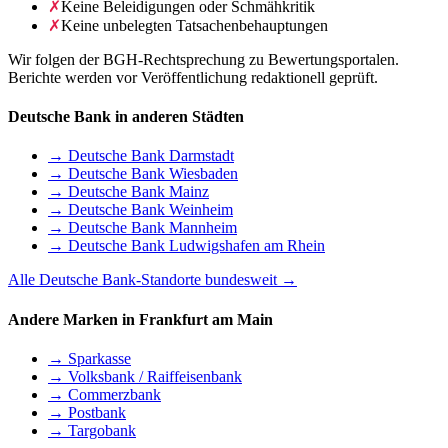
✗
Keine Beleidigungen oder Schmähkritik
✗
Keine unbelegten Tatsachenbehauptungen
Wir folgen der BGH-Rechtsprechung zu Bewertungsportalen.
Berichte werden vor Veröffentlichung redaktionell geprüft.
Deutsche Bank in anderen Städten
→ Deutsche Bank Darmstadt
→ Deutsche Bank Wiesbaden
→ Deutsche Bank Mainz
→ Deutsche Bank Weinheim
→ Deutsche Bank Mannheim
→ Deutsche Bank Ludwigshafen am Rhein
Alle Deutsche Bank-Standorte bundesweit →
Andere Marken in Frankfurt am Main
→ Sparkasse
→ Volksbank / Raiffeisenbank
→ Commerzbank
→ Postbank
→ Targobank