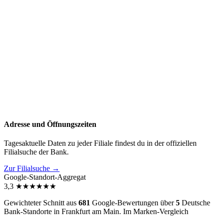
Adresse und Öffnungszeiten
Tagesaktuelle Daten zu jeder Filiale findest du in der offiziellen
Filialsuche der Bank.
Zur Filialsuche →
Google-Standort-Aggregat
3,3
★
★
★
★
★
★
Gewichteter Schnitt aus
681
Google-Bewertungen über
5
Deutsche
Bank-Standorte in Frankfurt am Main. Im Marken-Vergleich