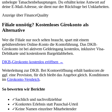
unbelegte Tatsachenbehauptungen. Du erhältst keine Antwort auf
deine E-Mail-Adresse, sie dient nur der Rückfrage bei Unklarheiten.
Anzeige
über FinanceQuality
Filiale unnötig? Kostenloses Girokonto als
Alternative
Wer die Filiale nur noch selten braucht, spart mit einem
gebührenfreien Online-Konto die Kontoführung. Das DKB-
Girokonto ist bei aktivem Geldeingang kostenlos, inklusive Visa-
Debitkarte und kostenlosem Bargeldabheben.
DKB-Girokonto kostenlos eröffnen →
Weiterleitung zur DKB. Bei Kontoeröffnung erhält bankscore.de
ggf. eine Provision, für dich bleibt das Angebot gleich. Konditionen
im
Girokonto-Vergleich
.
So bewerten wir Berichte
✓
Sachlich und nachvollziehbar
✓
Konkretes Erlebnis statt Pauschal-Urteil
✓
Keine Namen einzelner Mitarbeitender