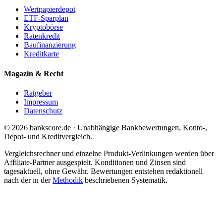
Wertpapierdepot
ETF-Sparplan
Kryptobörse
Ratenkredit
Baufinanzierung
Kreditkarte
Magazin & Recht
Ratgeber
Impressum
Datenschutz
© 2026 bankscore.de · Unabhängige Bankbewertungen, Konto-,
Depot- und Kreditvergleich.
Vergleichsrechner und einzelne Produkt-Verlinkungen werden über
Affiliate-Partner ausgespielt. Konditionen und Zinsen sind
tagesaktuell, ohne Gewähr. Bewertungen entstehen redaktionell
nach der in der
Methodik
beschriebenen Systematik.