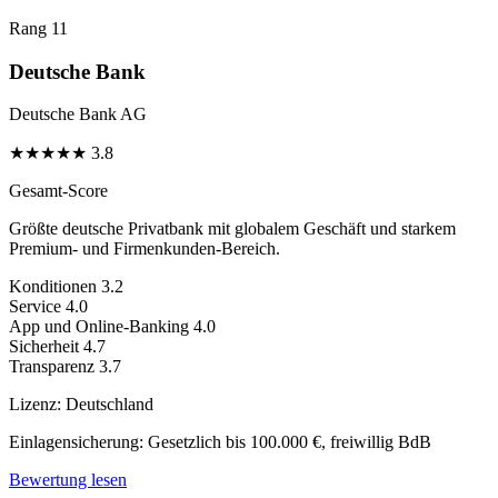
Rang 11
Deutsche Bank
Deutsche Bank AG
★
★
★
★
★
3.8
Gesamt-Score
Größte deutsche Privatbank mit globalem Geschäft und starkem
Premium- und Firmenkunden-Bereich.
Konditionen
3.2
Service
4.0
App und Online-Banking
4.0
Sicherheit
4.7
Transparenz
3.7
Lizenz:
Deutschland
Einlagensicherung:
Gesetzlich bis 100.000 €, freiwillig BdB
Bewertung lesen