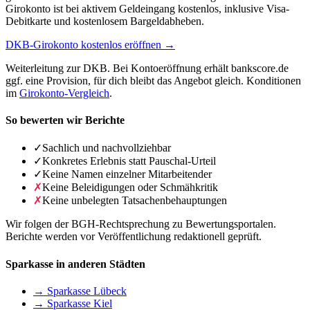
Girokonto ist bei aktivem Geldeingang kostenlos, inklusive Visa-
Debitkarte und kostenlosem Bargeldabheben.
DKB-Girokonto kostenlos eröffnen →
Weiterleitung zur DKB. Bei Kontoeröffnung erhält bankscore.de
ggf. eine Provision, für dich bleibt das Angebot gleich. Konditionen
im
Girokonto-Vergleich
.
So bewerten wir Berichte
✓
Sachlich und nachvollziehbar
✓
Konkretes Erlebnis statt Pauschal-Urteil
✓
Keine Namen einzelner Mitarbeitender
✗
Keine Beleidigungen oder Schmähkritik
✗
Keine unbelegten Tatsachenbehauptungen
Wir folgen der BGH-Rechtsprechung zu Bewertungsportalen.
Berichte werden vor Veröffentlichung redaktionell geprüft.
Sparkasse in anderen Städten
→ Sparkasse Lübeck
→ Sparkasse Kiel