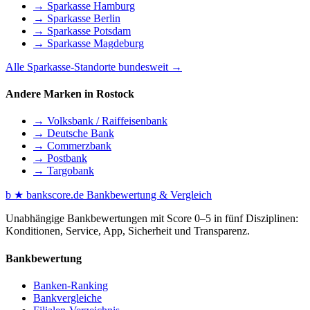
→ Sparkasse Hamburg
→ Sparkasse Berlin
→ Sparkasse Potsdam
→ Sparkasse Magdeburg
Alle Sparkasse-Standorte bundesweit →
Andere Marken in Rostock
→ Volksbank / Raiffeisenbank
→ Deutsche Bank
→ Commerzbank
→ Postbank
→ Targobank
b
★
bankscore
.de
Bankbewertung & Vergleich
Unabhängige Bankbewertungen mit Score 0–5 in fünf Disziplinen:
Konditionen, Service, App, Sicherheit und Transparenz.
Bankbewertung
Banken-Ranking
Bankvergleiche