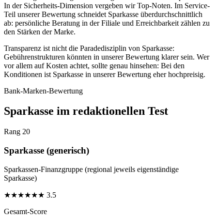
In der Sicherheits-Dimension vergeben wir Top-Noten. Im Service-
Teil unserer Bewertung schneidet Sparkasse überdurchschnittlich
ab: persönliche Beratung in der Filiale und Erreichbarkeit zählen zu
den Stärken der Marke.
Transparenz ist nicht die Paradedisziplin von Sparkasse:
Gebührenstrukturen könnten in unserer Bewertung klarer sein. Wer
vor allem auf Kosten achtet, sollte genau hinsehen: Bei den
Konditionen ist Sparkasse in unserer Bewertung eher hochpreisig.
Bank-Marken-Bewertung
Sparkasse im redaktionellen Test
Rang 20
Sparkasse (generisch)
Sparkassen-Finanzgruppe (regional jeweils eigenständige
Sparkasse)
★
★
★
★
★
★
3.5
Gesamt-Score