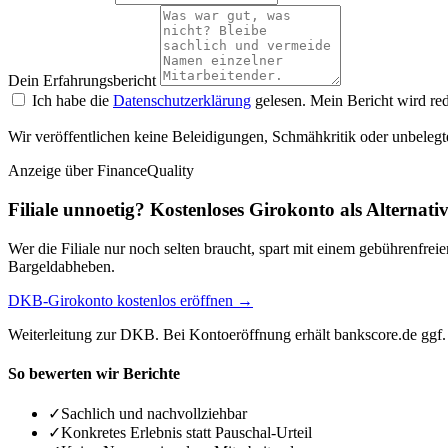
Dein Erfahrungsbericht
Ich habe die
Datenschutzerklärung
gelesen. Mein Bericht wird red
Wir veröffentlichen keine Beleidigungen, Schmähkritik oder unbelegt
Anzeige
über FinanceQuality
Filiale unnoetig? Kostenloses Girokonto als Alternati
Wer die Filiale nur noch selten braucht, spart mit einem gebührenfr
Bargeldabheben.
DKB-Girokonto kostenlos eröffnen →
Weiterleitung zur DKB. Bei Kontoeröffnung erhält bankscore.de ggf. 
So bewerten wir Berichte
✓
Sachlich und nachvollziehbar
✓
Konkretes Erlebnis statt Pauschal-Urteil