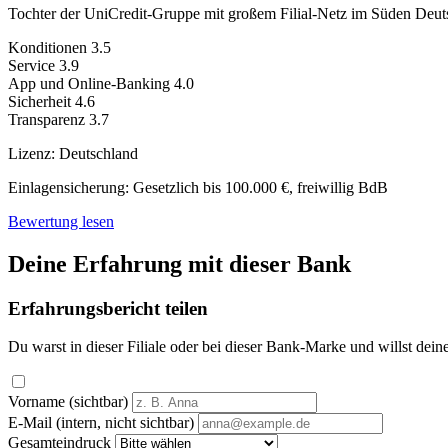
Tochter der UniCredit-Gruppe mit großem Filial-Netz im Süden Deut
Konditionen
3.5
Service
3.9
App und Online-Banking
4.0
Sicherheit
4.6
Transparenz
3.7
Lizenz:
Deutschland
Einlagensicherung:
Gesetzlich bis 100.000 €, freiwillig BdB
Bewertung lesen
Deine Erfahrung mit dieser Bank
Erfahrungsbericht teilen
Du warst in dieser Filiale oder bei dieser Bank-Marke und willst dein
Vorname (sichtbar)
E-Mail (intern, nicht sichtbar)
Gesamteindruck