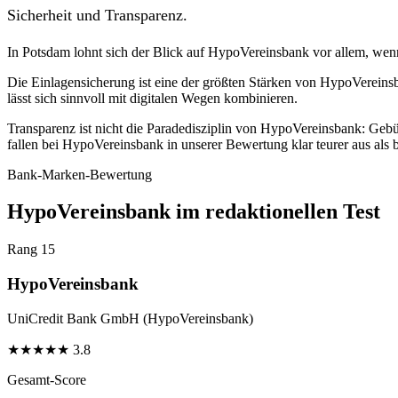
Sicherheit und Transparenz.
In Potsdam lohnt sich der Blick auf HypoVereinsbank vor allem, wenn 
Die Einlagensicherung ist eine der größten Stärken von HypoVereins
lässt sich sinnvoll mit digitalen Wegen kombinieren.
Transparenz ist nicht die Paradedisziplin von HypoVereinsbank: Geb
fallen bei HypoVereinsbank in unserer Bewertung klar teurer aus als 
Bank-Marken-Bewertung
HypoVereinsbank im redaktionellen Test
Rang 15
HypoVereinsbank
UniCredit Bank GmbH (HypoVereinsbank)
★
★
★
★
★
3.8
Gesamt-Score