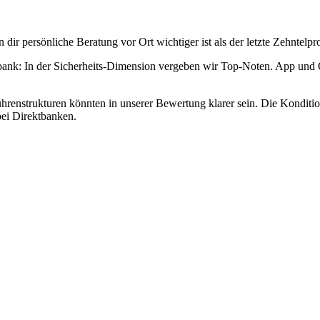
dir persönliche Beratung vor Ort wichtiger ist als der letzte Zehntelp
bank: In der Sicherheits-Dimension vergeben wir Top-Noten. App und 
ührenstrukturen könnten in unserer Bewertung klarer sein. Die Kondi
bei Direktbanken.