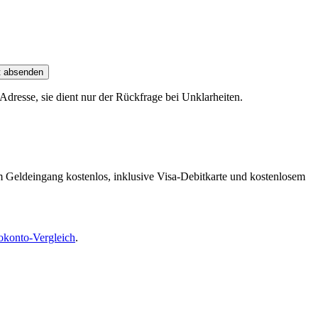
t absenden
dresse, sie dient nur der Rückfrage bei Unklarheiten.
m Geldeingang kostenlos, inklusive Visa-Debitkarte und kostenlosem
okonto-Vergleich
.