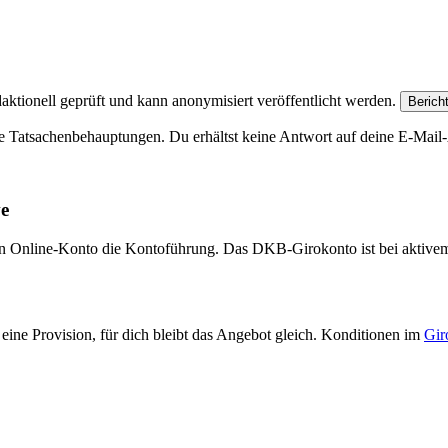
aktionell geprüft und kann anonymisiert veröffentlicht werden.
Berich
e Tatsachenbehauptungen. Du erhältst keine Antwort auf deine E-Mail-A
ve
eien Online-Konto die Kontoführung. Das DKB-Girokonto ist bei aktive
eine Provision, für dich bleibt das Angebot gleich. Konditionen im
Gir