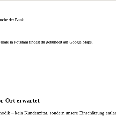
lsuche der Bank.
liale in Potsdam findest du gebündelt auf Google Maps.
r Ort erwartet
odik – kein Kundenzitat, sondern unsere Einschätzung entlan