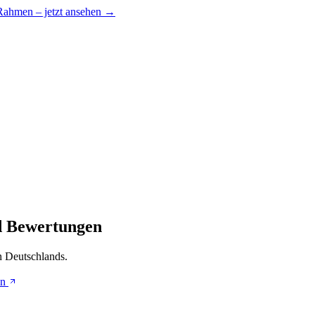
 Rahmen – jetzt ansehen →
d Bewertungen
n Deutschlands.
en