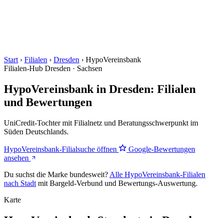
Start
›
Filialen
›
Dresden
›
HypoVereinsbank
Filialen-Hub
Dresden · Sachsen
HypoVereinsbank in Dresden: Filialen
und Bewertungen
UniCredit-Tochter mit Filialnetz und Beratungsschwerpunkt im
Süden Deutschlands.
HypoVereinsbank-Filialsuche öffnen
Google-Bewertungen
ansehen
Du suchst die Marke bundesweit?
Alle HypoVereinsbank-Filialen
nach Stadt
mit Bargeld-Verbund und Bewertungs-Auswertung.
Karte