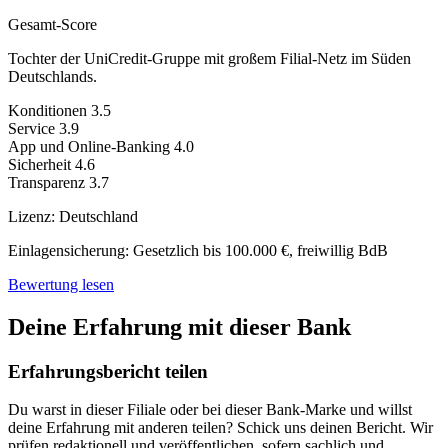
Gesamt-Score
Tochter der UniCredit-Gruppe mit großem Filial-Netz im Süden
Deutschlands.
Konditionen
3.5
Service
3.9
App und Online-Banking
4.0
Sicherheit
4.6
Transparenz
3.7
Lizenz:
Deutschland
Einlagensicherung:
Gesetzlich bis 100.000 €, freiwillig BdB
Bewertung lesen
Deine Erfahrung mit dieser Bank
Erfahrungsbericht teilen
Du warst in dieser Filiale oder bei dieser Bank-Marke und willst
deine Erfahrung mit anderen teilen? Schick uns deinen Bericht. Wir
prüfen redaktionell und veröffentlichen, sofern sachlich und