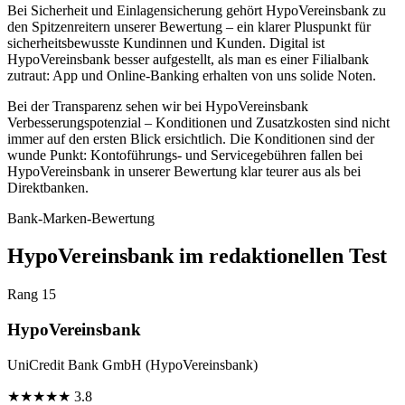
Bei Sicherheit und Einlagensicherung gehört HypoVereinsbank zu
den Spitzenreitern unserer Bewertung – ein klarer Pluspunkt für
sicherheitsbewusste Kundinnen und Kunden. Digital ist
HypoVereinsbank besser aufgestellt, als man es einer Filialbank
zutraut: App und Online-Banking erhalten von uns solide Noten.
Bei der Transparenz sehen wir bei HypoVereinsbank
Verbesserungspotenzial – Konditionen und Zusatzkosten sind nicht
immer auf den ersten Blick ersichtlich. Die Konditionen sind der
wunde Punkt: Kontoführungs- und Servicegebühren fallen bei
HypoVereinsbank in unserer Bewertung klar teurer aus als bei
Direktbanken.
Bank-Marken-Bewertung
HypoVereinsbank im redaktionellen Test
Rang 15
HypoVereinsbank
UniCredit Bank GmbH (HypoVereinsbank)
★
★
★
★
★
3.8