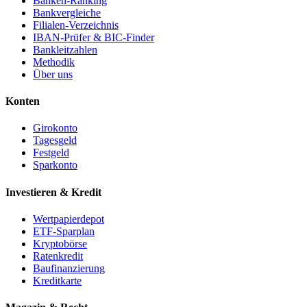
Banken-Ranking
Bankvergleiche
Filialen-Verzeichnis
IBAN-Prüfer & BIC-Finder
Bankleitzahlen
Methodik
Über uns
Konten
Girokonto
Tagesgeld
Festgeld
Sparkonto
Investieren & Kredit
Wertpapierdepot
ETF-Sparplan
Kryptobörse
Ratenkredit
Baufinanzierung
Kreditkarte