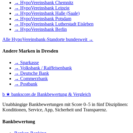
→ HypoVereinsbank Chemnitz
→ HypoVereinsbank Leipzig
→ HypoVereinsbank Halle (Saale)
→ HypoVereinsbank Potsdam
→ HypoVereinsbank Lutherstadt Eisleben
→ HypoVereinsbank Berlin
Alle HypoVereinsbank-Standorte bundesweit →
Andere Marken in Dresden
→ Sparkasse
→ Volksbank / Raiffeisenbank
→ Deutsche Bank
→ Commerzbank
→ Postbank
b
★
bankscore
.de
Bankbewertung & Vergleich
Unabhängige Bankbewertungen mit Score 0–5 in fünf Disziplinen:
Konditionen, Service, App, Sicherheit und Transparenz.
Bankbewertung