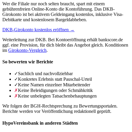
Wer die Filiale nur noch selten braucht, spart mit einem
gebührenfreien Online-Konto die Kontoführung. Das DKB-
Girokonto ist bei aktivem Geldeingang kostenlos, inklusive Visa-
Debitkarte und kostenlosem Bargeldabheben.
DKB-Girokonto kostenlos eröffnen →
Weiterleitung zur DKB. Bei Kontoeröffnung erhält bankscore.de
ggf. eine Provision, für dich bleibt das Angebot gleich. Konditionen
im
Girokonto-Vergleich
.
So bewerten wir Berichte
✓
Sachlich und nachvollziehbar
✓
Konkretes Erlebnis statt Pauschal-Urteil
✓
Keine Namen einzelner Mitarbeitender
✗
Keine Beleidigungen oder Schmähkritik
✗
Keine unbelegten Tatsachenbehauptungen
Wir folgen der BGH-Rechtsprechung zu Bewertungsportalen.
Berichte werden vor Veröffentlichung redaktionell geprüft.
HypoVereinsbank in anderen Städten