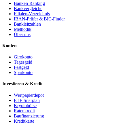
Banken-Ranking
Bankvergleiche
Filialen-Verzeichnis
IBAN-Prüfer & BIC-Finder
Bankleitzahlen
Methodik
Über uns
Konten
Girokonto
Tagesgeld
Festgeld
Sparkonto
Investieren & Kredit
Wertpapierdepot
ETF-Sparplan
Kryptobörse
Ratenkredit
Baufinanzierung
Kreditkarte