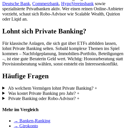
Deutsche Bank
,
Commerzbank
,
HypoVereinsbank
sowie
spezialisierte Privatbanken aktiv. Wer einen reinen Online-Anbieter
vorzieht, schaut sich Robo-Advisor wie Scalable Wealth, Quirion
oder Liqid an.
Lohnt sich Private Banking?
Für klassische Anlagen, die sich gut über ETFs abbilden lassen,
lohnt Private Banking selten. Sobald komplexe Themen ins Spiel
kommen – Nachfolgeplanung, Immobilien-Portfolio, Beteiligungen
–, ist eine gute Beraterin Geld wert. Wichtig: Honorarberatung statt
Provisionsberatung wählen, sonst entsteht ein Interessenkonflikt.
Häufige Fragen
Ab welchem Vermögen lohnt Private Banking?
+
Was kostet Private Banking pro Jahr?
+
Private Banking oder Robo-Advisor?
+
Mehr im Vergleich
→ Banken-Ranking
→ Girokonto