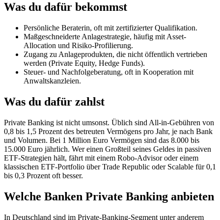
Was du dafür bekommst
Persönliche Beraterin, oft mit zertifizierter Qualifikation.
Maßgeschneiderte Anlagestrategie, häufig mit Asset-
Allocation und Risiko-Profilierung.
Zugang zu Anlageprodukten, die nicht öffentlich vertrieben
werden (Private Equity, Hedge Funds).
Steuer- und Nachfolgeberatung, oft in Kooperation mit
Anwaltskanzleien.
Was du dafür zahlst
Private Banking ist nicht umsonst. Üblich sind All-in-Gebühren von
0,8 bis 1,5 Prozent des betreuten Vermögens pro Jahr, je nach Bank
und Volumen. Bei 1 Million Euro Vermögen sind das 8.000 bis
15.000 Euro jährlich. Wer einen Großteil seines Geldes in passiven
ETF-Strategien hält, fährt mit einem Robo-Advisor oder einem
klassischen ETF-Portfolio über Trade Republic oder Scalable für 0,1
bis 0,3 Prozent oft besser.
Welche Banken Private Banking anbieten
In Deutschland sind im Private-Banking-Segment unter anderem